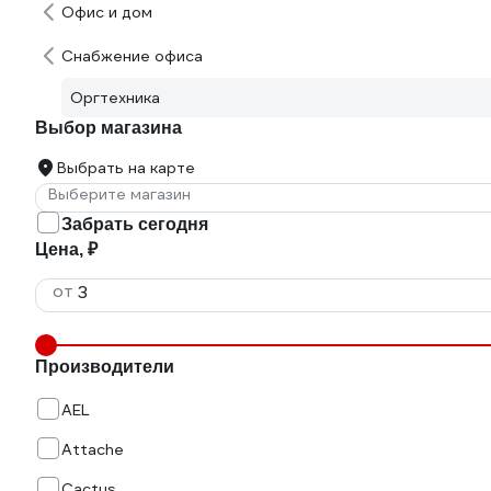
Офис и дом
Снабжение офиса
Оргтехника
Выбор магазина
Выбрать на карте
Выберите магазин
Забрать сегодня
Цена, ₽
от
Производители
AEL
Attache
Cactus