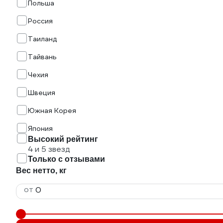
Польша
Россия
Таиланд
Тайвань
Чехия
Швеция
Южная Корея
Япония
Высокий рейтинг
4 и 5 звезд
Только с отзывами
Вес нетто, кг
от