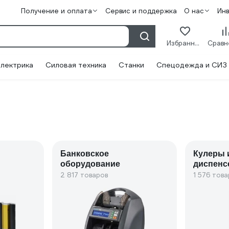
Получение и оплата
Сервис и поддержка
О нас
Ин
Избранное
лектрика
Силовая техника
Станки
Спецодежда и СИЗ
Банковское
Кулеры 
оборудование
диспенс
воды
2 817 товаров
1 576 това