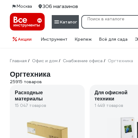
306 магазинов
Москва
Каталог
Акции
Инструмент
Крепеж
Всё для сада
Э
Главная
Офис и дом
Снабжение офиса
Оргтехника
/
/
/
Оргтехника
25915 товаров
Расходные
Для офисной
материалы
техники
15 047 товаров
1 449 товаров