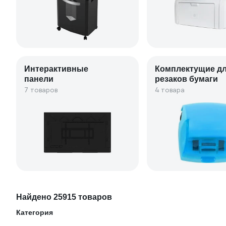
Интерактивные
Комплектущие д
панели
резаков бумаги
7 товаров
4 товара
Найдено 25915 товаров
Категория