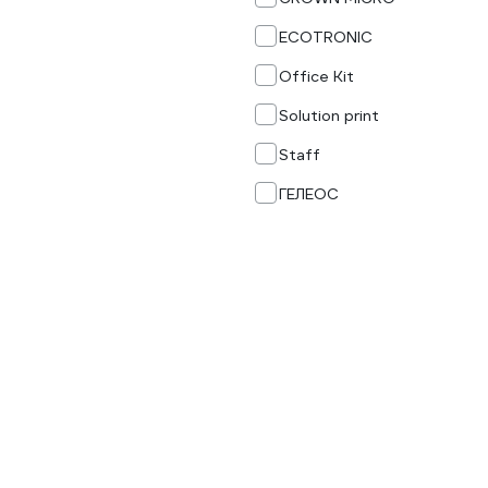
ECOTRONIC
Office Kit
Solution print
Staff
ГЕЛЕОС