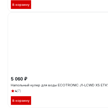
В корзину
5 060 ₽
Напольный кулер для воды ECOTRONIC J1-LCWD XS ETK
4
(7)
В корзину