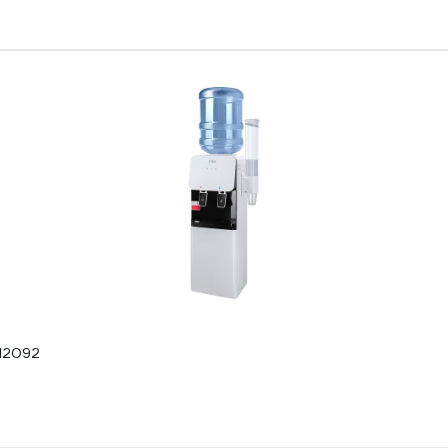
12092