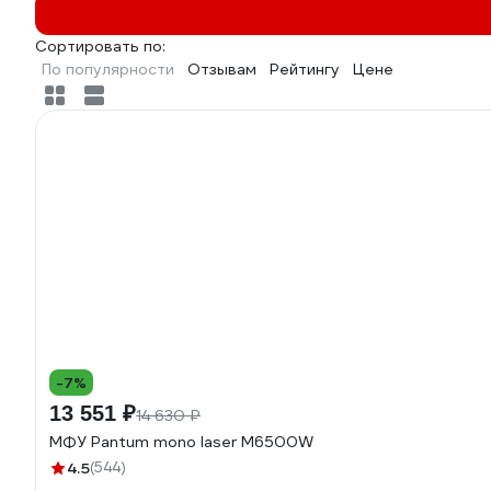
Сортировать по:
По популярности
Отзывам
Рейтингу
Цене
-7%
13 551 ₽
14 630 ₽
МФУ Pantum mono laser M6500W
4.5
(544)