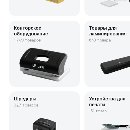
Конторское
Товары для
оборудование
ламинирования
1 749 товаров
643 товара
Шредеры
Устройства для
печати
327 товаров
151 товар