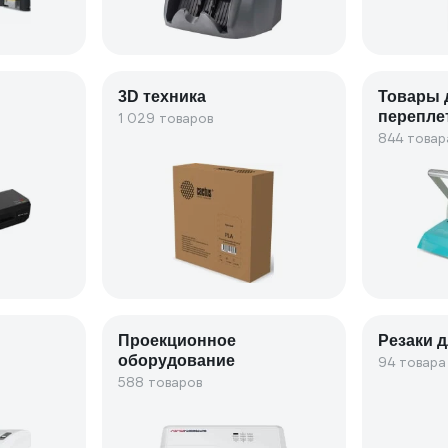
3D техника
Товары 
перепле
1 029 товаров
844 товар
Проекционное
Резаки д
оборудование
94 товара
588 товаров