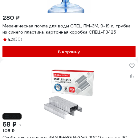
280 ₽
Механическая помпа для воды СПЕЦ ПМ-3М, 9-19 л, трубка
из синего пластика, картонная коробка СПЕЦ-П3425
4.2
(30)
В корзину
-35%
68 ₽
105 ₽
Скобы для степлера BRAUBERG №24/6, 1000 штук, до 30