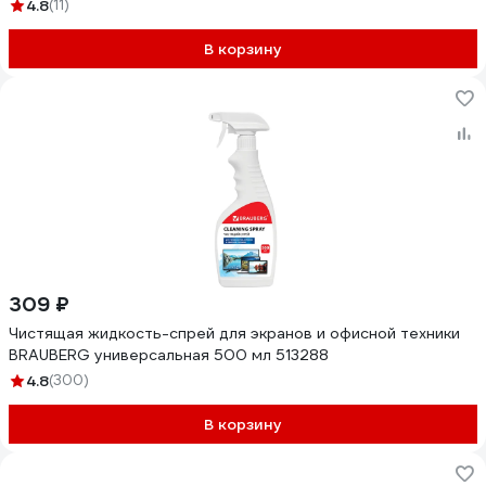
4.8
(11)
В корзину
309 ₽
Чистящая жидкость-спрей для экранов и офисной техники
BRAUBERG универсальная 500 мл 513288
4.8
(300)
В корзину