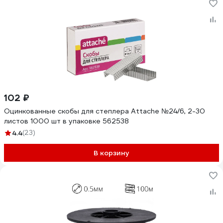
102 ₽
Оцинкованные скобы для степлера Attache №24/6, 2-30
листов 1000 шт в упаковке 562538
4.4
(23)
В корзину