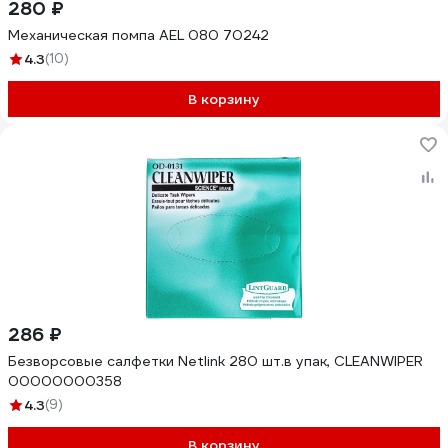
280 ₽
Механическая помпа AEL 080 70242
4.3
(10)
В корзину
286 ₽
Безворсовые салфетки Netlink 280 шт.в упак, CLEANWIPER
00000000358
4.3
(9)
В корзину