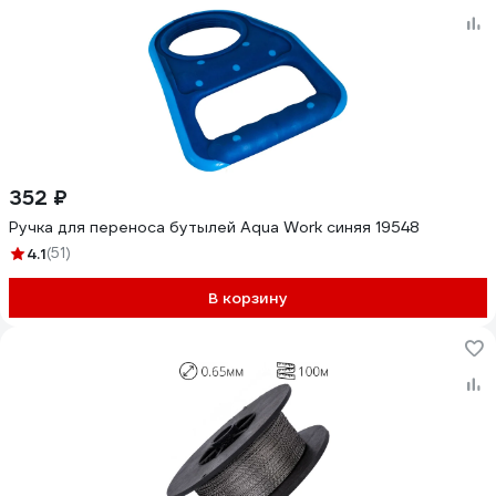
352 ₽
Ручка для переноса бутылей Aqua Work синяя 19548
4.1
(51)
В корзину