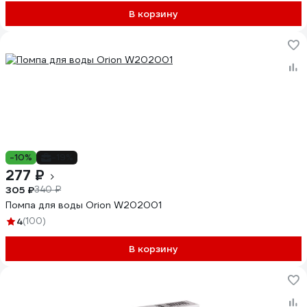
В корзину
-10%
-19%
277 ₽
305 ₽
340 ₽
Помпа для воды Orion W202001
4
(100)
В корзину