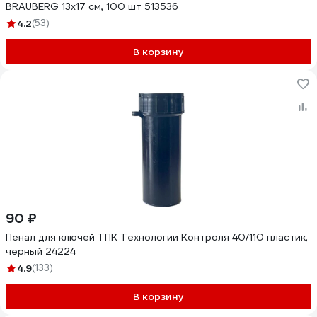
BRAUBERG 13x17 см, 100 шт 513536
4.2
(53)
В корзину
90 ₽
Пенал для ключей ТПК Технологии Контроля 40/110 пластик,
черный 24224
4.9
(133)
В корзину