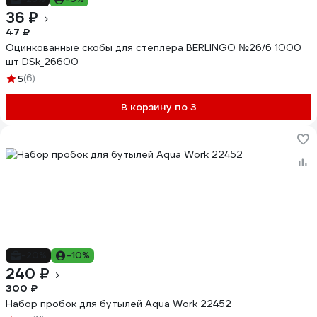
36 ₽
47 ₽
Оцинкованные скобы для степлера BERLINGO №26/6 1000
шт DSk_26600
5
(6)
В корзину по 3
-20%
-10%
240 ₽
300 ₽
Набор пробок для бутылей Aqua Work 22452