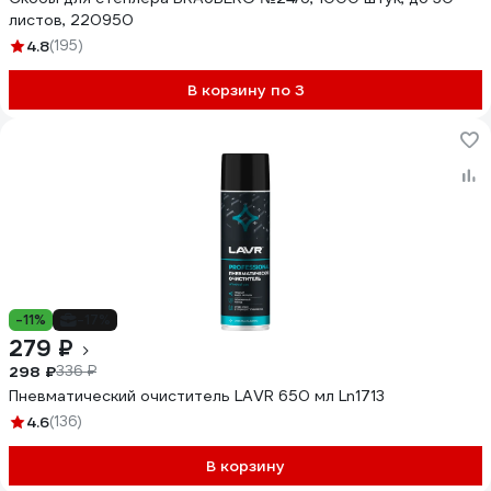
листов, 220950
4.8
(195)
В корзину по 3
-11%
-17%
279 ₽
298 ₽
336 ₽
Пневматический очиститель LAVR 650 мл Ln1713
4.6
(136)
В корзину