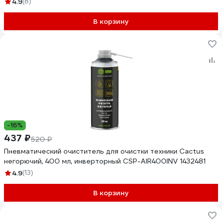
4.9
(8)
В корзину
-16%
437 ₽
520 ₽
Пневматический очиститель для очистки техники Cactus
негорючий, 400 мл, инверторный CSP-AIR400INV 1432481
4.9
(13)
В корзину