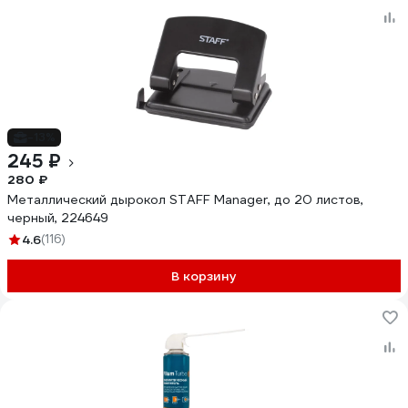
-13%
245 ₽
280 ₽
Металлический дырокол STAFF Manager, до 20 листов,
черный, 224649
4.6
(116)
В корзину