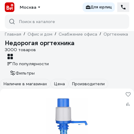
Москва
Для юрлиц
Поиск в каталоге
Главная
/
Офис и дом
/
Снабжение офиса
/
Оргтехника
/
Недорогая оргтехника
3000 товаров
По популярности
Фильтры
Наличие в магазинах
Цена
Производители