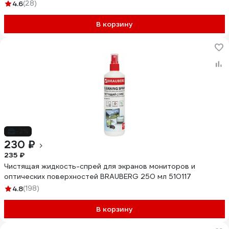
4.6
(28)
В корзину
-2%
230 ₽
235 ₽
Чистящая жидкость-спрей для экранов мониторов и
оптических поверхностей BRAUBERG 250 мл 510117
4.8
(198)
В корзину