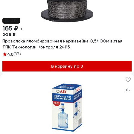
-21%
165 ₽
209 ₽
Проволока пломбировочная нержавейка 0,5/100м витая
ТПК Технологии Контроля 24115
4.8
(37)
В корзину по 3