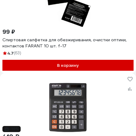
99 ₽
Спиртовая салфетка для обезжиривания, очистки оптики,
контактов FARANT 10 шт. f-17
4.7
(63)
В корзину
-19%