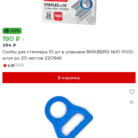
-33%
190 ₽
284 ₽
Скобы для степлера 10 шт в упаковке BRAUBERG №10 1000
штук до 20 листов 220949
4.8
(109)
В корзину