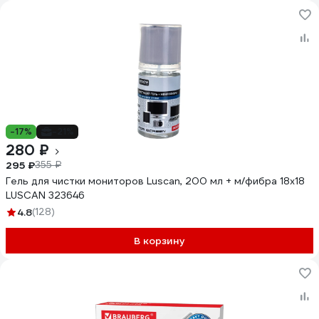
-17%
-21%
280 ₽
295 ₽
355 ₽
Гель для чистки мониторов Luscan, 200 мл + м/фибра 18х18
LUSCAN 323646
4.8
(128)
В корзину