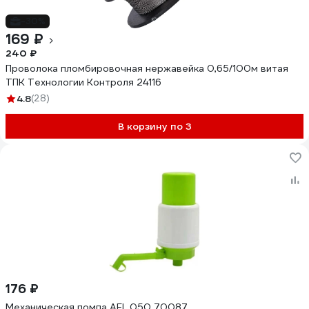
-30%
169 ₽
240 ₽
Проволока пломбировочная нержавейка 0,65/100м витая
ТПК Технологии Контроля 24116
4.8
(28)
В корзину по 3
176 ₽
Механическая помпа AEL 050 70087