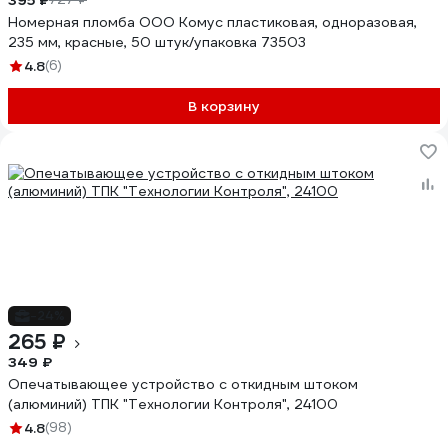
Номерная пломба ООО Комус пластиковая, одноразовая,
235 мм, красные, 50 штук/упаковка 73503
4.8
(6)
В корзину
-24%
265 ₽
349 ₽
Опечатывающее устройство с откидным штоком
(алюминий) ТПК "Технологии Контроля", 24100
4.8
(98)