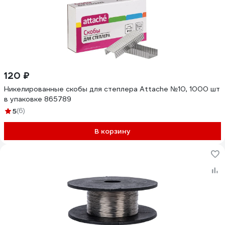
120 ₽
Никелированные скобы для степлера Attache №10, 1000 шт
в упаковке 865789
5
(6)
В корзину