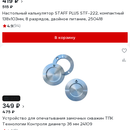
419 ₽
515 ₽
Настольный калькулятор STAFF PLUS STF-222, компактный
138x103мм, 8 разрядов, двойное питание, 250418
4.9
(94)
В корзину
-27%
349 ₽
475 ₽
Устройство для опечатывания замочных скважин ТПК
Технологии Контроля диаметр 36 мм 24109