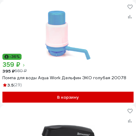
-36%
359 ₽
395 ₽
560 ₽
Помпа для воды Aqua Work Дельфин ЭКО голубая 20078
3.5
(29)
В корзину