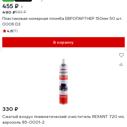
455 ₽
490 ₽
593 ₽
Пластиковая номерная пломба ЕВРОПАРТНЕР 150мм 50 шт.
0006 D3
4.8
(9)
В корзину
330 ₽
Сжатый воздух пневматический очиститель REXANT 720 мл,
аэрозоль 85-0001-2