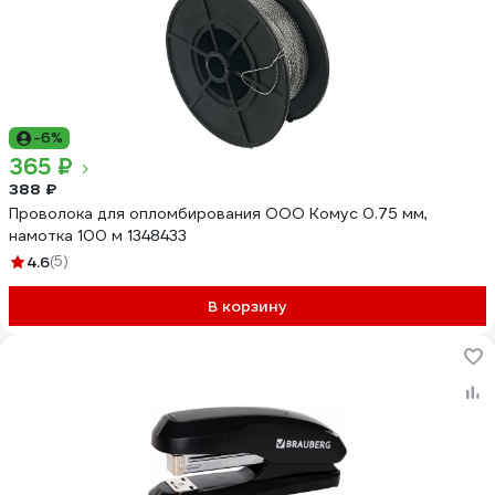
-6%
365 ₽
388 ₽
Проволока для опломбирования ООО Комус 0.75 мм,
намотка 100 м 1348433
4.6
(5)
В корзину