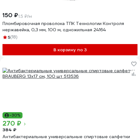
150 ₽
1.5 ₽/м
Пломбировочная проволока ТПК Технологии Контроля
нержавейка, 0,3 мм, 100 м, одножильная 24164
5
(18)
В корзину по 3
-30%
270 ₽
384 ₽
Антибактериальные универсальные спиртовые салфетки