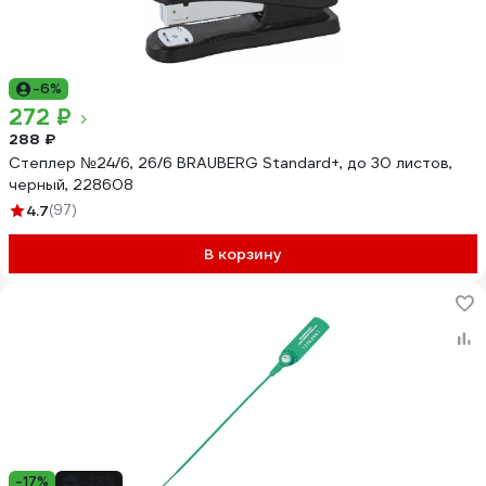
-6%
272 ₽
288 ₽
Степлер №24/6, 26/6 BRAUBERG Standard+, до 30 листов,
черный, 228608
4.7
(97)
В корзину
-17%
-23%