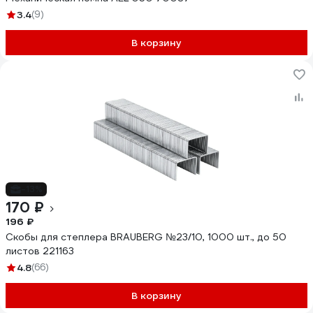
3.4
(9)
В корзину
-13%
170 ₽
196 ₽
Скобы для степлера BRAUBERG №23/10, 1000 шт., до 50
листов 221163
4.8
(66)
В корзину