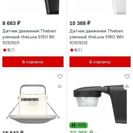
8 683 ₽
10 388 ₽
Датчик движения Theben
Датчик движения Theben
уличный theLuxa S150 BK
уличный theLuxa S180 WH
1010501
1010505
5
(3)
5
(2)
В корзину
В корзину
-10%