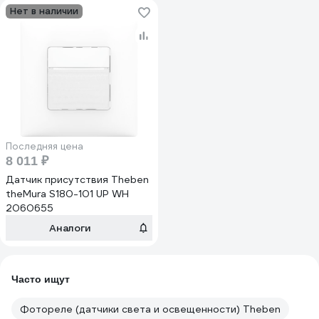
Нет в наличии
Последняя цена
8 011 ₽
Датчик присутствия Theben
theMura S180-101 UP WH
2060655
Аналоги
Часто ищут
Фотореле (датчики света и освещенности) Theben