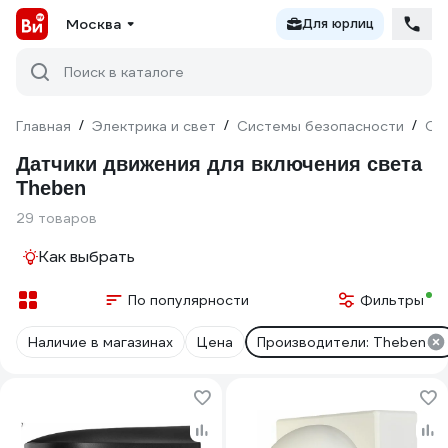
Москва
Для юрлиц
Поиск в каталоге
Главная
/
Электрика и свет
/
Системы безопасности
/
Ох
Датчики движения для включения света
Theben
29 товаров
Как выбрать
По популярности
Фильтры
Наличие в магазинах
Цена
Производители: Theben