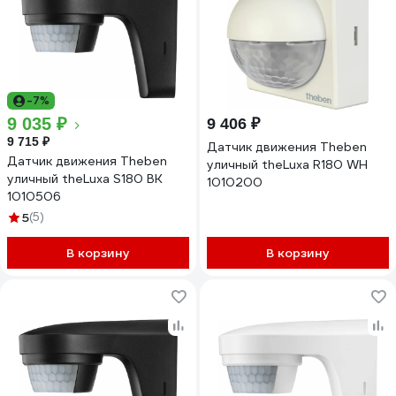
-7%
9 035 ₽
9 406 ₽
9 715 ₽
Датчик движения Theben
Датчик движения Theben
уличный theLuxa R180 WH
уличный theLuxa S180 BK
1010200
1010506
5
(5)
В корзину
В корзину