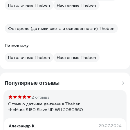
Потолочные Theben
Настенные Theben
Фотореле (датчики света и освещенности) Theben
По монтажу
Потолочные Theben
Настенные Theben
Популярные отзывы
2 отзыва
Отзыв о датчике движения Theben
theMura S180 Slave UP WH 2060660
29.07.2024
Александр К.