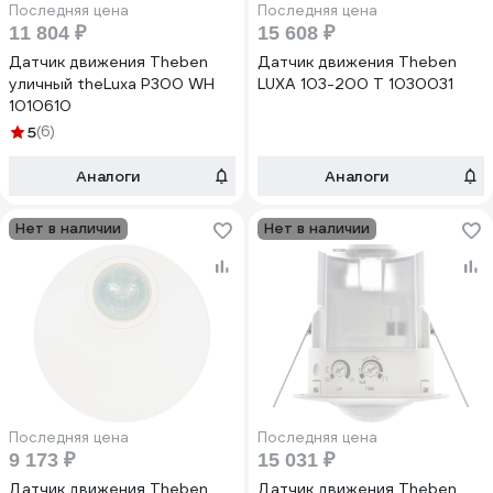
Последняя цена
Последняя цена
11 804 ₽
15 608 ₽
Датчик движения Theben
Датчик движения Theben
уличный theLuxa P300 WH
LUXA 103-200 T 1030031
1010610
5
(6)
Аналоги
Аналоги
Нет в наличии
Нет в наличии
Последняя цена
Последняя цена
9 173 ₽
15 031 ₽
Датчик движения Theben
Датчик движения Theben