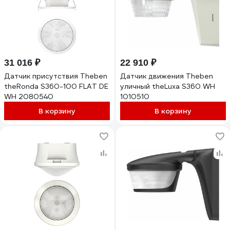
31 016 ₽
22 910 ₽
Датчик присутствия Theben
Датчик движения Theben
theRonda S360-100 FLAT DE
уличный theLuxa S360 WH
WH 2080540
1010510
В корзину
В корзину