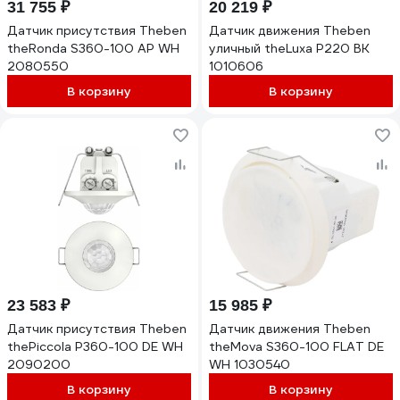
31 755 ₽
20 219 ₽
Датчик присутствия Theben
Датчик движения Theben
theRonda S360-100 AP WH
уличный theLuxa P220 BK
2080550
1010606
В корзину
В корзину
23 583 ₽
15 985 ₽
Датчик присутствия Theben
Датчик движения Theben
thePiccola P360-100 DE WH
theMova S360-100 FLAT DE
2090200
WH 1030540
В корзину
В корзину