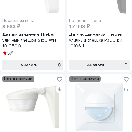
Последняя цена
Последняя цена
8 683 ₽
17 993 ₽
Датчик движения Theben
Датчик движения Theben
уличный theLuxa S150 WH
уличный theLuxa P300 BK
1010500
1010611
5
(6)
Аналоги
Аналоги
Нет в наличии
Нет в наличии