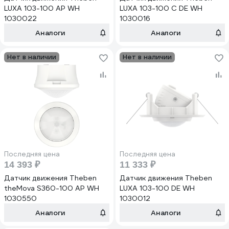
LUXA 103-100 AP WH
LUXA 103-100 C DE WH
1030022
1030016
Аналоги
Аналоги
Нет в наличии
Нет в наличии
Последняя цена
Последняя цена
14 393 ₽
11 333 ₽
Датчик движения Theben
Датчик движения Theben
theMova S360-100 AP WH
LUXA 103-100 DE WH
1030550
1030012
Аналоги
Аналоги