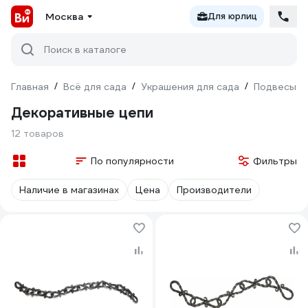
Москва
Для юрлиц
Поиск в каталоге
Главная
/
Всё для сада
/
Украшения для сада
/
Подвесы д
Декоративные цепи
12 товаров
По популярности
Фильтры
Наличие в магазинах
Цена
Производители