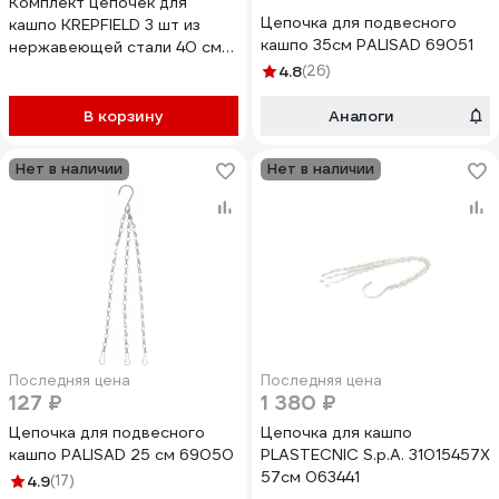
Комплект цепочек для
Цепочка для подвесного
кашпо KREPFIELD 3 шт из
кашпо 35см PALISAD 69051
нержавеющей стали 40 см
KFFLR1-0,4
4.8
(26)
В корзину
Аналоги
Нет в наличии
Нет в наличии
Последняя цена
Последняя цена
127 ₽
1 380 ₽
Цепочка для подвесного
Цепочка для кашпо
кашпо PALISAD 25 см 69050
PLASTECNIC S.p.A. 31015457X
57см 063441
4.9
(17)