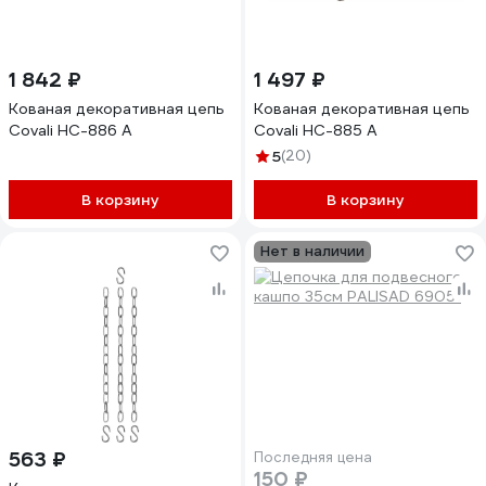
1 842 ₽
1 497 ₽
Кованая декоративная цепь
Кованая декоративная цепь
Covali НС-886 А
Covali НС-885 А
5
(20)
В корзину
В корзину
Нет в наличии
563 ₽
Последняя цена
150 ₽