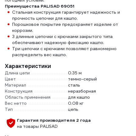
погодных условий.
Преимущества PALISAD 69051
Стальная конструкция гарантирует надежность и
прочность цепочки для кашпо.
Порошковое покрытие предохраняет изделие от
коррозии.
3 длинные цепочки с крючками закрытого типа
обеспечивают надежную фиксацию кашпо.
Три цепочки с крючками позволяют равномерно
распределить вес кашпо.
Характеристики
Длина цепи
0.35 м
Цвет
темно-серый
Материал
сталь
Конструкция
неразборная
Область применения
для кашпо
Вес нетто
0.08 кг
Тип
цепь
Гарантия производителя 2 года
на товары PALISAD