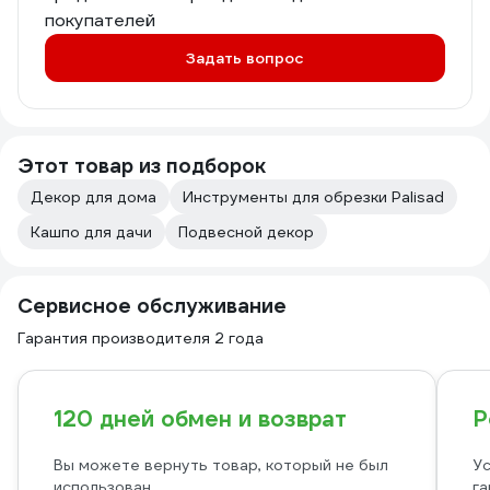
покупателей
Задать вопрос
Этот товар из подборок
Декор для дома
Инструменты для обрезки Palisad
Кашпо для дачи
Подвесной декор
Сервисное обслуживание
Гарантия производителя 2 года
120 дней обмен и возврат
Р
Вы можете вернуть товар, который не был
Ус
использован
га