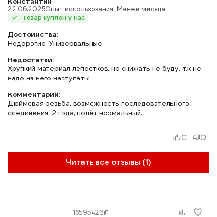
Константин
22.06.2025
Опыт использования: Менее месяца
Товар куплен у нас
Достоинства:
Недорогие. Универвальные.
Недостатки:
Хрупкий материал лепестков, но снижать не буду, т.к не
надо на него наступать!
Комментарий:
Дюймовая резьба, возможность последовательного
соединения. 2 года, полёт нормальный.
0
0
Читать все отзывы (1)
16595426