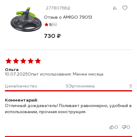
27780768
Отзыв о AMIGO 79013
5
(4)
730 ₽
Ольга
10.07.2025
Опыт использования: Менее месяца
Цена/качество
5
Эргономика
5
Комментарий:
Отличный дождеватель! Поливает равномерно, удобный в
использовании, прочная конструкция.
0
0