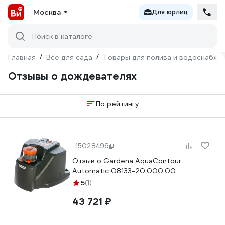
Москва
Для юрлиц
Поиск в каталоге
Главная
/
Всё для сада
/
Товары для полива и водоснабже
Отзывы о дождевателях
По рейтингу
15028496
Отзыв о Gardena AquaContour
Automatic 08133-20.000.00
5
(1)
43 721 ₽