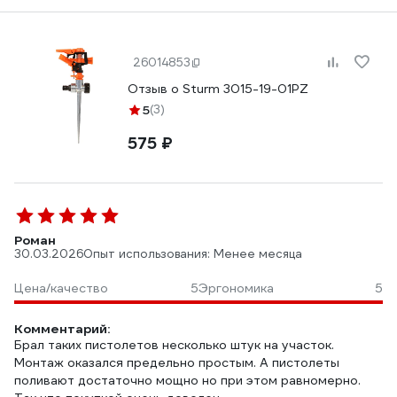
26014853
Отзыв о Sturm 3015-19-01PZ
5
(3)
575 ₽
Роман
30.03.2026
Опыт использования: Менее месяца
Цена/качество
5
Эргономика
5
Комментарий:
Брал таких пистолетов несколько штук на участок.
Монтаж оказался предельно простым. А пистолеты
поливают достаточно мощно но при этом равномерно.