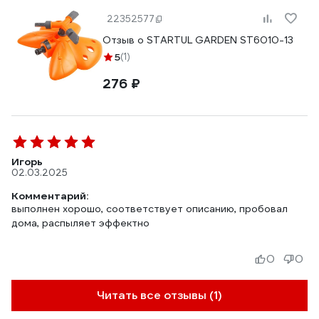
22352577
Отзыв о STARTUL GARDEN ST6010-13
5
(1)
276 ₽
Игорь
02.03.2025
Комментарий:
выполнен хорошо, соответствует описанию, пробовал
дома, распыляет эффектно
0
0
Читать все отзывы (1)