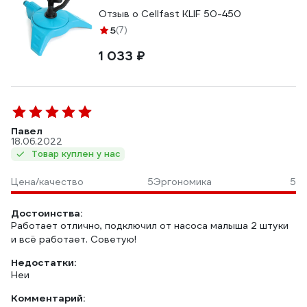
Отзыв о Cellfast KLIF 50-450
5
(7)
1 033 ₽
Павел
18.06.2022
Товар куплен у нас
Цена/качество
5
Эргономика
5
Достоинства:
Работает отлично, подключил от насоса малыша 2 штуки
и всё работает. Советую!
Недостатки:
Неи
Комментарий: