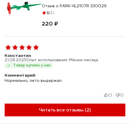
Отзыв о PARK HL2107R 330029
5
(2)
220 ₽
Константин
21.08.2025
Опыт использования: Менее месяца
Товар куплен у нас
Комментарий:
Нормально, лето выдержал.
0
0
Читать все отзывы (2)