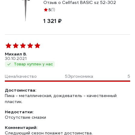
Отзыв о Cellfast BASIC sz 52-302
5
(1)
1 321 ₽
Михаил В.
30.10.2021
Товар куплен у нас
Цена/качество
5
Эргономика
5
Достоинства:
Пика - металлическая, дождеватель - качественный
пластик.
Недостатки:
Отсутствие смазки
Комментарий:
Следующий сезон покажет достоинства.