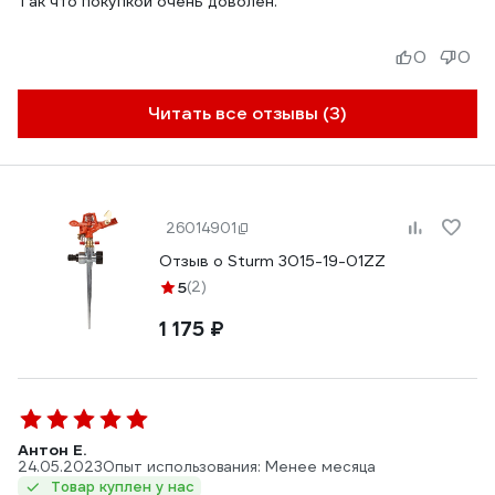
Так что покупкой очень доволен.
0
0
Читать все отзывы (3)
26014901
Отзыв о Sturm 3015-19-01ZZ
5
(2)
1 175 ₽
Антон Е.
24.05.2023
Опыт использования: Менее месяца
Товар куплен у нас