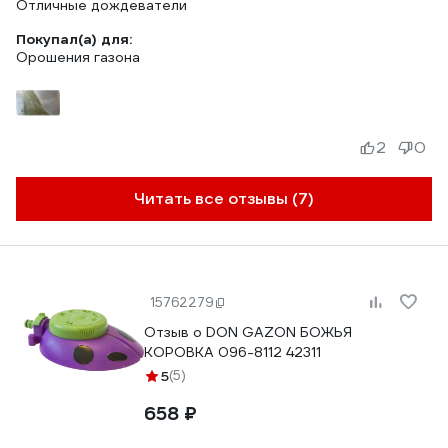
Отличные дождеватели
Покупал(а) для:
Орошения газона
2
0
Читать все отзывы (7)
15762279
Отзыв о DON GAZON БОЖЬЯ
КОРОВКА 096-8112 42311
5
(5)
658 ₽