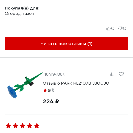
Покупал(а) для:
Огород, газон
0
0
Читать все отзывы (1)
16419486
Отзыв о PARK HL2107B 330030
5
(1)
224 ₽