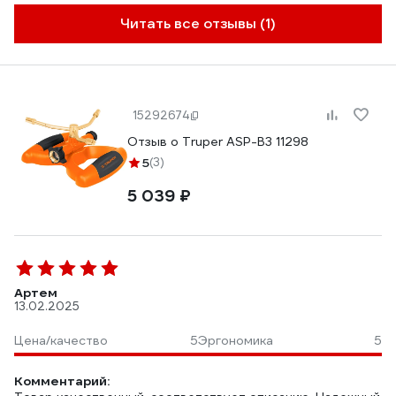
Читать все отзывы (1)
15292674
Отзыв о Truper ASP-B3 11298
5
(3)
5 039 ₽
Артем
13.02.2025
Цена/качество
5
Эргономика
5
Комментарий: