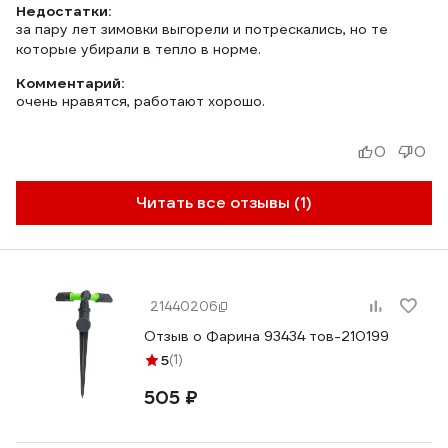
Недостатки:
за пару лет зимовки выгорели и потрескались, но те
которые убирали в тепло в норме.
Комментарий:
очень нравятся, работают хорошо.
0
0
Читать все отзывы (1)
21440206
Отзыв о Фарина 93434 тов-210199
5
(1)
505 ₽