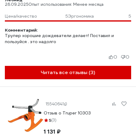
26.09.2025
Опыт использования: Менее месяца
Цена/качество
5
Эргономика
5
Комментарий:
Трупер хорошие дождеватели делает! Поставил и
пользуйся . это надолго
0
0
Читать все отзывы (3)
15540641
Отзыв о Truper 10303
5
(3)
1 131 ₽