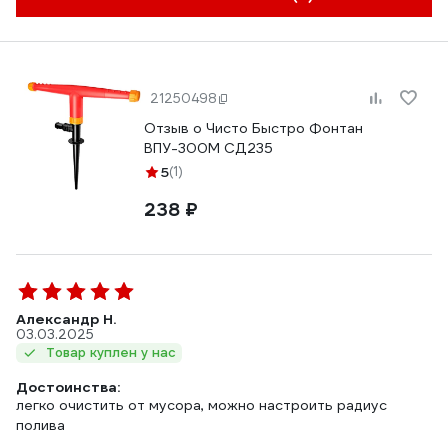
21250498
Отзыв о Чисто Быстро Фонтан
ВПУ-300М СД235
5
(1)
238 ₽
Александр Н.
03.03.2025
Товар куплен у нас
Достоинства:
легко очистить от мусора, можно настроить радиус
полива