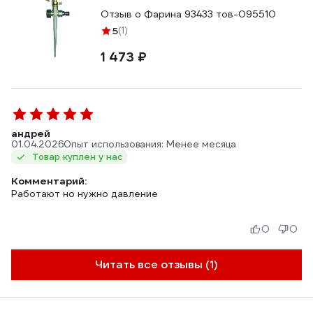
Отзыв о Фарина 93433 тов-095510
5
(1)
1 473 ₽
андрей
01.04.2026
Опыт использования: Менее месяца
Товар куплен у нас
Комментарий:
Работают но нужно давление
0
0
Читать все отзывы (1)