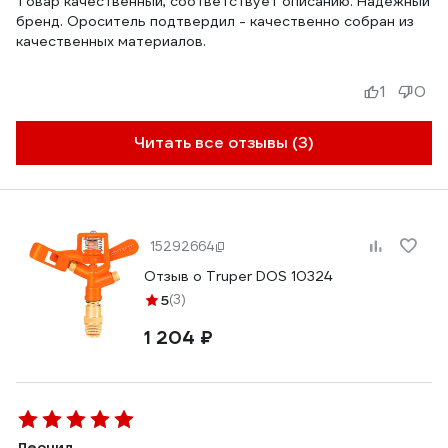
Товар качественный, соответствует описанию. Надежный
бренд. Ороситель подтвердил - качественно собран из
качественных материалов.
1
0
Читать все отзывы (3)
15292664
Отзыв о Truper DOS 10324
5
(3)
1 204 ₽
Леонид