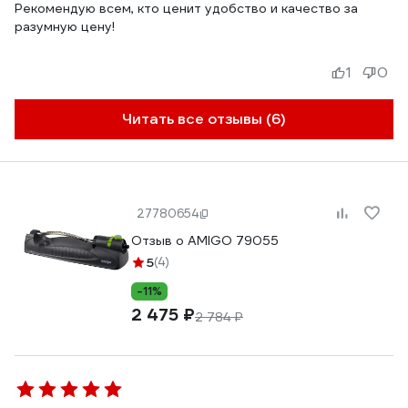
Рекомендую всем, кто ценит удобство и качество за
разумную цену!
1
0
Читать все отзывы (6)
27780654
Отзыв о AMIGO 79055
5
(4)
-11%
2 475 ₽
2 784 ₽