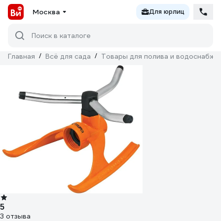
Москва
Для юрлиц
Поиск в каталоге
Главная
/
Всё для сада
/
Товары для полива и водоснабже
5
3 отзыва