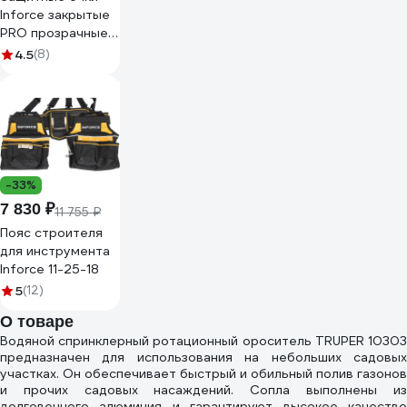
Inforce закрытые
PRO прозрачные
линзы 04-24-02
4.5
(8)
-33%
7 830 ₽
11 755 ₽
Пояс строителя
для инструмента
Inforce 11-25-18
5
(12)
О товаре
Водяной спринклерный ротационный ороситель TRUPER 10303
предназначен для использования на небольших садовых
участках. Он обеспечивает быстрый и обильный полив газонов
и прочих садовых насаждений. Сопла выполнены из
долговечного алюминия и гарантируют высокое качество