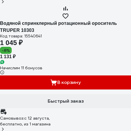
Водяной спринклерный ротационный ороситель
TRUPER 10303
Код товара: 15540641
1 045 ₽
-8%
1 131 ₽
Начислим 11 бонусов
В корзину
Быстрый заказ
Самовывоз:
c 12 августа,
бесплатно
, из 1 магазина