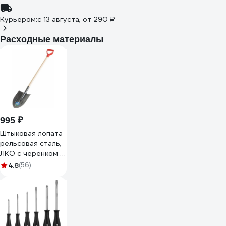
Курьером:
c 13 августа,
от 290 ₽
Расходные материалы
995 ₽
Штыковая лопата
рельсовая сталь,
ЛКО с черенком и
ручкой
4.8
(56)
Землеройка 0113-
ЧР