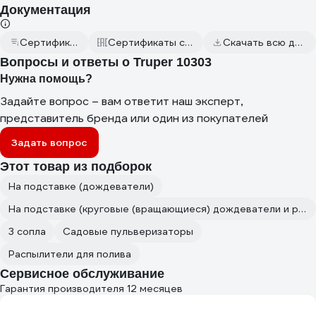
Документация
Сертификат дилера
Сертификаты соответствия
Скачать всю документацию
Вопросы и ответы о Truper 10303
Нужна помощь?
Задайте вопрос – вам ответит наш эксперт,
представитель бренда или один из покупателей
Задать вопрос
Этот товар из подборок
На подставке (дождеватели)
На подставке (круговые (вращающиеся) дождеватели и распылители)
3 сопла
Садовые пульверизаторы
Распылители для полива
Сервисное обслуживание
Гарантия производителя 12 месяцев