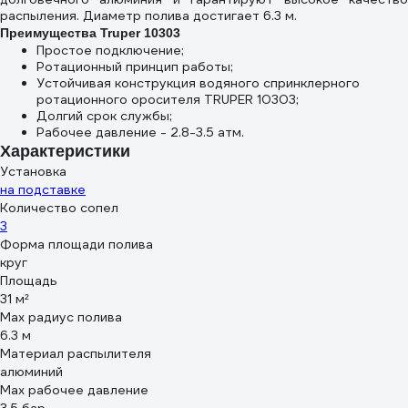
распыления. Диаметр полива достигает 6.3 м.
Преимущества Truper 10303
Простое подключение;
Ротационный принцип работы;
Устойчивая конструкция водяного спринклерного
ротационного оросителя TRUPER 10303;
Долгий срок службы;
Рабочее давление - 2.8-3.5 атм.
Характеристики
Установка
на подставке
Количество сопел
3
Форма площади полива
круг
Площадь
31 м²
Max радиус полива
6.3 м
Материал распылителя
алюминий
Max рабочее давление