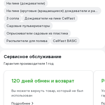
На пике (дождеватели)
На пике (круговые (вращающиеся) дождеватели и распылители)
3 сопла
Дождеватели на пике Cellfast
Садовые пульверизаторы
Опрыскиватели садовые из пластика
Распылители для полива
Cellfast BASIC
Сервисное обслуживание
Гарантия производителя 1 год
120 дней обмен и возврат
Р
Вы можете вернуть товар, который не был
Ус
использован
га
Подробнее
П