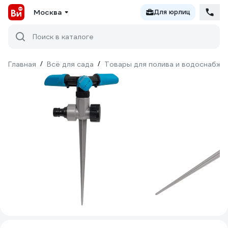
Москва
Для юрлиц
Поиск в каталоге
Главная
/
Всё для сада
/
Товары для полива и водоснабже