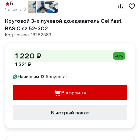
5
1 отзыв
Круговой 3-х лучевой дождеватель Cellfast
BASIC sz 52-302
Код товара: 16282583
1 220 ₽
-8%
1 321 ₽
Начислим 13 бонусов
В корзину
Быстрый заказ