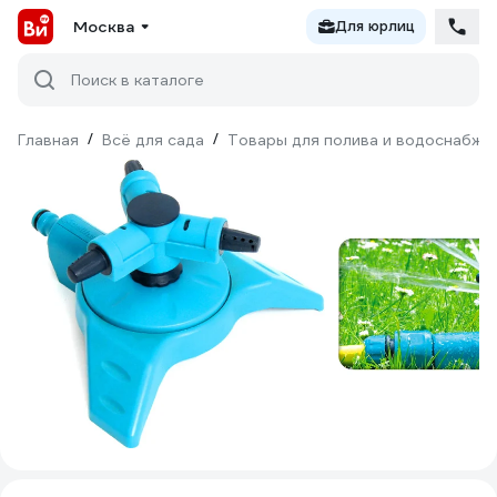
Москва
Для юрлиц
Поиск в каталоге
Главная
/
Всё для сада
/
Товары для полива и водоснабже