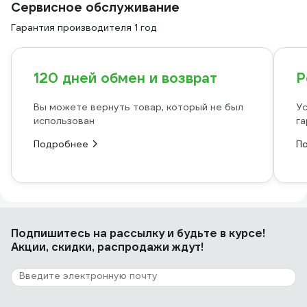
Сервисное обслуживание
Гарантия производителя 1 год
120 дней обмен и возврат
Р
Вы можете вернуть товар, который не был
Ус
использован
га
Подробнее
П
Подпишитесь
на рассылку
и будьте в курсе!
Акции, скидки, распродажи ждут!