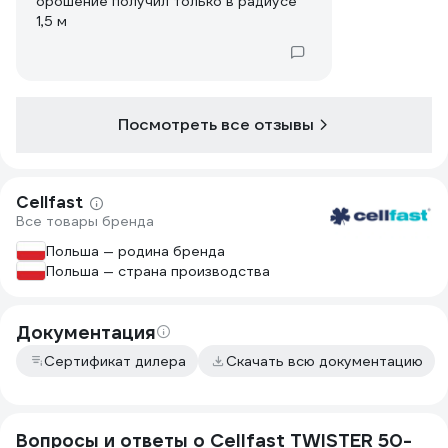
орошение получил только в радиусе
1,5 м
Посмотреть все отзывы
Cellfast
Все товары бренда
Польша — родина бренда
Польша — страна производства
Документация
Сертификат дилера
Скачать всю документацию
Вопросы и ответы о Cellfast TWISTER 50-