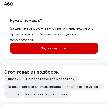
460
Нужна помощь?
Задайте вопрос – вам ответит наш эксперт,
представитель бренда или один из
покупателей
Задать вопрос
Этот товар из подборок
Пластик
На подставке (дождеватели)
На подставке (круговые (вращающиеся) дождеватели и распылители)
3 сопла
Распылители для полива