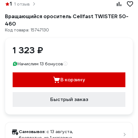
1
1 отзыв
Вращающийся ороситель Cellfast TWISTER 50-
460
Код товара: 15747130
1 323 ₽
Начислим 13 бонусов
В корзину
Быстрый заказ
Самовывоз:
c 13 августа,
бесплатно
, из 1 магазина