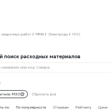
 сварочных работ
ММА
Электроды
МЭЗ
/
/
/
й поиск расходных материалов
 название или код товара
:
ители: МЭЗ
Сбросить всё
ь по:
По популярности
Отзывам
Рейтингу
Цене