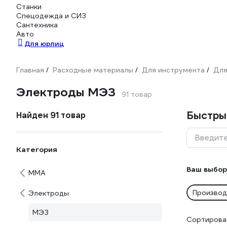
Станки
Спецодежда и СИЗ
Сантехника
Авто
Для юрлиц
Главная
Расходные материалы
Для инструмента
Для
/
/
/
Электроды МЭЗ
91 товар
Быстры
Найден 91 товар
Введите
Категория
Ваш выбор
ММА
Производ
Электроды
МЭЗ
Сортироват