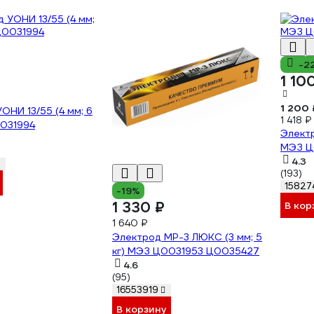
-2
1 10
1 200 
ОНИ 13/55 (4 мм; 6
1 418 ₽
0031994
Электр
МЭЗ Ц
4.3
(193)
15827
-19%
1 330 ₽
В кор
1 640 ₽
Электрод МР-3 ЛЮКС (3 мм; 5
кг) МЭЗ Ц0031953 Ц0035427
4.6
(95)
16553919
В корзину