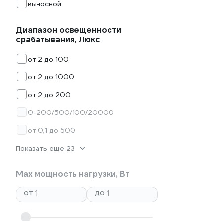
выносной
Диапазон освещенности
срабатывания, Люкс
от 2 до 100
от 2 до 1000
от 2 до 200
0-200/500/100/20000
от 0,1 до 500
Показать еще 23
Max мощность нагрузки, Вт
от
до