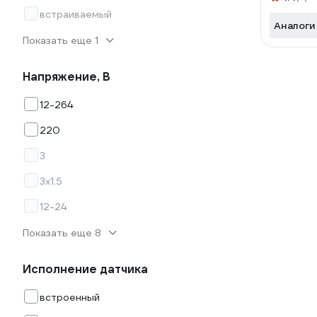
встраиваемый
Аналоги
Показать еще 1
Напряжение, В
12-264
220
3
3х1.5
12-24
Показать еще 8
Исполнение датчика
встроенный