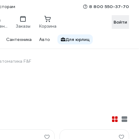
8 800 550-37-70
сторам
Войти
Сравнение
Заказы
Корзина
Сантехника
Авто
Для юрлиц
втоматика F&F