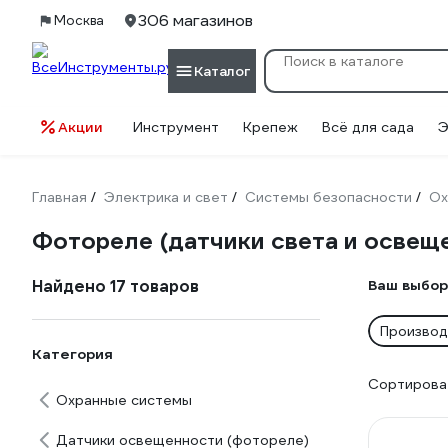
306 магазинов
Москва
Каталог
Акции
Инструмент
Крепеж
Всё для сада
Э
Главная
Электрика и свет
Системы безопасности
Ох
/
/
/
Фотореле (датчики света и освещ
Найдено 17 товаров
Ваш выбор
Производ
Категория
Сортироват
Охранные системы
Датчики освещенности (фотореле)