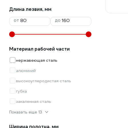
Длина лезвия, мм
от
до
Материал рабочей части
нержавеющая сталь
алюминий
высокоуглеродистая сталь
губка
закаленная сталь
Показать еще 13
Ширина полотна, мм