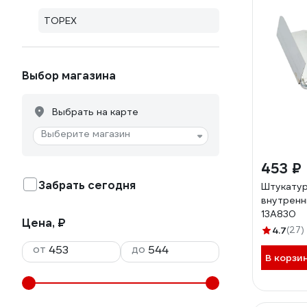
TOPEX
Выбор магазина
Выбрать на карте
Выберите магазин
453 ₽
Забрать сегодня
Штукатур
внутренн
13A830
Цена, ₽
4.7
(27)
от
до
В корзи