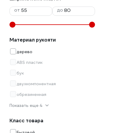
от
до
Материал рукояти
дерево
ABS пластик
бук
двухкомпонентная
обрезиненная
Показать еще 4
Класс товара
Бытовой