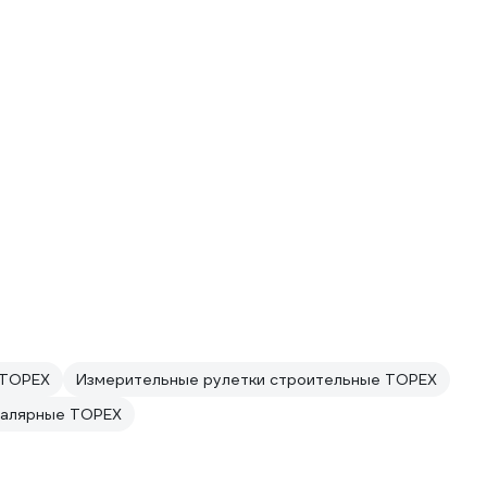
 TOPEX
Измерительные рулетки строительные TOPEX
малярные TOPEX