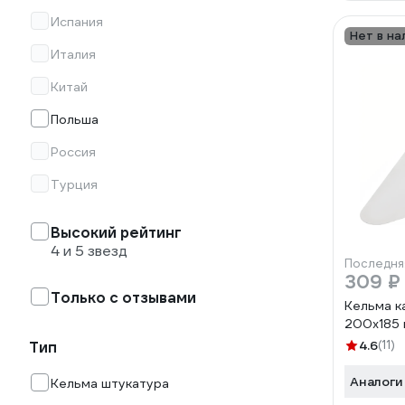
Испания
Нет в на
Италия
Китай
Польша
Россия
Турция
Высокий рейтинг
4 и 5 звезд
Последня
309 ₽
Только с отзывами
Кельма 
200x185 
4.6
(11)
Тип
Аналоги
Кельма штукатура