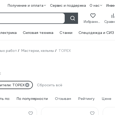
Получение и оплата
Сервис и поддержка
О нас
Инве
Избранное
лектрика
Силовая техника
Станки
Спецодежда и СИЗ
ных работ
Мастерки, кельмы
TOPEX
/
/
:
ители: TOPEX
Сбросить всё
ь по:
По популярности
Отзывам
Рейтингу
Цене