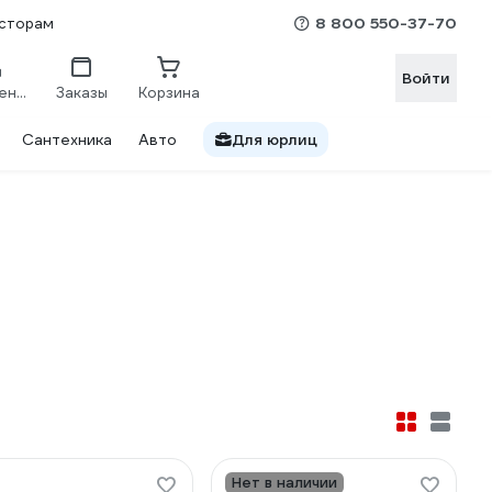
8 800 550-37-70
сторам
Войти
Сравнение
Заказы
Корзина
Сантехника
Авто
Для юрлиц
Нет в наличии