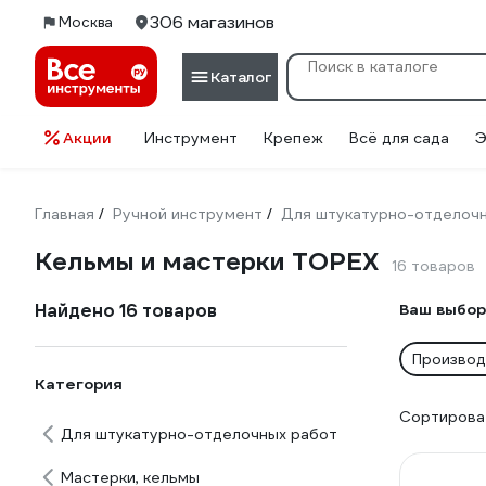
306 магазинов
Москва
Каталог
Акции
Инструмент
Крепеж
Всё для сада
Э
Главная
Ручной инструмент
Для штукатурно-отделоч
/
/
Кельмы и мастерки TOPEX
16 товаров
Найдено 16 товаров
Ваш выбор
Производ
Категория
Сортироват
Для штукатурно-отделочных работ
Мастерки, кельмы