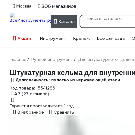
306 магазинов
Москва
Каталог
Акции
Инструмент
Крепеж
Всё для сада
Э
Главная
Ручной инструмент
Для штукатурно-отделоч
/
/
Штукатурная кельма для внутренни
Долговечность: полотно из нержавеющей стали
Код товара:
15541286
4.7
(27 отзывов)
Гарантия производителя 1 год
В избранное
Сравнить