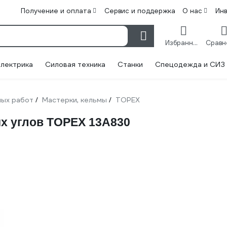
Получение и оплата
Сервис и поддержка
О нас
Ин
Избранное
лектрика
Силовая техника
Станки
Спецодежда и СИЗ
ных работ
Мастерки, кельмы
TOPEX
/
/
х углов TOPEX 13A830