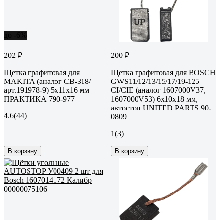
до -6%
202 ₽
200 ₽
Щетка графитовая для
Щетка графитовая для BOSCH
MAKITA (аналог CB-318/
GWS11/12/13/15/17/19-125
арт.191978-9) 5x11x16 мм
CI/CIE (аналог 1607000V37,
ПРАКТИКА 790-977
1607000V53) 6x10x18 мм,
автостоп UNITED PARTS 90-
4.6
(44)
0809
1
(3)
В корзину
В корзину