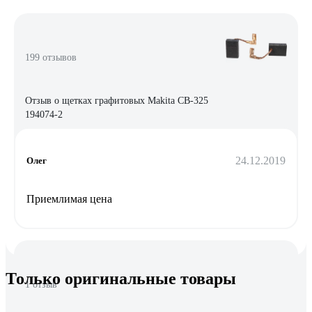
199 отзывов
Отзыв о щетках графитовых Makita CB-325
194074-2
24.12.2019
Олег
Приемлимая цена
Только оригинальные товары
1 отзыв