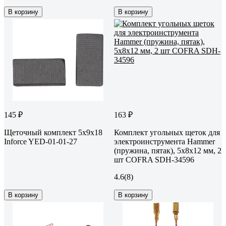
В корзину
В корзину
145 ₽
163 ₽
Щеточный комплект 5х9х18
Комплект угольных щеток для
Inforce YED-01-01-27
электроинструмента Hammer
(пружина, пятак), 5x8х12 мм, 2
шт COFRA SDH-34596
4.6
(8)
В корзину
В корзину