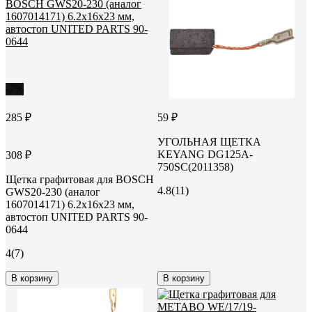
-7%
285 ₽
59 ₽
УГОЛЬНАЯ ЩЕТКА
KEYANG DG125A-
308 ₽
750SC(2011358)
Щетка графитовая для BOSCH
4.8
(11)
GWS20-230 (аналог
1607014171) 6.2x16x23 мм,
автостоп UNITED PARTS 90-
0644
4
(7)
В корзину
В корзину