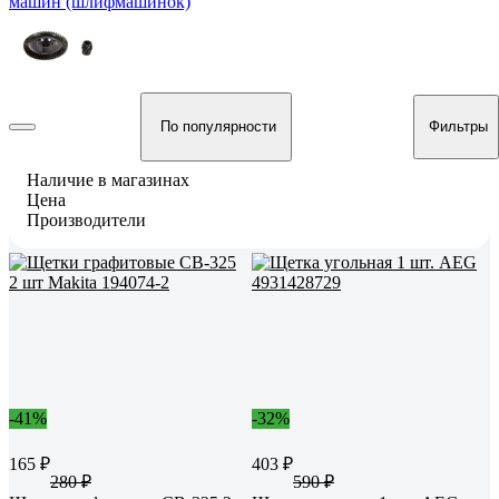
машин (шлифмашинок)
По популярности
Фильтры
Наличие в магазинах
Цена
Производители
-41%
-32%
165 ₽
403 ₽
280 ₽
590 ₽