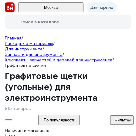
Для юрлиц
Москва
Поиск в каталоге
Главная
/
Расходные материалы
/
Для инструмента
/
Запчасти для инструмента
/
Комплекты запчастей и деталей для инструмента
/
Графитовые щетки
Графитовые щетки
(угольные) для
электроинструмента
915 товаров
По популярности
Фильтры
Наличие в магазинах