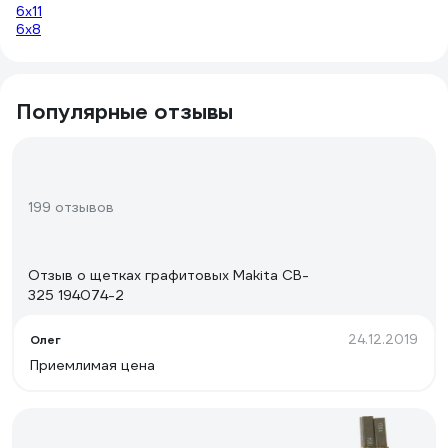
6х11
6х8
Популярные отзывы
199 отзывов
Отзыв о щетках графитовых Makita CB-
325 194074-2
24.12.2019
Олег
Приемлимая цена