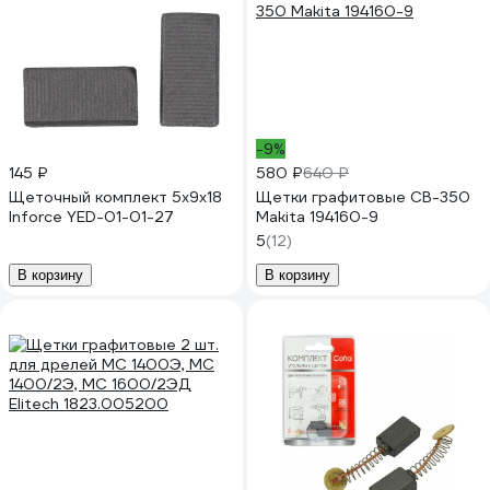
-9%
145 ₽
580 ₽
640 ₽
Щеточный комплект 5х9х18
Щетки графитовые CB-350
Inforce YED-01-01-27
Makita 194160-9
5
(12)
В корзину
В корзину