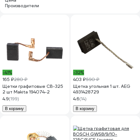
Цена
Производители
-41%
-32%
165 ₽
280 ₽
403 ₽
590 ₽
Щетки графитовые CB-325
Щетка угольная 1 шт. AEG
2 шт Makita 194074-2
4931428729
4.9
(199)
4.6
(14)
В корзину
В корзину