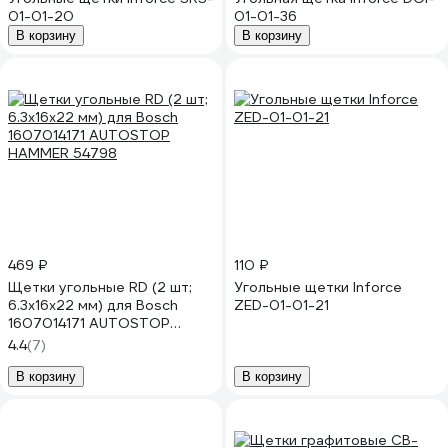
01-01-20
01-01-36
В корзину
В корзину
469 ₽
110 ₽
Щетки угольные RD (2 шт;
Угольные щетки Inforce
6.3х16х22 мм) для Bosch
ZED-01-01-21
1607014171 AUTOSTOP
HAMMER 54798
4.4
(7)
В корзину
В корзину