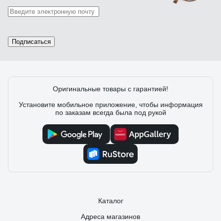
87 отзывов
Отзыв о щетках Makita 194722-3
Подписаться
Константин
02.07.2022
Размеры 9×6×13
Оригинальные товары с гарантией!
Установите мобильное приложение, чтобы информация
по заказам всегда была под рукой
Каталог
Адреса магазинов