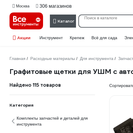
306 магазинов
Москва
Каталог
Акции
Инструмент
Крепеж
Всё для сада
Эле
Главная
Расходные материалы
Для инструмента
Запчас
/
/
/
Графитовые щетки для УШМ с авт
Найдено 115 товаров
Сортировать
Категория
Комплекты запчастей и деталей для
инструмента