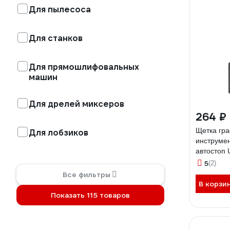
Для пылесоса
Для станков
Для прямошлифовальных
машин
Для дрелей миксеров
264 ₽
Щетка гра
Для лобзиков
инструмен
автостоп
1286
5
(2)
Все фильтры
В корзи
Показать 115 товаров