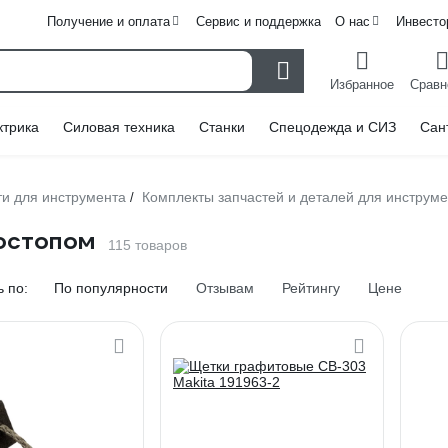
Получение и оплата
Сервис и поддержка
О нас
Инвесто
Избранное
Сравн
ктрика
Силовая техника
Станки
Спецодежда и СИЗ
Сан
ти для инструмента
Комплекты запчастей и деталей для инструм
/
остопом
115 товаров
 по:
По популярности
Отзывам
Рейтингу
Цене