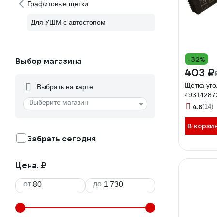
Графитовые щетки
Для УШМ с автостопом
-32%
Выбор магазина
403 ₽
Щетка уго
Выбрать на карте
49314287
Выберите магазин
4.6
(14)
В корзи
Забрать сегодня
Цена, ₽
от
до