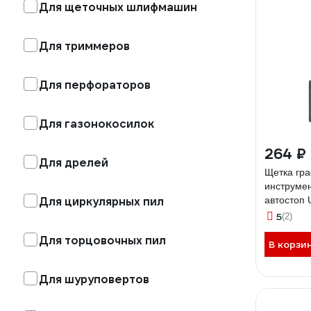
Для щеточных шлифмашин
Для триммеров
Для перфораторов
Для газонокосилок
264 ₽
Для дрелей
Щетка гра
инструмен
Для циркулярных пил
автостоп
1286
5
(2)
Для торцовочных пил
В корзи
Для шуруповертов