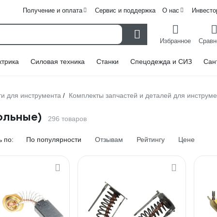
Получение и оплата
Сервис и поддержка
О нас
Инвесто
Избранное
Сравн
ктрика
Силовая техника
Станки
Спецодежда и СИЗ
Сан
ти для инструмента
Комплекты запчастей и деталей для инструм
/
ольные)
296 товаров
 по:
По популярности
Отзывам
Рейтингу
Цене