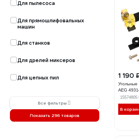
Для пылесоса
Для прямошлифовальных
машин
Для станков
Для дрелей миксеров
1 190 
Для цепных пил
Угольные 
AEG 4931
15574805
Все фильтры
В корзи
Показать 296 товаров