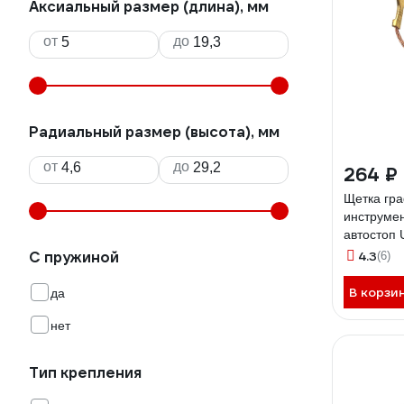
Аксиальный размер (длина), мм
от
до
Радиальный размер (высота), мм
от
до
264 ₽
Щетка гра
инструмен
автостоп
1285
С пружиной
4.3
(6)
В корзи
да
нет
Тип крепления