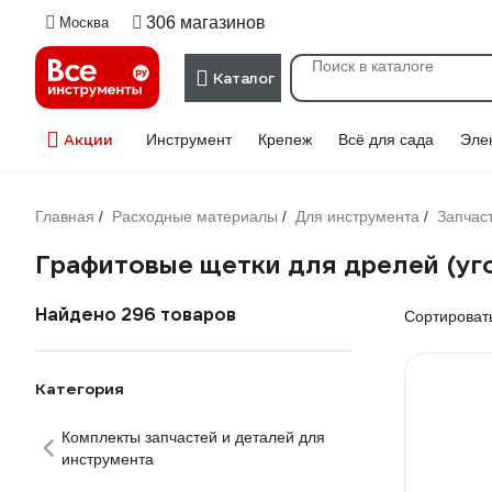
306 магазинов
Москва
Каталог
Акции
Инструмент
Крепеж
Всё для сада
Эле
Главная
Расходные материалы
Для инструмента
Запчас
/
/
/
Графитовые щетки для дрелей (уг
Найдено 296 товаров
Сортировать
Категория
Комплекты запчастей и деталей для
инструмента