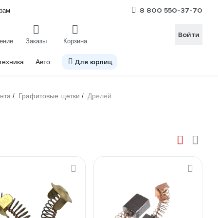
8 800 550-37-70
рам
Войти
ение
Заказы
Корзина
Для юрлиц
техника
Авто
ента
Графитовые щетки
Дрелей
/
/