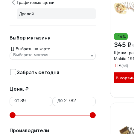
Графитовые щетки
Дрелей
-14%
Выбор магазина
345 ₽
4
Выбрать на карте
Щетки гр
Выберите магазин
Makita 19
5
(54)
Забрать сегодня
В корзи
Цена, ₽
от
до
Производители