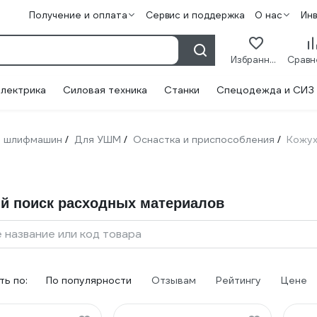
Получение и оплата
Сервис и поддержка
О нас
Ин
Избранное
лектрика
Силовая техника
Станки
Спецодежда и СИЗ
 шлифмашин
Для УШМ
Оснастка и приспособления
Кожу
/
/
/
й поиск расходных материалов
 название или код товара
ь по:
По популярности
Отзывам
Рейтингу
Цене