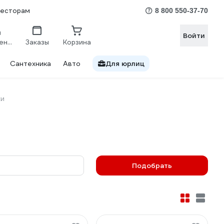
весторам
8 800 550-37-70
Войти
Сравнение
Заказы
Корзина
Сантехника
Авто
Для юрлиц
хи
Подобрать