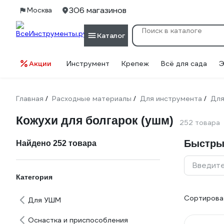
306 магазинов
Москва
Каталог
Акции
Инструмент
Крепеж
Всё для сада
Э
Главная
Расходные материалы
Для инструмента
Для
/
/
/
Кожухи для болгарок (ушм)
252 товара
Быстры
Найдено 252 товара
Введите
Категория
Сортироват
Для УШМ
Оснастка и приспособления