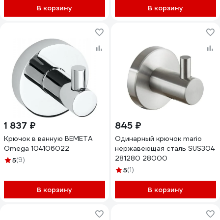
В корзину
В корзину
1 837 ₽
845 ₽
Крючок в ванную BEMETA
Одинарный крючок mario
Omega 104106022
нержавеющая сталь SUS304
281280 28000
5
(9)
5
(1)
В корзину
В корзину