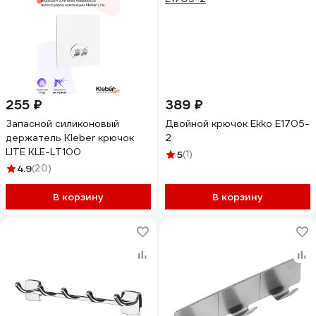
255 ₽
389 ₽
Запасной силиконовый
Двойной крючок Ekko E1705-
держатель Kleber крючок
2
LITE KLE-LT100
5
(1)
4.9
(20)
В корзину
В корзину