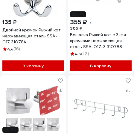
-3%
355 ₽
135 ₽
365 ₽
Двойной крючок Рыжий кот
Вешалка Рыжий кот с 3-мя
нержавеющая сталь SSA-
крючками нержавеющая
017 310784
сталь SSA-017-3 310788
4.4
(16)
4.6
(22)
В корзину
В корзину
-5%