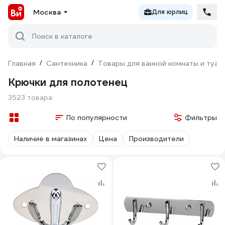
Москва
Для юрлиц
Поиск в каталоге
Главная
/
Сантехника
/
Товары для ванной комнаты и туал
Крючки для полотенец
3523 товара
По популярности
Фильтры
Наличие в магазинах
Цена
Производители