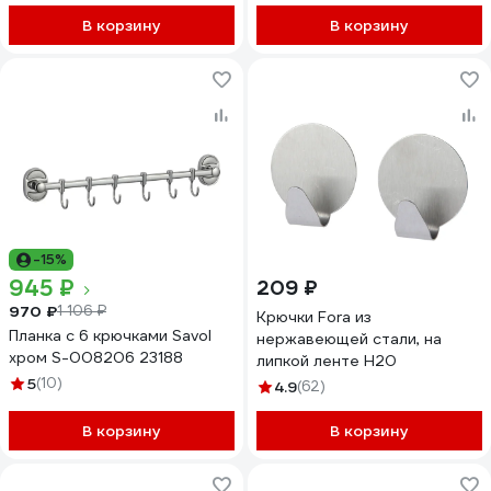
В корзину
В корзину
-15%
945 ₽
209 ₽
970 ₽
1 106 ₽
Крючки Fora из
Планка с 6 крючками Savol
нержавеющей стали, на
хром S-008206 23188
липкой ленте H20
5
(10)
4.9
(62)
В корзину
В корзину