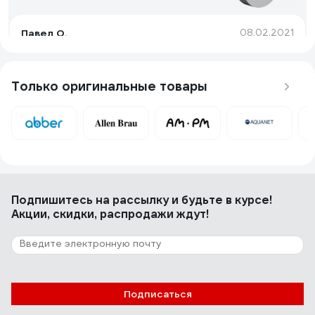
Павел О.
08.02.2021
Высокое качество, отличный внешний вид
Только оригинальные товары
19 отзывов
Отзыв о AM.PM Joy
Ирина В.
20.02.2021
Красивые
Подпишитесь
на рассылку
и будьте в курсе!
Акции, скидки, распродажи ждут!
Подписаться