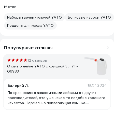
Метки
Наборы гаечных ключей YATO
Бочковые насосы YATO
Поддоны для масла YATO
Популярные отзывы
12 отзывов
Отзыв о лейке YATO с крышкой 3 л YT-
06983
Валерий Л.
18.04.2024
По сравнению с аналогичными лейками от других
производителей, это уже какое то подобие хорошего
качества. Нормально прилегающая крышка.
Нормально привинчивающийся носик с более менее
нормальной резьбой. В носике сделано подобие