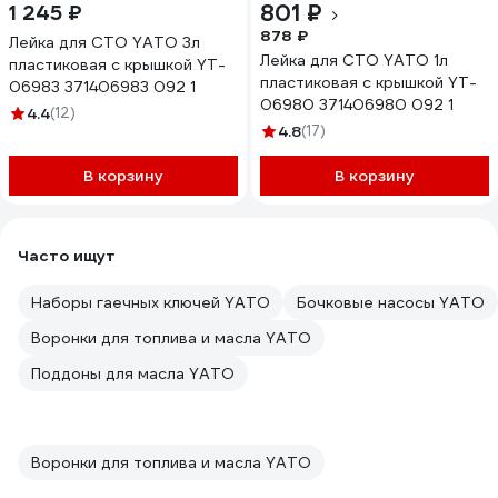
801 ₽
1 245 ₽
878 ₽
Лейка для СТО YATO 3л
Лейка для СТО YATO 1л
пластиковая с крышкой YT-
пластиковая с крышкой YT-
06983 371406983 092 1
06980 371406980 092 1
4.4
(12)
4.8
(17)
В корзину
В корзину
Часто ищут
Наборы гаечных ключей YATO
Бочковые насосы YATO
Воронки для топлива и масла YATO
Поддоны для масла YATO
Воронки для топлива и масла YATO