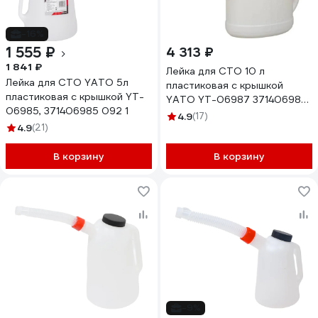
-16%
1 555 ₽
4 313 ₽
1 841 ₽
Лейка для СТО 10 л
Лейка для СТО YATO 5л
пластиковая с крышкой
пластиковая с крышкой YT-
YATO YT-06987 371406987
06985, 371406985 092 1
092 1
4.9
(17)
4.9
(21)
В корзину
В корзину
-9%