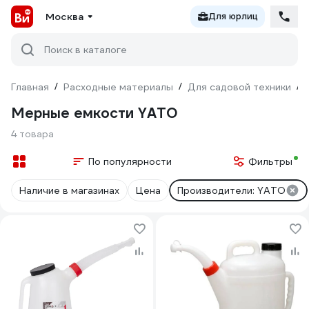
Москва
Для юрлиц
Поиск в каталоге
Главная
/
Расходные материалы
/
Для садовой техники
/
Мерные емкости YATO
4 товара
По популярности
Фильтры
Наличие в магазинах
Цена
Производители: YATO