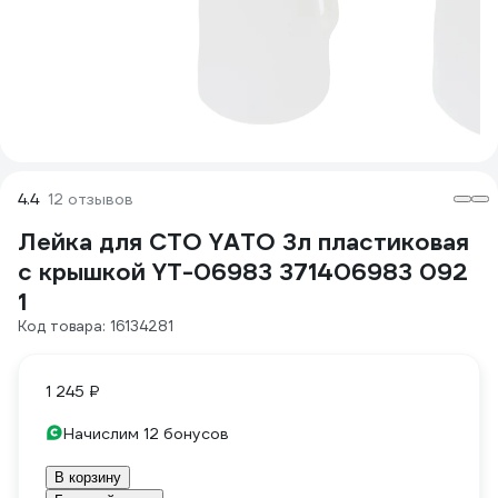
4.4
12 отзывов
Лейка для СТО YATO 3л пластиковая
с крышкой YT-06983 371406983 092
1
Код товара: 16134281
1 245 ₽
Начислим 12 бонусов
В корзину