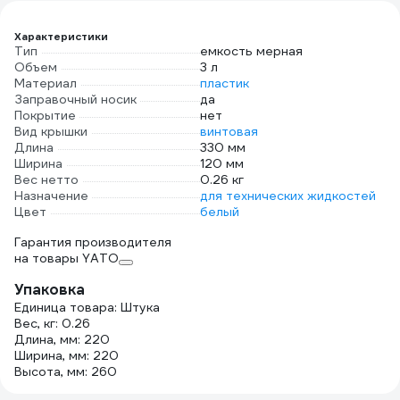
Характеристики
Тип
емкость мерная
Объем
3 л
Материал
пластик
Заправочный носик
да
Покрытие
нет
Вид крышки
винтовая
Длина
330 мм
Ширина
120 мм
Вес нетто
0.26 кг
Назначение
для технических жидкостей
Цвет
белый
Гарантия производителя
на товары YATO
Упаковка
Единица товара: Штука
Вес, кг: 0.26
Длина, мм: 220
Ширина, мм: 220
Высота, мм: 260