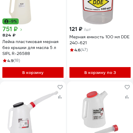
-9%
751 ₽
121 ₽
/шт
824 ₽
Мерная емкость 100 мл DDE
Лейка пластиковая мерная
240-621
без крышки для масла 5 л
4.6
(47)
SIPL R-26588
4.9
(18)
В корзину
В корзину по 3