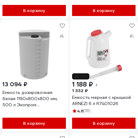
В корзину
В корзину
-11%
1 188 ₽
13 094 ₽
1 332 ₽
Емкость дозировочная
Емкость мерная с крышкой
белая 1190x800x800 мм,
ARNEZI 6 л R7401026
500 л Экопром
1133.0500.001.003
4.8
(18)
В корзину
В корзину