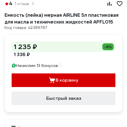
4
1 отзыв
Емкость (лейка) мерная AIRLINE 5л пластиковая
для масла и технических жидкостей APFL015
Код товара: 42389787
1 235 ₽
-8%
1 336 ₽
Начислим 13 бонусов
В корзину
Быстрый заказ