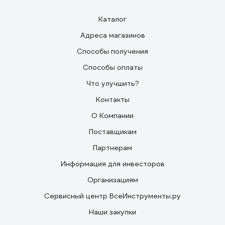
Каталог
Адреса магазинов
Способы получения
Способы оплаты
Что улучшить?
Контакты
О Компании
Поставщикам
Партнерам
Информация для инвесторов
Организациям
Сервисный центр ВсеИнструменты.ру
Наши закупки