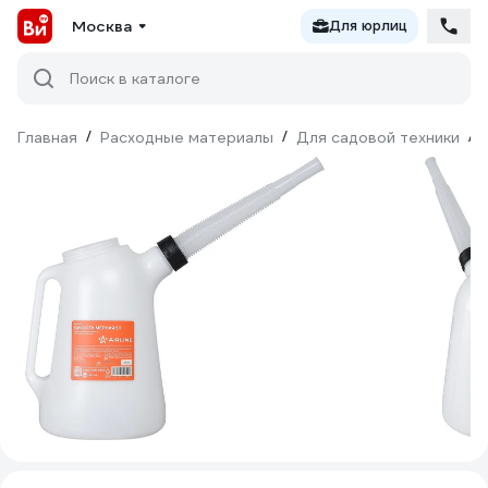
Москва
Для юрлиц
Поиск в каталоге
Главная
/
Расходные материалы
/
Для садовой техники
/