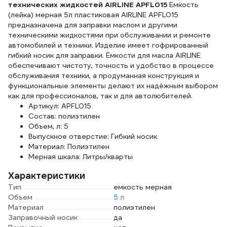
технических жидкостей AIRLINE APFL015
Емкость
(лейка) мерная 5л пластиковая AIRLINE APFL015
предназначена для заправки маслом и другими
техническими жидкостями при обслуживании и ремонте
автомобилей и техники. Изделие имеет гофрированный
гибкий носик для заправки. Ёмкости для масла AIRLINE
обеспечивают чистоту, точность и удобство в процессе
обслуживания техники, а продуманная конструкция и
функциональные элементы делают их надёжным выбором
как для профессионалов, так и для автолюбителей.
Артикул: APFL015
Состав: полиэтилен
Объем, л: 5
Выпускное отверстие: Гибкий носик
Материал: Полиэтилен
Мерная шкала: Литры/кварты
Характеристики
Тип
емкость мерная
Объем
5 л
Материал
полиэтилен
Заправочный носик
да