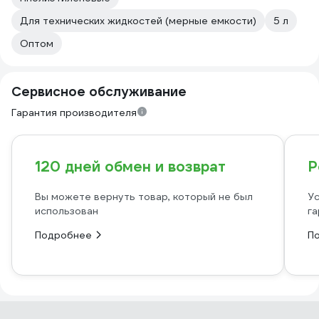
Для технических жидкостей (мерные емкости)
5 л
Оптом
Сервисное обслуживание
Гарантия производителя
120 дней обмен и возврат
Р
Вы можете вернуть товар, который не был
Ус
использован
га
Подробнее
П