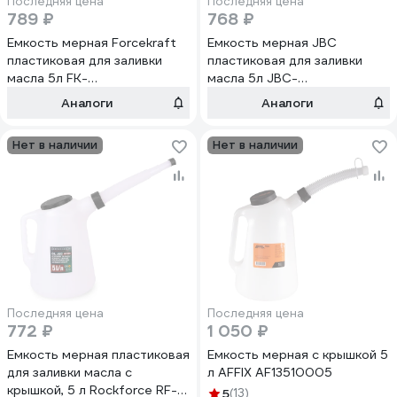
Последняя цена
Последняя цена
789 ₽
768 ₽
Емкость мерная Forcekraft
Емкость мерная JBC
пластиковая для заливки
пластиковая для заливки
масла 5л FK-
масла 5л JBC-
887C005(67374)
887C005(67375)
Аналоги
Аналоги
Нет в наличии
Нет в наличии
Последняя цена
Последняя цена
772 ₽
1 050 ₽
Емкость мерная пластиковая
Емкость мерная с крышкой 5
для заливки масла с
л AFFIX AF13510005
крышкой, 5 л Rockforce RF-
5
(13)