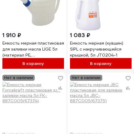
1 910 ₽
1 083 ₽
Емкость мерная пластиковая
Емкость мерная (кувшин)
для заливки масла LIGE 5л
SIPL с накручивающейся
(материал PE,
крышкой, 5л JT0204-1
460x148x325мм) LG-14034
В корзину
В корзину
282110
Нет в наличии
Нет в наличии