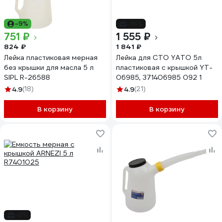
-9%
-16%
751 ₽
1 555 ₽
824 ₽
1 841 ₽
Лейка пластиковая мерная
Лейка для СТО YATO 5л
без крышки для масла 5 л
пластиковая с крышкой YT-
SIPL R-26588
06985, 371406985 092 1
4.9
(18)
4.9
(21)
В корзину
В корзину
-5%