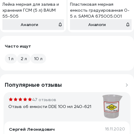
Лейка мерная для залива и
Пластиковая мерная
хранения ГСМ (5 л) BAUM
емкость градуированная 0-
55-505
5 л. SAMOA 675005.001
Аналоги
Аналоги
Часто ищут
1 л
2 л
10 л
Популярные отзывы
47 отзывов
Отзыв об емкости DDE 100 мл 240-621
Сергей Леонидович
16.11.2020