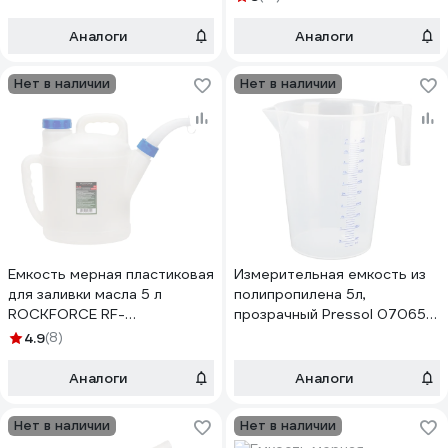
887C005(17042)
Аналоги
Аналоги
Нет в наличии
Нет в наличии
Емкость мерная пластиковая
Измерительная емкость из
для заливки масла 5 л
полипропилена 5л,
ROCKFORCE RF-
прозрачный Pressol 07065
887C005B(50143)
7065
4.9
(8)
Аналоги
Аналоги
Нет в наличии
Нет в наличии