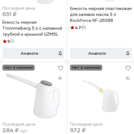
Последняя цена
Емкость мерная пластиковая
651 ₽
для заливки масла 5 л
Rockforce RF-26588
Емкость мерная
4.7
(6)
Trommelberg 5 л с наливной
трубкой и крышкой UZM5L
5
(1)
Аналоги
Аналоги
Нет в наличии
Нет в наличии
Последняя цена
Последняя цена
284 ₽
972 ₽
/шт