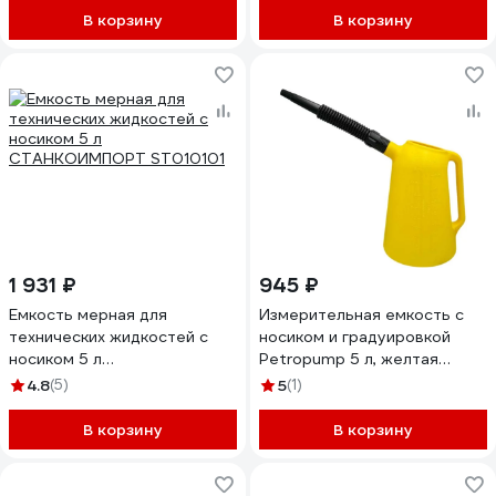
В корзину
В корзину
1 931 ₽
945 ₽
Емкость мерная для
Измерительная емкость с
технических жидкостей с
носиком и градуировкой
носиком 5 л
Petropump 5 л, желтая
СТАНКОИМПОРТ ST010101
PP470005YL
4.8
(5)
5
(1)
В корзину
В корзину