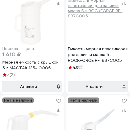
Последняя цена
Емкость мерная пластиковая
1 410 ₽
для заливки масла 5 л
ROCKFORCE RF-887C005
Мерная емкость с крышкой,
4.8
(6)
5 л МАСТАК 135-10005
3
(2)
Аналоги
Аналоги
Нет в наличии
Нет в наличии