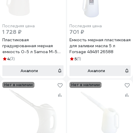
Последняя цена
Последняя цена
1 728 ₽
701 ₽
Пластиковая
Емкость мерная пластиковая
градуированная мерная
для заливки масла 5 л
емкость 0-5 л Samoa M-5
Forsage 49491 26588
PLASTIC MEASURER 675005
4
(3)
5
(1)
Аналоги
Аналоги
Нет в наличии
Нет в наличии