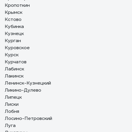
Кропоткин
Крымск
Кстово
Кубинка
Кузнецк
Курган
Куровское
Курск
Курчатов
Лабинск
Лакинск
Ленинск-Кузнецкий
Ликино-Дулево
Липецк
Лиски
Лобня
Лосино-Петровский
Луга