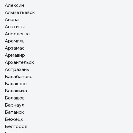
Алексин
Альметьевск
Анапа
Апатиты
Апрелевка
Арамиль
Арзамас
Армавир
Архангельск
Астрахань
Балабаново
Балаково
Балашиха
Балашов
Барнаул
Батайск
Бежецк
Белгород