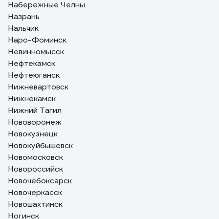
Набережные Челны
Назрань
Нальчик
Наро-Фоминск
Невинномысск
Нефтекамск
Нефтеюганск
Нижневартовск
Нижнекамск
Нижний Тагил
Нововоронеж
Новокузнецк
Новокуйбышевск
Новомосковск
Новороссийск
Новочебоксарск
Новочеркасск
Новошахтинск
Ногинск