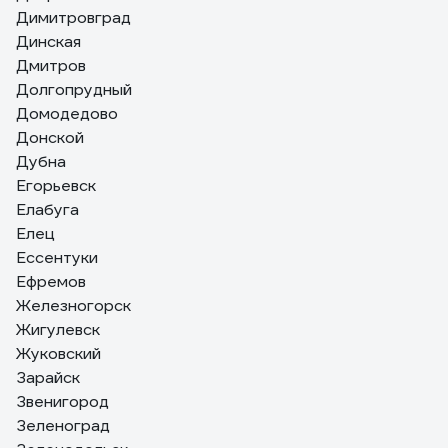
Димитровград
Динская
Дмитров
Долгопрудный
Домодедово
Донской
Дубна
Егорьевск
Елабуга
Елец
Ессентуки
Ефремов
Железногорск
Жигулевск
Жуковский
Зарайск
Звенигород
Зеленоград