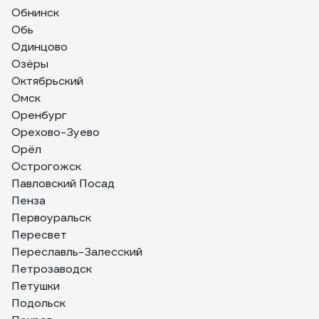
Обнинск
Обь
Одинцово
Озёры
Октябрьский
Омск
Оренбург
Орехово-Зуево
Орёл
Острогожск
Павловский Посад
Пенза
Первоуральск
Пересвет
Переславль-Залесский
Петрозаводск
Петушки
Подольск