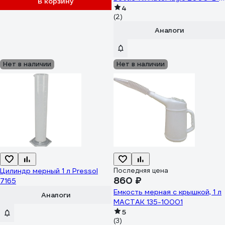
В корзину
20
4
(2)
Аналоги
Нет в наличии
Нет в наличии
Цилиндр мерный 1 л Pressol
Последняя цена
860 ₽
7165
Емкость мерная с крышкой, 1 л
Аналоги
МАСТАК 135-10001
5
(3)