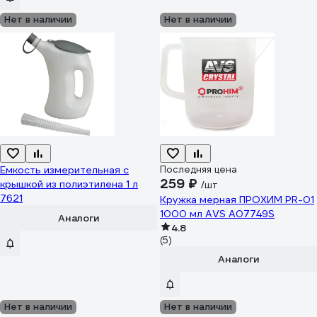
Нет в наличии
Нет в наличии
Емкость измерительная с
Последняя цена
259 ₽
крышкой из полиэтилена 1 л
/шт
7621
Кружка мерная ПРОХИМ PR-01
1000 мл AVS A07749S
Аналоги
4.8
(5)
Аналоги
Нет в наличии
Нет в наличии