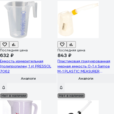
Последняя цена
Последняя цена
632 ₽
843 ₽
Емкость измерительная
Пластиковая градуированная
(полипропилен; 1 л) PRESSOL
мерная емкость 0-1 л Samoa
7062
M-1 PLASTIC MEASURER
675001
Аналоги
Аналоги
Нет в наличии
Нет в наличии