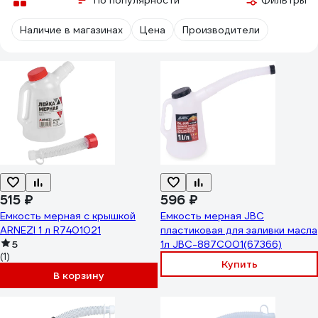
По популярности
Фильтры
Наличие в магазинах
Цена
Производители
515 ₽
596 ₽
Емкость мерная с крышкой
Емкость мерная JBC
ARNEZI 1 л R7401021
пластиковая для заливки масла
5
1л JBC-887C001(67366)
(1)
Купить
В корзину