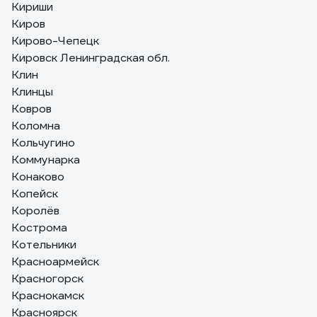
Кириши
Киров
Кирово-Чепецк
Кировск Ленинградская обл.
Клин
Клинцы
Ковров
Коломна
Кольчугино
Коммунарка
Конаково
Копейск
Королёв
Кострома
Котельники
Красноармейск
Красногорск
Краснокамск
Красноярск