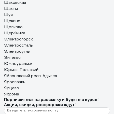
Шаховская
Шахты
Шуя
Щекино
Щелково
Щербинка
Электрогорск
Электросталь
Электроугли
Энгельс
Южноуральск
Юрьев-Польский
Яблоновский респ. Адыгея
Ярославль
Ярцево
Яхрома
Подпишитесь
на рассылку
и будьте в курсе!
Акции, скидки, распродажи ждут!