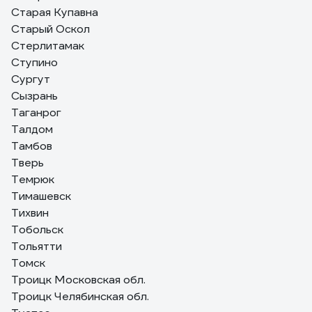
Старая Купавна
Старый Оскол
Стерлитамак
Ступино
Сургут
Сызрань
Таганрог
Талдом
Тамбов
Тверь
Темрюк
Тимашевск
Тихвин
Тобольск
Тольятти
Томск
Троицк Московская обл.
Троицк Челябинская обл.