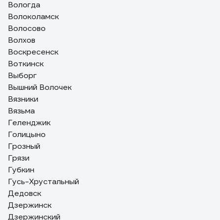
Вологда
Волоколамск
Волосово
Волхов
Воскресенск
Воткинск
Выборг
Вышний Волочек
Вязники
Вязьма
Геленджик
Голицыно
Грозный
Грязи
Губкин
Гусь-Хрустальный
Дедовск
Дзержинск
Дзержинский