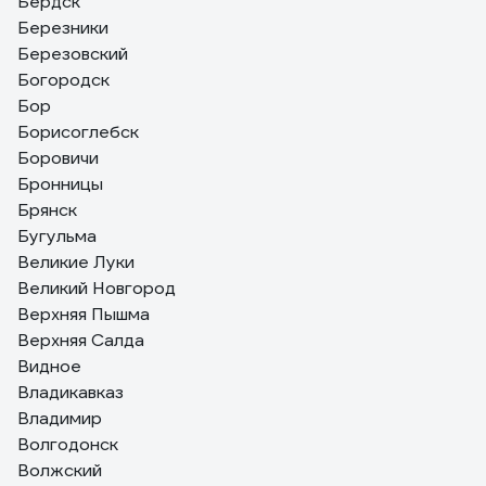
Бердск
Березники
Березовский
Богородск
Бор
Борисоглебск
Боровичи
Бронницы
Брянск
Бугульма
Великие Луки
Великий Новгород
Верхняя Пышма
Верхняя Салда
Видное
Владикавказ
Владимир
Волгодонск
Волжский