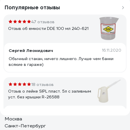
Популярные отзывы
47 отзывов
Отзыв об емкости DDE 100 мл 240-621
Сергей Леонидович
16.11.2020
Обычный стакан, ничего лишнего. Лучше чем банки
всякие в гараже)
18 отзывов
Отзыв о лейке SIPL пласт. 5л с заливным
уст. без крышки R-26588
Денис Д.
19.03.2024
Москва
Сама бочка хорошая
Санкт-Петербург