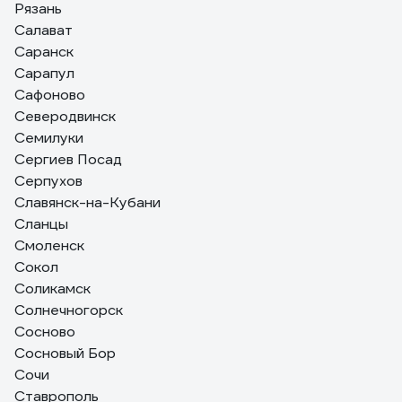
Рязань
Салават
Саранск
Сарапул
Сафоново
Северодвинск
Семилуки
Сергиев Посад
Серпухов
Славянск-на-Кубани
Сланцы
Смоленск
Сокол
Соликамск
Солнечногорск
Сосново
Сосновый Бор
Сочи
Ставрополь