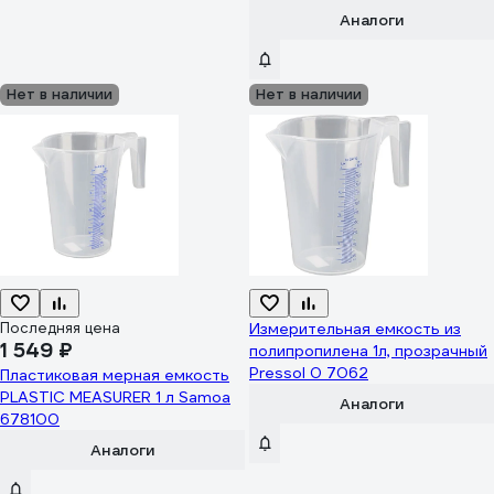
Аналоги
Нет в наличии
Нет в наличии
Последняя цена
Измерительная емкость из
1 549 ₽
полипропилена 1л, прозрачный
Pressol 0 7062
Пластиковая мерная емкость
PLASTIC MEASURER 1 л Samoa
Аналоги
678100
Аналоги