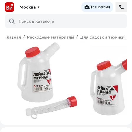
Москва
Для юрлиц
Поиск в каталоге
Главная
/
Расходные материалы
/
Для садовой техники
/