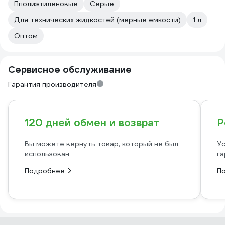
Пполиэтиленовые
Серые
Для технических жидкостей (мерные емкости)
1 л
Оптом
Сервисное обслуживание
Гарантия производителя
120 дней обмен и возврат
Р
Вы можете вернуть товар, который не был
Ус
использован
га
Подробнее
П