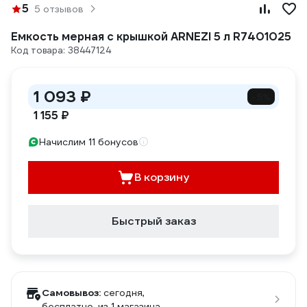
5
5 отзывов
Емкость мерная с крышкой ARNEZI 5 л R7401025
Код товара: 38447124
1 093 ₽
-5%
1 155 ₽
Начислим 11 бонусов
В корзину
Быстрый заказ
Самовывоз:
сегодня,
бесплатно
, из 1 магазина