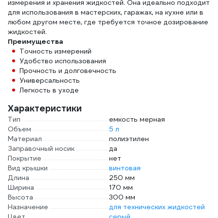
измерения и хранения жидкостей. Она идеально подходит
для использования в мастерских, гаражах, на кухне или в
любом другом месте, где требуется точное дозирование
жидкостей.
Преимущества
Точность измерений
Удобство использования
Прочность и долговечность
Универсальность
Легкость в уходе
Характеристики
Тип
емкость мерная
Объем
5 л
Материал
полиэтилен
Заправочный носик
да
Покрытие
нет
Вид крышки
винтовая
Длина
250 мм
Ширина
170 мм
Высота
300 мм
Назначение
для технических жидкостей
Цвет
серый