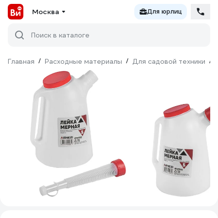
Москва
Для юрлиц
Поиск в каталоге
Главная
/
Расходные материалы
/
Для садовой техники
/