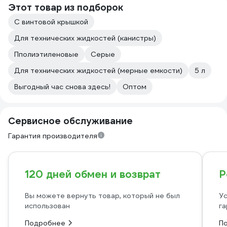
Этот товар из подборок
С винтовой крышкой
Для технических жидкостей (канистры)
Пполиэтиленовые
Серые
Для технических жидкостей (мерные емкости)
5 л
Выгодный час снова здесь!
Оптом
Сервисное обслуживание
Гарантия производителя
120 дней обмен и возврат
Р
Вы можете вернуть товар, который не был
Ус
использован
га
Подробнее
П