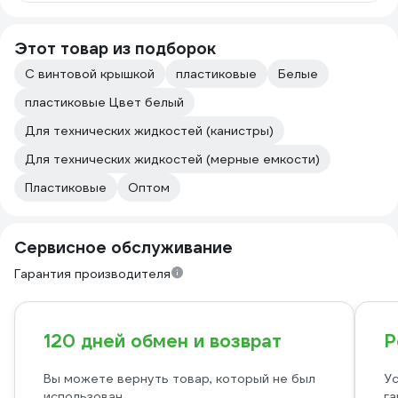
Этот товар из подборок
С винтовой крышкой
пластиковые
Белые
пластиковые Цвет белый
Для технических жидкостей (канистры)
Для технических жидкостей (мерные емкости)
Пластиковые
Оптом
Сервисное обслуживание
Гарантия производителя
120 дней обмен и возврат
Р
Вы можете вернуть товар, который не был
Ус
использован
га