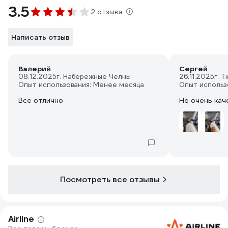
3.5
2 отзыва
Написать отзыв
Валерий
Сергей
08.12.2025
г. Набережные Челны
26.11.2025
г. 
Опыт использования: Менее месяца
Опыт использ
Всё отлично
Не очень кач
Посмотреть все отзывы
Airline