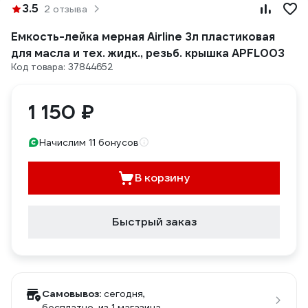
3.5
2 отзыва
Емкость-лейка мерная Airline 3л пластиковая
для масла и тех. жидк., резьб. крышка APFL003
Код товара: 37844652
1 150 ₽
Начислим 11 бонусов
В корзину
Быстрый заказ
Самовывоз:
сегодня,
бесплатно
, из 1 магазина