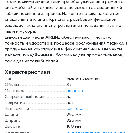
техническими жидкостями при обслуживании и ремонте
автомобилей и техники. Изделие имеет гофрированный
гибкий носик для заправки. На конце носика находится
специальный клапан. Крышка с резьбовой фиксацией
защищает жидкость внутри лейки от попадания частиц
пыли и мусора.
Ёмкости для масла AIRLINE обеспечивают чистоту,
точность и удобство в процессе обслуживания техники, а
продуманная конструкция и функциональные элементы
делают их надёжным выбором как для профессионалов,
так и для автолюбителей.
Характеристики
Тип
емкость мерная
Объем
3 л
Материал
пластик
Заправочный носик
да
Покрытие
нет
Вид крышки
винтовая
Длина
340 мм
Ширина
325 мм
Высота
160 мм
Назначение
для технических жидкостей