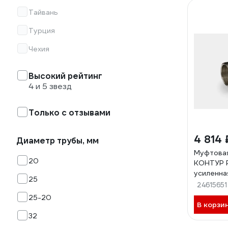
Тайвань
Турция
Чехия
Высокий рейтинг
4 и 5 звезд
Только с отзывами
4 814 
Диаметр трубы, мм
Муфтовая
20
КОНТУР 
усиленна
25
24615651
25-20
В корзи
32