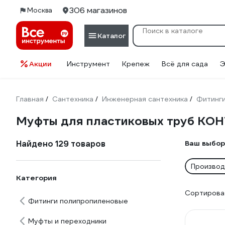
306 магазинов
Москва
Каталог
Акции
Инструмент
Крепеж
Всё для сада
Э
Главная
Сантехника
Инженерная сантехника
Фитинг
/
/
/
Муфты для пластиковых труб КО
Найдено 129 товаров
Ваш выбор
Производ
Категория
Сортироват
Фитинги полипропиленовые
Муфты и переходники