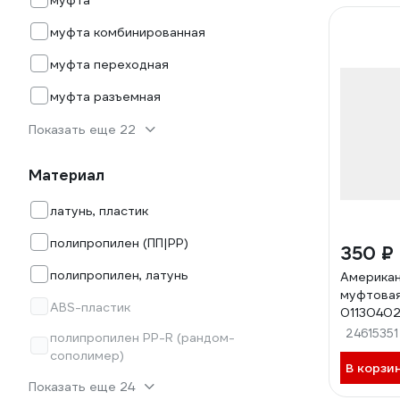
муфта
муфта комбинированная
муфта переходная
муфта разъемная
Показать еще 22
Материал
латунь, пластик
полипропилен (ПП|PP)
350 ₽
полипропилен, латунь
Америка
муфтовая
ABS-пластик
01130402
24615351
полипропилен PP-R (рандом-
сополимер)
В корзи
Показать еще 24