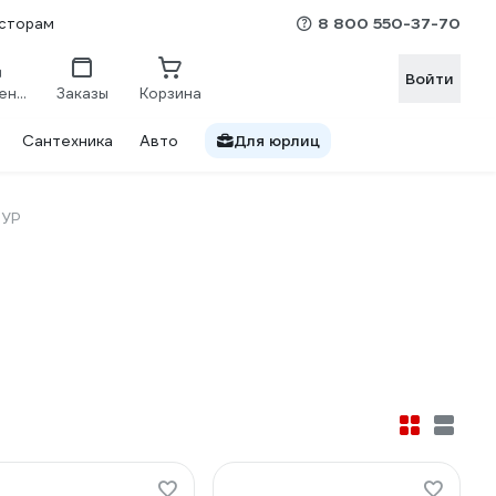
8 800 550-37-70
сторам
Войти
Сравнение
Заказы
Корзина
Сантехника
Авто
Для юрлиц
УР