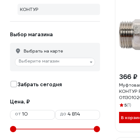
КОНТУР
Выбор магазина
Выбрать на карте
Выберите магазин
366 ₽
Забрать сегодня
Муфтовая
КОНТУР P
01130102
Цена, ₽
5
(1)
от
до
В корзи