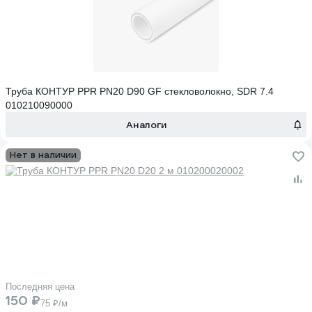
Труба КОНТУР PPR PN20 D90 GF стекловолокно, SDR 7.4
010210090000
Аналоги
Нет в наличии
Последняя цена
150 ₽
75 ₽/м