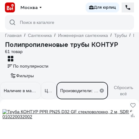
Москва
Для юрлиц
Поиск в каталоге
Главная
/
Сантехника
/
Инженерная сантехника
/
Трубы
/
По
Полипропиленовые трубы КОНТУР
61 товар
По популярности
Фильтры
Сбросить
Наличие в магазинах
Цена
Производители: КОНТУР
всё