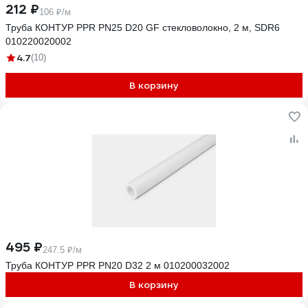
212 ₽
106 ₽/м
Труба КОНТУР PPR PN25 D20 GF стекловолокно, 2 м, SDR6
010220020002
4.7
(10)
В корзину
495 ₽
247.5 ₽/м
Труба КОНТУР PPR PN20 D32 2 м 010200032002
В корзину