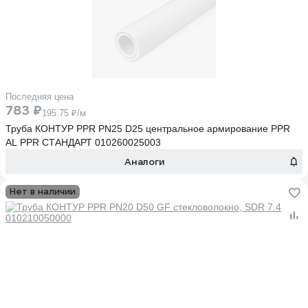
Последняя цена
783 ₽
195.75 ₽/м
Труба КОНТУР PPR PN25 D25 центральное армирование PPR
AL PPR СТАНДАРТ 010260025003
Аналоги
Нет в наличии