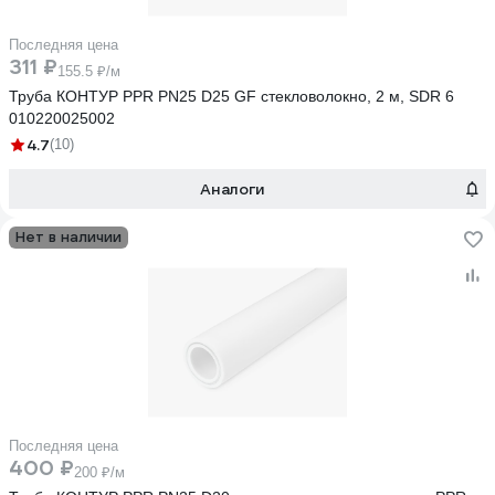
Последняя цена
311 ₽
155.5 ₽/м
Труба КОНТУР PPR PN25 D25 GF стекловолокно, 2 м, SDR 6
010220025002
4.7
(10)
Аналоги
Нет в наличии
Последняя цена
400 ₽
200 ₽/м