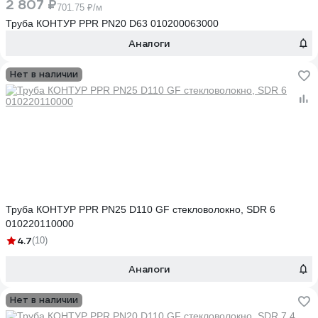
2 807 ₽
701.75 ₽/м
Труба КОНТУР PPR PN20 D63 010200063000
Аналоги
Нет в наличии
Труба КОНТУР PPR PN25 D110 GF стекловолокно, SDR 6
010220110000
4.7
(10)
Аналоги
Нет в наличии