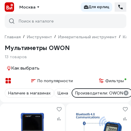
Москва
Для юрлиц
Поиск в каталоге
Главная
/
Инструмент
/
Измерительный инструмент
/
Кон
Мультиметры OWON
13 товаров
Как выбрать
По популярности
Фильтры
Наличие в магазинах
Цена
Производители: OWON