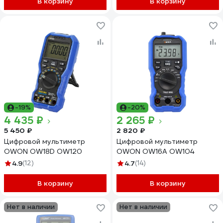
В корзину
В корзину
-19%
-20%
4 435 ₽
2 265 ₽
5 450 ₽
2 820 ₽
Цифровой мультиметр
Цифровой мультиметр
OWON OW18D OW120
OWON OW16A OW104
4.9
(12)
4.7
(14)
В корзину
В корзину
Нет в наличии
Нет в наличии