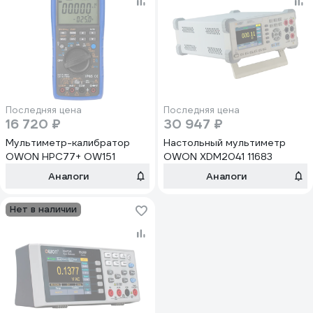
Последняя цена
Последняя цена
16 720 ₽
30 947 ₽
Мультиметр-калибратор
Настольный мультиметр
OWON HPС77+ OW151
OWON XDM2041 11683
Аналоги
Аналоги
Нет в наличии