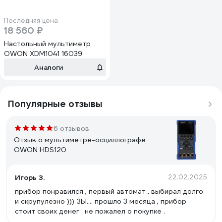
Последняя цена
18 560 ₽
Настольный мультиметр
OWON XDM1041 16039
Аналоги
Популярные отзывы
6 отзывов
Отзыв о мультиметре-осциллографе
OWON HDS120
Игорь З.
22.02.2025
прибор понравился , первый автомат , выбирал долго
и скрупулёзно ))) ЗЫ.... прошло 3 месяца , прибор
стоит своих денег . не пожалел о покупке .