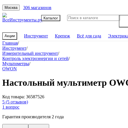
306 магазинов
Москва
Каталог
Инструмент
Крепеж
Всё для сада
Электрик
Акции
Главная
/
Инструмент
/
Измерительный инструмент
/
Контроль электроэнергии и сетей
/
Мультиметры
/
OWON
Настольный мультиметр O
Код товара:
36587526
5
(5 отзывов)
1 вопрос
Гарантия производителя 2 года