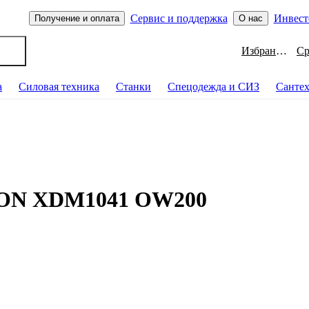
Сервис и поддержка
Инвест
Получение и оплата
О нас
Избранное
а
Силовая техника
Станки
Спецодежда и СИЗ
Санте
WON XDM1041 OW200