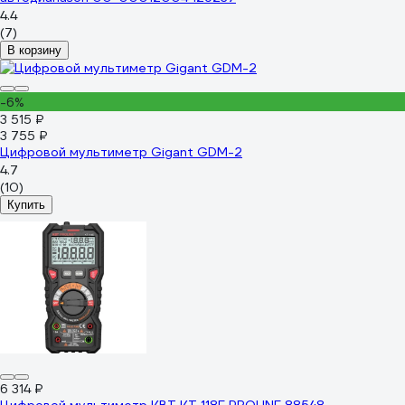
4.4
(7)
В корзину
-6%
3 515 ₽
3 755 ₽
Цифровой мультиметр Gigant GDM-2
4.7
(10)
Купить
6 314 ₽