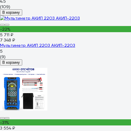
4.5
(109)
В корзину
-22%
5 711 ₽
7 348 ₽
Мультиметр АКИП 2203 АКИП-2203
5
(9)
В корзину
-31%
3 554 ₽