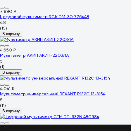
7 990 ₽
Цифровой мультиметр RGK DM-30 776448
4.8
(19)
В корзину
4 650 ₽
Мультиметр АКИП АКИП-2203/1А
5
(1)
В корзину
4 041 ₽
Мультиметр универсальный REXANT R132С 13-3154
5
(11)
В корзину
-19%