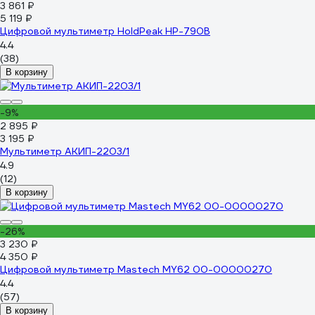
3 861 ₽
5 119 ₽
Цифровой мультиметр HoldPeak HP-790B
4.4
(38)
В корзину
-9%
2 895 ₽
3 195 ₽
Мультиметр АКИП-2203/1
4.9
(12)
В корзину
-26%
3 230 ₽
4 350 ₽
Цифровой мультиметр Mastech MY62 00-00000270
4.4
(57)
В корзину