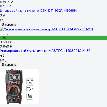
6 585 ₽
8 151 ₽
Цифровой мультиметр СЕМ DT-932N 480984
3.9
(7)
В корзину
-9%
3 610 ₽
3 946 ₽
Универсальный мультиметр MASTECH MS8221C M136
4.3
(39)
В корзину