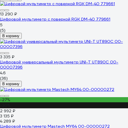
13 290 ₽
Цифровой мультиметр с поверкой RGK DM-40 779661
5
(5)
В корзину
3 335 ₽
Цифровой универсальный мультиметр UNI-T UT890C 00-
00007396
4.6
(36)
В корзину
-27%
-30%
2 992 ₽
3 135 ₽
4 289 ₽
Цифровой мультиметр Mastech MY64 00-00000272