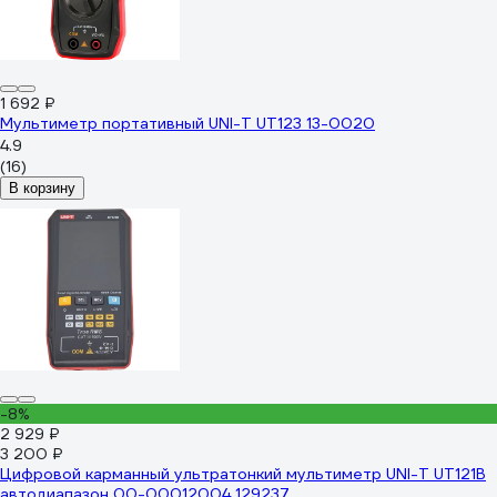
1 692 ₽
Мультиметр портативный UNI-T UT123 13-0020
4.9
(16)
В корзину
-8%
2 929 ₽
3 200 ₽
Цифровой карманный ультратонкий мультиметр UNI-T UT121B
автодиапазон 00-00012004 129237