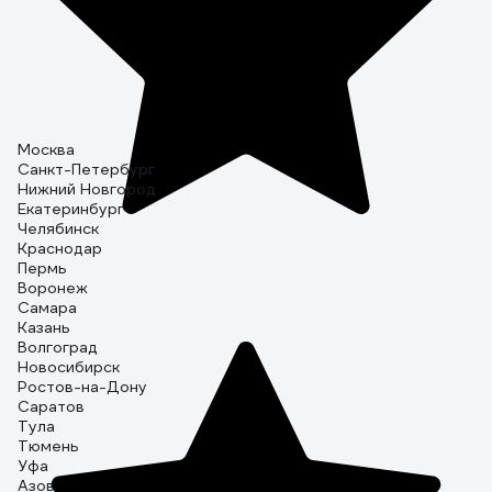
Москва
Санкт-Петербург
Нижний Новгород
Екатеринбург
Челябинск
Краснодар
Пермь
Воронеж
Самара
Казань
Волгоград
Новосибирск
Ростов-на-Дону
Саратов
Тула
Тюмень
Уфа
Азов