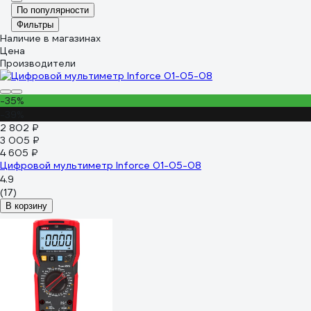
По популярности
Фильтры
Наличие в магазинах
Цена
Производители
-35%
-39%
2 802 ₽
3 005 ₽
4 605 ₽
Цифровой мультиметр Inforce 01-05-08
4.9
(17)
В корзину