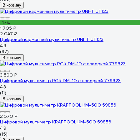
В корзину
-17%
1 705 ₽
2 047 ₽
Цифровой карманный мультиметр UNI-T UT123
4.9
(97)
В корзину
3 590 ₽
Цифровой мультиметр RGK DM-10 с поверкой 779623
4.3
(11)
В корзину
2 570 ₽
Цифровой мультиметр KRAFTOOL KM-500 59856
4.9
(15)