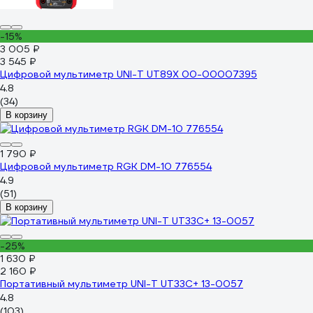
-15%
3 005 ₽
3 545 ₽
Цифровой мультиметр UNI-T UT89X 00-00007395
4.8
(34)
В корзину
1 790 ₽
Цифровой мультиметр RGK DM-10 776554
4.9
(51)
В корзину
-25%
1 630 ₽
2 160 ₽
Портативный мультиметр UNI-T UT33C+ 13-0057
4.8
(103)