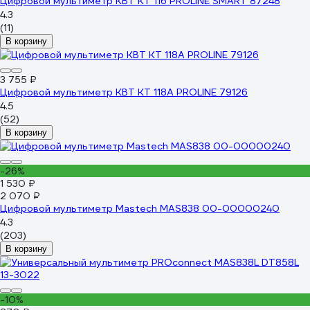
Цифровой мультиметр КВТ KT 116 PROLINE SMART 87248
4.3
(11)
В корзину
3 755 ₽
Цифровой мультиметр КВТ KT 118A PROLINE 79126
4.5
(52)
В корзину
-26%
1 530 ₽
2 070 ₽
Цифровой мультиметр Mastech MAS838 00-00000240
4.3
(203)
В корзину
-10%