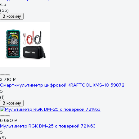
4.5
(55)
В корзину
3 710 ₽
Смарт-мультиметр цифровой KRAFTOOL KMS-10 59872
5
(1)
В корзину
6 690 ₽
Мультиметр RGK DM-25 с поверкой 721463
5
(5)