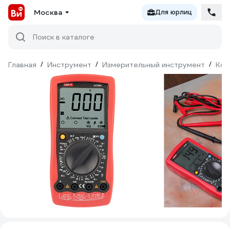
Москва
Для юрлиц
Поиск в каталоге
Главная
/
Инструмент
/
Измерительный инструмент
/
Кон