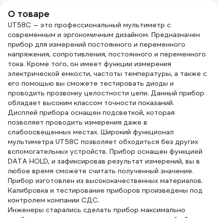
О товаре
UT58C — это профессиональный мультиметр с
современным и эргономичным дизайном. Предназначен
прибор для измерений постоянного и переменного
напряжения, сопротивления, постоянного и переменного
тока. Кроме того, он имеет функции измерения
электрической емкости, частоты температуры, а также с
его помощью вы сможете тестировать диоды и
проводить прозвонку целостности цепи. Данный прибор
обладает высоким классом точности показаний.
Дисплей прибора оснащен подсветкой, которая
позволяет проводить измерения даже в
слабоосвещенных местах. Широкий функционал
мультиметра UT58C позволяет обходиться без других
вспомогательных устройств. Прибор оснащен функцией
DATA HOLD, и зафиксировав результат измерений, вы в
любое время сможете считать полученный значение.
Прибор изготовлен из высококачественных материалов.
Калибровка и тестирование приборов произведены под
контролем компании СДС.
Инженеры старались сделать прибор максимально