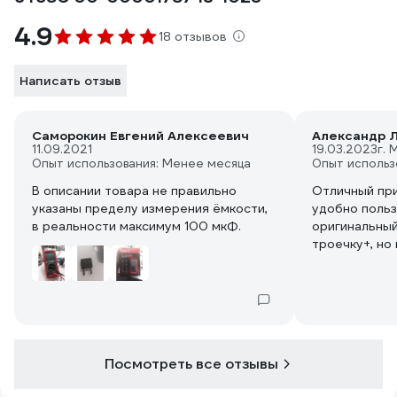
4.9
18 отзывов
Написать отзыв
Саморокин Евгений Алексеевич
Александр Л
11.09.2021
19.03.2023
г. 
Опыт использования: Менее месяца
Опыт использ
В описании товара не правильно
Отличный пр
указаны пределу измерения ёмкости,
удобно польз
в реальности максимум 100 мкФ.
оригинальный
троечку+, но
Посмотреть все отзывы