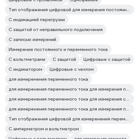
Тип отображения цифровой для измерения постоянного тока
C индикацией перегрузки
С защитой от неправильного подключения
С записью измерений
Измерение постоянного и переменного тока
С вольтметрами
С защитой
Цифровые с защитой
С индикатором
Цифровые с чехлом
для измеренения переменного тока
для измеренения переменного тока для измерения постоянного и переменного напряжения
для измеренения переменного тока для измерения сопротивления
для измеренения переменного тока для измерения постоянного тока
Тип отображения цифровой для измеренения переменного тока
С амперметром и вольтметром
Цифровые с вольтметром
для измерения емкости