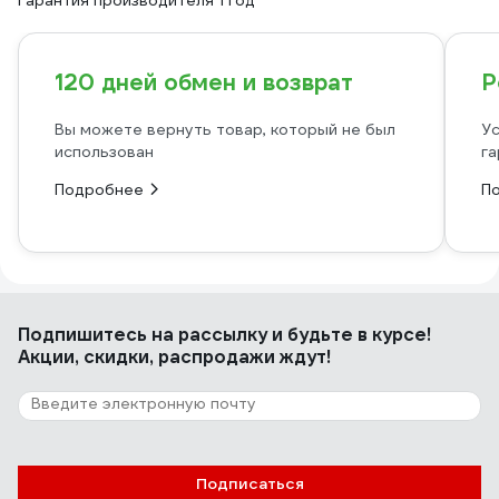
Гарантия производителя 1 год
120 дней обмен и возврат
Р
Вы можете вернуть товар, который не был
Ус
использован
га
Подробнее
П
Подпишитесь
на рассылку
и будьте в курсе!
Акции, скидки, распродажи ждут!
Подписаться