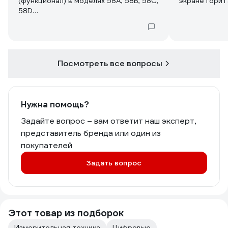
(функционал) в моделях 58А, 58В, 58С,
экране горит
58D
с уважением
Посмотреть все вопросы
Нужна помощь?
Задайте вопрос – вам ответит наш эксперт,
представитель бренда или один из
покупателей
Задать вопрос
Этот товар из подборок
Измерительная техника
Цифровые