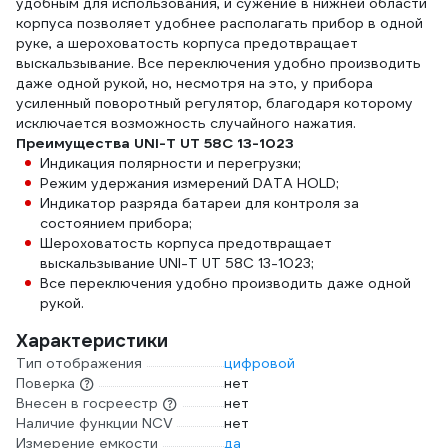
удобным для использования, и сужение в нижней области
корпуса позволяет удобнее располагать прибор в одной
руке, а шероховатость корпуса предотвращает
выскальзывание. Все переключения удобно производить
даже одной рукой, но, несмотря на это, у прибора
усиленный поворотный регулятор, благодаря которому
исключается возможность случайного нажатия.
Преимущества UNI-T UT 58C 13-1023
Индикация полярности и перегрузки;
Режим удержания измерений DATA HOLD;
Индикатор разряда батареи для контроля за
состоянием прибора;
Шероховатость корпуса предотвращает
выскальзывание UNI-T UT 58C 13-1023;
Все переключения удобно производить даже одной
рукой.
Характеристики
Тип отображения
цифровой
Поверка
нет
Внесен в госреестр
нет
Наличие функции NCV
нет
Измерение емкости
да