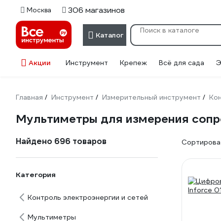
306 магазинов
Москва
Каталог
Акции
Инструмент
Крепеж
Всё для сада
Э
Главная
Инструмент
Измерительный инструмент
Кон
/
/
/
Мультиметры для измерения сопр
Найдено 696 товаров
Сортироват
Категория
Контроль электроэнергии и сетей
Мультиметры