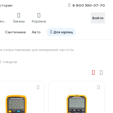
8 800 550-37-70
сторам
Войти
Сравнение
Заказы
Корзина
Сантехника
Авто
Для юрлиц
я сопротивления для измерения частоты
6 товаров