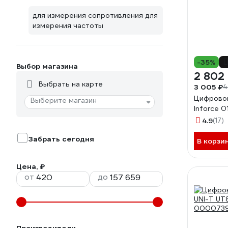
для измерения сопротивления для
измерения частоты
-35%
Выбор магазина
2 802
Выбрать на карте
3 005 ₽
4
Цифрово
Выберите магазин
Inforce 
4.9
(17)
Забрать сегодня
В корзи
Цена, ₽
от
до