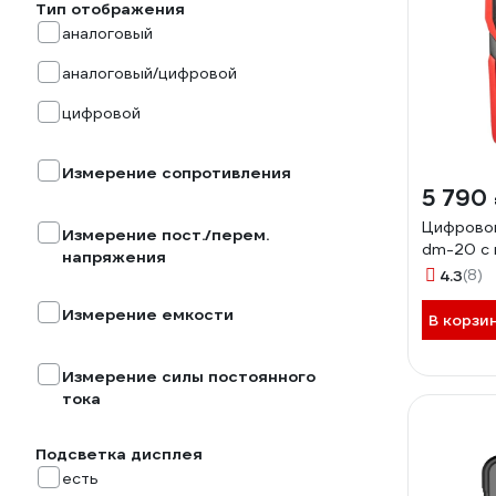
Тип отображения
аналоговый
аналоговый/цифровой
цифровой
Измерение сопротивления
5 790
Цифрово
Измерение пост./перем.
dm-20 с 
напряжения
4.3
(8)
Измерение емкости
В корзи
Измерение силы постоянного
тока
Подсветка дисплея
есть