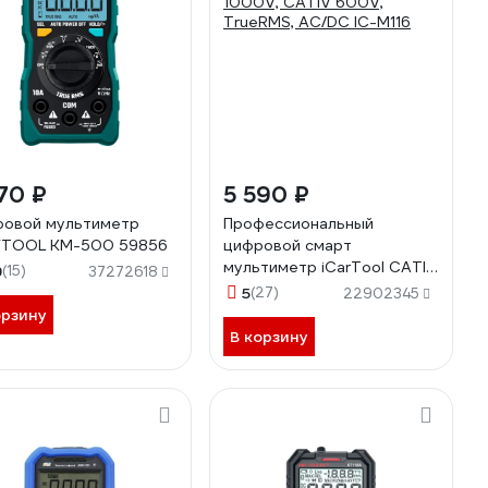
70 ₽
5 590 ₽
овой мультиметр
Профессиональный
FTOOL KM-500 59856
цифровой смарт
мультиметр iCarTool CATIII
9
(15)
37272618
1000V, СATIV 600V,
5
(27)
22902345
TrueRMS, AC/DC IC-M116
орзину
В корзину