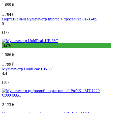
1 099 ₽
1 784 ₽
Портативный мультиметр Inforce + прозвонка 01-05-05
5
(17)
-12%
1 586 ₽
1 799 ₽
Мультиметр HoldPeak HP-36C
4.4
(38)
2 173 ₽