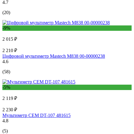
4.7
(20)
-9%
2 015 ₽
2 210 ₽
Цифровой мультиметр Mastech M838 00-00000238
4.6
(58)
-5%
2 119 ₽
2 230 ₽
Мультиметр СЕМ DT-107 481615
4.8
(5)