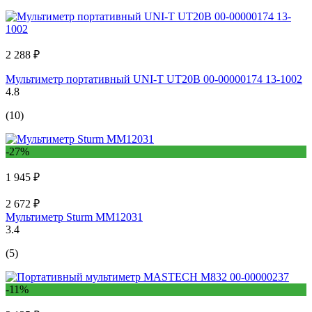
2 288 ₽
Мультиметр портативный UNI-T UT20B 00-00000174 13-1002
4.8
(10)
-27%
1 945 ₽
2 672 ₽
Мультиметр Sturm MM12031
3.4
(5)
-11%