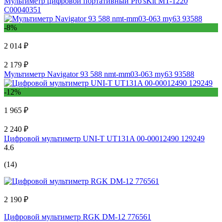
Мультиметр цифровой портативный Pro'sKit MT-1220
С00040351
-8%
2 014 ₽
2 179 ₽
Мультиметр Navigator 93 588 nmt-mm03-063 my63 93588
-12%
1 965 ₽
2 240 ₽
Цифровой мультиметр UNI-T UT131A 00-00012490 129249
4.6
(14)
2 190 ₽
Цифровой мультиметр RGK DM-12 776561