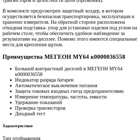
транзисторов и целостности цепи (прозвонка).
В комплекте предусмотрен защитный холдер, в котором
осуществляется безопасная транспортировка, эксплуатация и
хранение измерителя. На обратной стороне расположена
откидная подставка- упор для установки изделия под углом на
рабочем столе, чтобы обеспечить удобное наблюдение за
результатами на дисплее. Помимо этого имеются специальные
места для крепления щупов.
Преимущества МЕГЕОН MY64 к0000036558
Большой контрастный дисплей в МЕГЕОН MY64
к0000036558
Индикатор разряда батареи
Автоматическое выключение питания
Защита токовых входных гнезд предохранителями
Измерение температуры, частоты, емкости
Удержание показаний
Проверка транзисторов
Диодный тест
Характеристики
Тип отображения