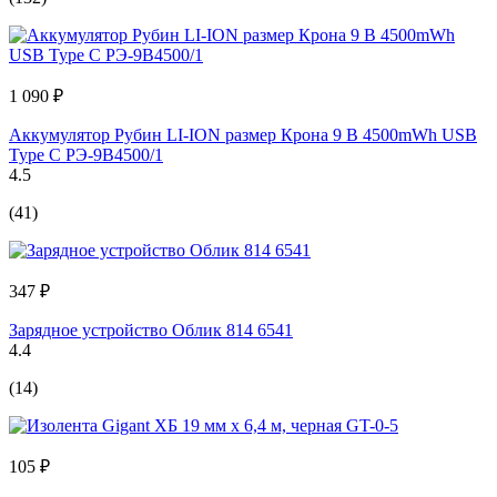
1 090 ₽
Аккумулятор Рубин LI-ION размер Крона 9 В 4500mWh USB
Type C РЭ-9B4500/1
4.5
(41)
347 ₽
Зарядное устройство Облик 814 6541
4.4
(14)
105 ₽