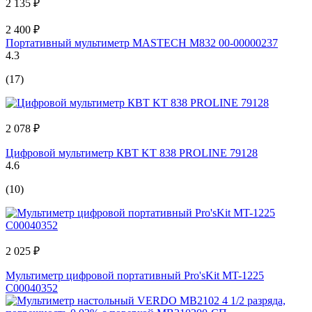
2 135 ₽
2 400 ₽
Портативный мультиметр MASTECH M832 00-00000237
4.3
(17)
2 078 ₽
Цифровой мультиметр КВТ KT 838 PROLINE 79128
4.6
(10)
2 025 ₽
Мультиметр цифровой портативный Pro'sKit MT-1225
С00040352