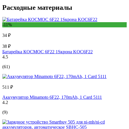
Расходные материалы
-11%
34 ₽
38 ₽
Батарейка КОСМОС 6F22 1Sкрона KOC6F22
4.5
(61)
511 ₽
Аккумулятор Minamoto 6F22, 170mAh, 1 Card 5111
4.2
(9)