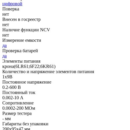
цифровой
Поверка
нет
Внесен в госреестр
нет
Наличие функции NCV
нет
Измерение емкости
да
Проверка батарей
да
Элементы питания
крона(6LR61;6F22;6KR61)
Количество и напряжение элементов питания
1х9B
Постоянное напряжение
0.2-600 В
Постоянный ток
0.002-10 А
Сопротивление
0.0002-200 МОм
Размер тестера
- мм
Габариты без упаковки
200х95х47 мм