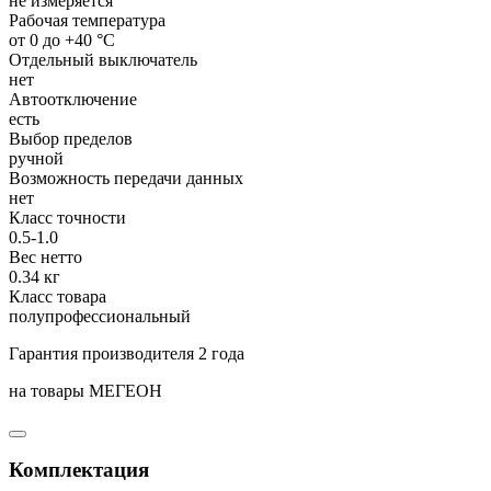
не измеряется
Рабочая температура
от 0 до +40 °С
Отдельный выключатель
нет
Автоотключение
есть
Выбор пределов
ручной
Возможность передачи данных
нет
Класс точности
0.5-1.0
Вес нетто
0.34 кг
Класс товара
полупрофессиональный
Гарантия производителя 2 года
на товары МЕГЕОН
Комплектация