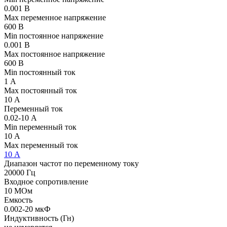
0.001 В
Max переменное напряжение
600 В
Min постоянное напряжение
0.001 В
Max постоянное напряжение
600 В
Min постоянный ток
1 А
Max постоянный ток
10 А
Переменный ток
0.02-10 А
Min переменный ток
10 А
Max переменный ток
10 А
Диапазон частот по переменному току
20000 Гц
Входное сопротивление
10 МОм
Емкость
0.002-20 мкФ
Индуктивность (Гн)