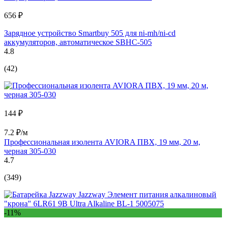
656 ₽
Зарядное устройство Smartbuy 505 для ni-mh/ni-cd
аккумуляторов, автоматическое SBHC-505
4.8
(42)
144 ₽
7.2 ₽/м
Профессиональная изолента AVIORA ПВХ, 19 мм, 20 м,
черная 305-030
4.7
(349)
-11%