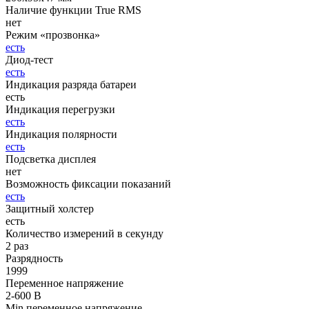
Наличие функции True RMS
нет
Режим «прозвонка»
есть
Диод-тест
есть
Индикация разряда батареи
есть
Индикация перегрузки
есть
Индикация полярности
есть
Подсветка дисплея
нет
Возможность фиксации показаний
есть
Защитный холстер
есть
Количество измерений в секунду
2 раз
Разрядность
1999
Переменное напряжение
2-600 В
Min переменное напряжение