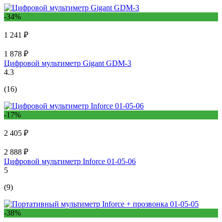
-34%
1 241 ₽
1 878 ₽
Цифровой мультиметр Gigant GDM-3
4.3
(16)
-17%
2 405 ₽
2 888 ₽
Цифровой мультиметр Inforce 01-05-06
5
(9)
-38%