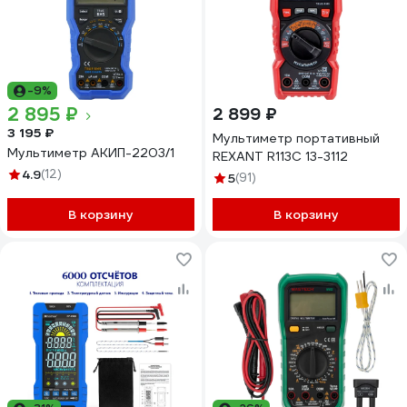
-9%
2 895 ₽
2 899 ₽
3 195 ₽
Мультиметр портативный
Мультиметр АКИП-2203/1
REXANT R113C 13-3112
4.9
(12)
5
(91)
В корзину
В корзину