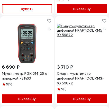
Купить
В корзину
6 690 ₽
3 710 ₽
Мультиметр RGK DM-25 с
Смарт-мультиметр
поверкой 721463
цифровой KRAFTOOL KMS-
10 59872
5
(5)
5
(1)
В корзину
В корзину