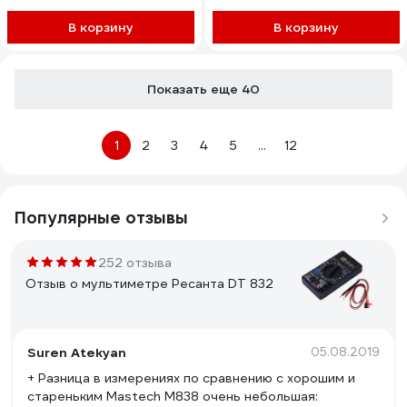
M120
В корзину
В корзину
Показать еще 40
1
2
3
4
5
...
12
Популярные отзывы
252 отзыва
Отзыв о мультиметре Ресанта DT 832
Suren Atekyan
05.08.2019
+ Разница в измерениях по сравнению с хорошим и
стареньким Mastech M838 очень небольшая: