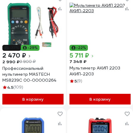
-37%
-29%
-22%
2 470 ₽
5 711 ₽
7 348 ₽
2 990 ₽
3 900 ₽
Мультиметр АКИП 2203
Профессиональный
АКИП-2203
мультиметр MASTECH
MS8239C 00-00000264
5
(9)
4.5
(109)
В корзину
В корзину