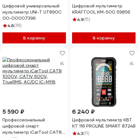
Цифровой универсальный
Цифровой мультиметр
мультиметр UNI-T UT890C
KRAFTOOL KM-500 59856
00-00007396
4.9
(15)
4.6
(36)
В корзину
В корзину
5 590 ₽
6 240 ₽
Профессиональный
Цифровой мультиметр КВТ
цифровой смарт
KT 116 PROLINE SMART 87248
мультиметр iCarTool CATIII
4.3
(11)