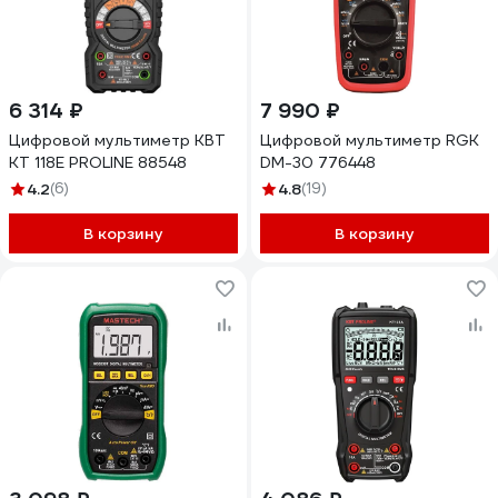
6 314 ₽
7 990 ₽
Цифровой мультиметр КВТ
Цифровой мультиметр RGK
KT 118E PROLINE 88548
DM-30 776448
4.2
(6)
4.8
(19)
В корзину
В корзину