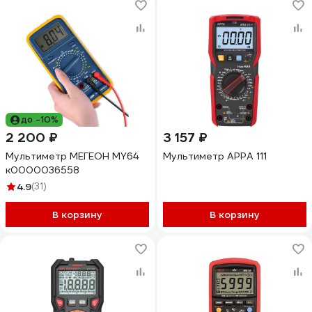
до -10%
2 200 ₽
3 157 ₽
Мультиметр МЕГЕОН MY64
Мультиметр APPA 111
к0000036558
4.9
(31)
В корзину
В корзину