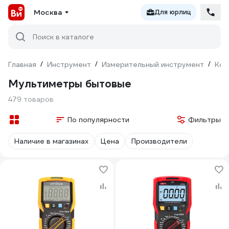
Москва
Для юрлиц
Поиск в каталоге
Главная
/
Инструмент
/
Измерительный инструмент
/
Кон
Мультиметры бытовые
479 товаров
По популярности
Фильтры
Наличие в магазинах
Цена
Производители