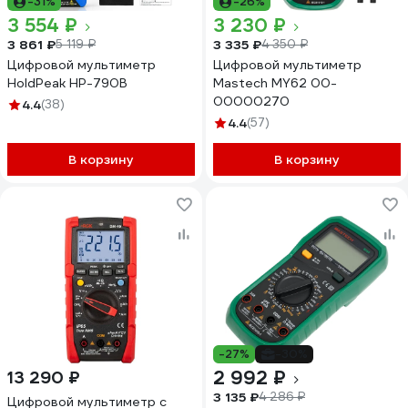
-31%
-26%
3 554 ₽
3 230 ₽
3 861 ₽
3 335 ₽
5 119 ₽
4 350 ₽
Цифровой мультиметр
Цифровой мультиметр
HoldPeak HP-790B
Mastech MY62 00-
00000270
4.4
(38)
4.4
(57)
В корзину
В корзину
-27%
-30%
2 992 ₽
13 290 ₽
3 135 ₽
4 286 ₽
Цифровой мультиметр с