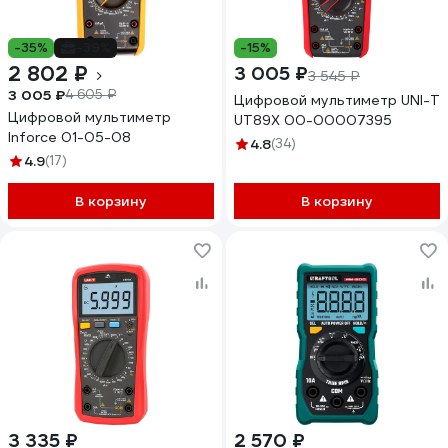
-35%
-39%
-15%
2 802 ₽
3 005 ₽
3 545 ₽
3 005 ₽
4 605 ₽
Цифровой мультиметр UNI-T
Цифровой мультиметр
UT89X 00-00007395
Inforce 01-05-08
4.8
(34)
4.9
(17)
В корзину
В корзину
3 335 ₽
2 570 ₽