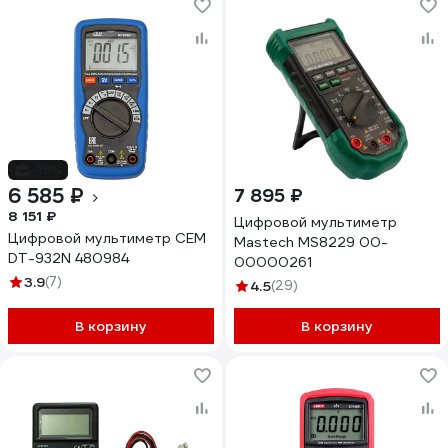
-19%
6 585 ₽
7 895 ₽
8 151 ₽
Цифровой мультиметр
Цифровой мультиметр СЕМ
Mastech MS8229 00-
DT-932N 480984
00000261
3.9
(7)
4.5
(29)
В корзину
В корзину