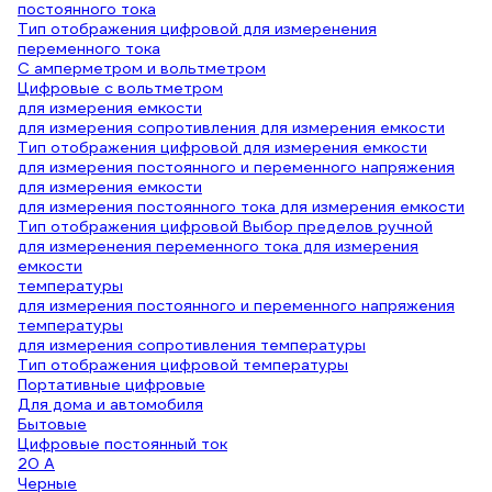
постоянного тока
Тип отображения цифровой для измеренения
переменного тока
С амперметром и вольтметром
Цифровые с вольтметром
для измерения емкости
для измерения сопротивления для измерения емкости
Тип отображения цифровой для измерения емкости
для измерения постоянного и переменного напряжения
для измерения емкости
для измерения постоянного тока для измерения емкости
Тип отображения цифровой Выбор пределов ручной
для измеренения переменного тока для измерения
емкости
температуры
для измерения постоянного и переменного напряжения
температуры
для измерения сопротивления температуры
Тип отображения цифровой температуры
Портативные цифровые
Для дома и автомобиля
Бытовые
Цифровые постоянный ток
20 А
Черные