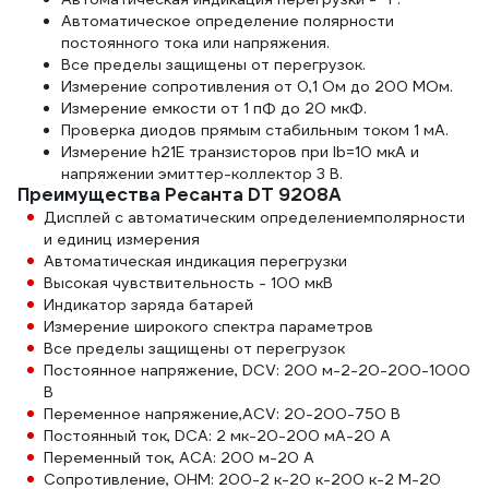
Автоматическое определение полярности
постоянного тока или напряжения.
Все пределы защищены от перегрузок.
Измерение сопротивления от 0,1 Ом до 200 МОм.
Измерение емкости от 1 пФ до 20 мкФ.
Проверка диодов прямым стабильным током 1 мА.
Измерение h21E транзисторов при Ib=10 мкА и
напряжении эмиттер-коллектор 3 В.
Преимущества Ресанта DT 9208A
Дисплей с автоматическим определениемполярности
и единиц измерения
Автоматическая индикация перегрузки
Высокая чувствительность - 100 мкВ
Индикатор заряда батарей
Измерение широкого спектра параметров
Все пределы защищены от перегрузок
Постоянное напряжение, DCV: 200 м-2-20-200-1000
В
Переменное напряжение,ACV: 20-200-750 В
Постоянный ток, DCA: 2 мк-20-200 мА-20 А
Переменный ток, АСА: 200 м-20 А
Сопротивление, OHM: 200-2 к-20 к-200 к-2 М-20