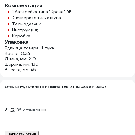
Комплектация
1 батарейка типа "Крона" 9В;
2 измерительных щупа;
Термодатчик;
Инструкция;
Коробка.
Упаковка
Единица товара: Штука
Вес, кг: 0.34
Длина, мм: 210
Ширина, мм: 130
Высота, мм: 45
Отзывы Мультиметр Ресанта ТЕК DT 9208A 61/10/507
4.2
135 отзывов
Написать отзыв