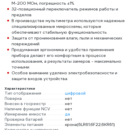
М-200 МОм, погрешность ±1%
32-позиционный переключатель режимов работы и
пределов
В производстве мультиметра используются надежные
специализированные микросхемы, которые
обеспечивают стабильную функциональность
Защита от проникновения влаги, пыли и механических
повреждений
Продуманная эргономика и удобство применения
прибора делают его комфортным в процессе
использования, а результаты замеров - максимально
точными
Особое внимание уделено электробезопасности и
защите входов устройства
Характеристики
Тип отображения
цифровой
Поверка
нет
Внесен в госреестр
нет
Наличие функции NCV
нет
Измерение емкости
да
Проверка батарей
нет
Элементы питания
крона(6LR61;6F22;6KR61)
Количество и напряжение