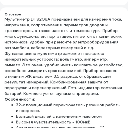
О товаре
Мультиметр DT9208A предназначен для измерения тока,
напряжения, сопротивления, параметров диодов и
транзисторов, а также частоты и температуры. Прибор
многофункционален, портативен, питается от химических
источников, удобен при ремонте электрооборудования
автомобиля, лабораторных измерений и т.д.
Функционально мультиметр заменяет несколько
измерительных устройств: вольтметр, амперметр,
омметр. Это очень удобно иметь компактное устройство,
способное измерить практически всё. Прибор оснащен
откидным ЖК дисплеем 3.5 разряда, отображающим
результат измерений. Комбинированная защита от
перегрузки и перенапряжений. Есть индикатор состояния
батарей. Комплектуется щупами с проводами.
Особенности:
32-х позиционный переключатель режимов работы
и пределов.
Большой дисплей с изменяемым наклоном.
Высокая чувствительность - 100мкВ.
Автоматическая индикация перегрузки - "1".