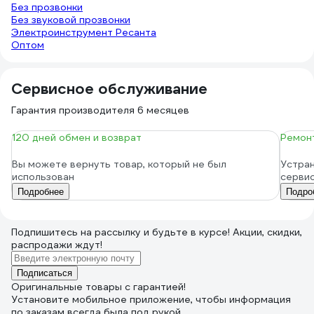
Без прозвонки
Без звуковой прозвонки
Электроинструмент Ресанта
Оптом
Сервисное обслуживание
Гарантия производителя 6 месяцев
120 дней обмен и возврат
Ремонт
Вы можете вернуть товар, который не был
Устран
использован
серви
Подробнее
Подро
Подпишитесь
на рассылку
и будьте в курсе! Акции, скидки,
распродажи ждут!
Подписаться
Оригинальные товары с гарантией!
Установите мобильное приложение, чтобы информация
по заказам всегда была под рукой