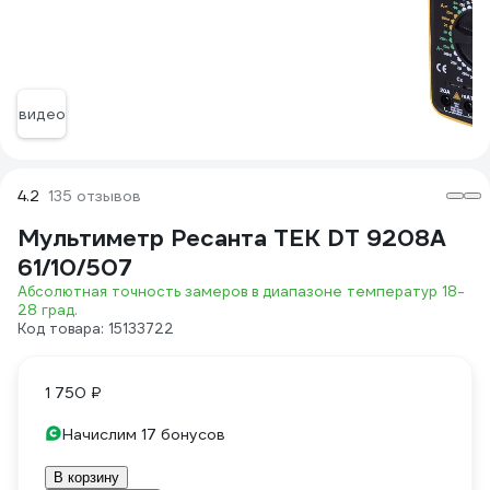
видео
4.2
135 отзывов
Мультиметр Ресанта ТЕК DT 9208A
61/10/507
Абсолютная точность замеров в диапазоне температур 18-
28 град.
Код товара: 15133722
1 750 ₽
Начислим 17 бонусов
В корзину