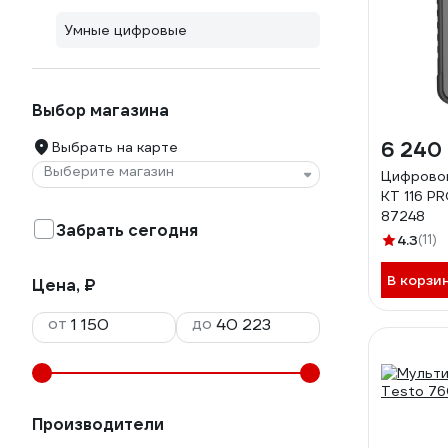
Умные цифровые
Выбор магазина
6 240
Выбрать на карте
Выберите магазин
Цифрово
KT 116 P
87248
Забрать сегодня
4.3
(11)
В корзи
Цена, ₽
от
до
Производители