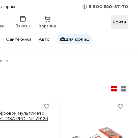
8 800 550-37-70
сторам
Войти
Сравнение
Заказы
Корзина
Сантехника
Авто
Для юрлиц
овые