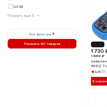
3х1.5B
Показать еще 5
Все фильтры
Показать 60 товаров
-7%
1 730 
1 860 ₽
Цифрово
WHDZ Tr
4.9
(25)
В корзи