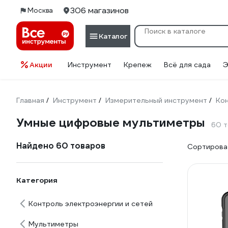
306 магазинов
Москва
Каталог
Акции
Инструмент
Крепеж
Всё для сада
Э
Главная
Инструмент
Измерительный инструмент
Кон
/
/
/
Умные цифровые мультиметры
60 
Найдено 60 товаров
Сортироват
Категория
Контроль электроэнергии и сетей
Мультиметры