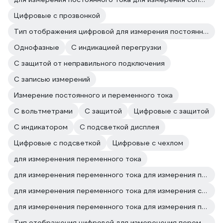
Цифровые с прозвонкой
Тип отображения цифровой для измерения постоянного тока
Однофазные
C индикацией перегрузки
С защитой от неправильного подключения
С записью измерений
Измерение постоянного и переменного тока
С вольтметрами
С защитой
Цифровые с защитой
С индикатором
С подсветкой дисплея
Цифровые с подсветкой
Цифровые с чехлом
для измеренения переменного тока
для измеренения переменного тока для измерения постоянного и переменного напряжения
для измеренения переменного тока для измерения сопротивления
для измеренения переменного тока для измерения постоянного тока
Тип отображения цифровой для измеренения переменного тока