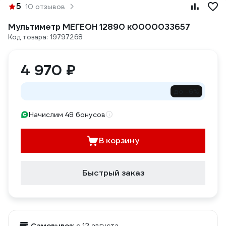
5
10 отзывов
Мультиметр МЕГЕОН 12890 к0000033657
Код товара: 19797268
4 970 ₽
до -6%
Начислим 49 бонусов
В корзину
Быстрый заказ
Самовывоз:
c 12 августа,