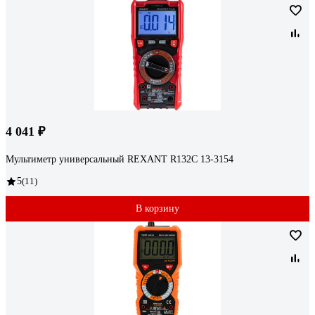
4 041 ₽
Мультиметр универсальный REXANT R132С 13-3154
5
(11)
В корзину