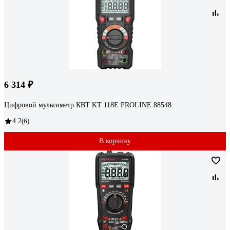
6 314 ₽
Цифровой мультиметр КВТ KT 118E PROLINE 88548
4.2
(6)
В корзину