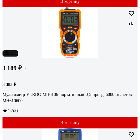
В корзину
-6%
3 189 ₽
3 383 ₽
Мультиметр VERDO MH6106 портативный 0,5 проц., 6000 отсчетов
MH610600
4.7
(3)
В корзину