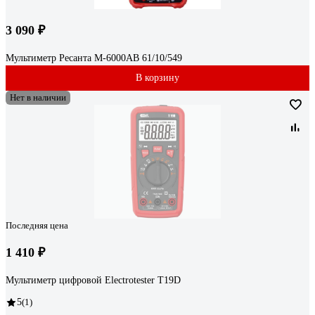
3 090 ₽
Мультиметр Ресанта М-6000АВ 61/10/549
В корзину
Нет в наличии
Последняя цена
1 410 ₽
Мультиметр цифровой Electrotester T19D
5
(1)