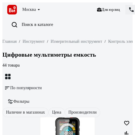
Москва
Для юрлиц
Поиск в каталоге
Главная
/
Инструмент
/
Измерительный инструмент
/
Контроль элек
Цифровые мультиметры емкость
44 товара
По популярности
Фильтры
Наличие в магазинах
Цена
Производители