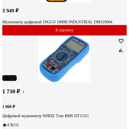
3 949 ₽
Мультиметр цифровой INGCO 1000В INDUSTRIAL DM310004
В корзину
-7%
1 730 ₽
1 860 ₽
Цифровой мультиметр WHDZ True RMS DT151G
4.9
(25)