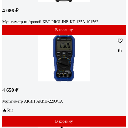
4 086 ₽
Мультиметр цифровой КВТ PROLINE KT 135А 101562
В корзину
4 650 ₽
Мультиметр АКИП АКИП-2203/1А
5
(1)
В корзину