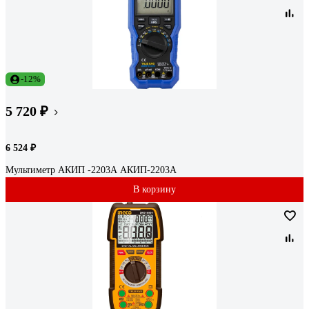
-12%
5 720 ₽
6 524 ₽
Мультиметр АКИП -2203А АКИП-2203А
В корзину