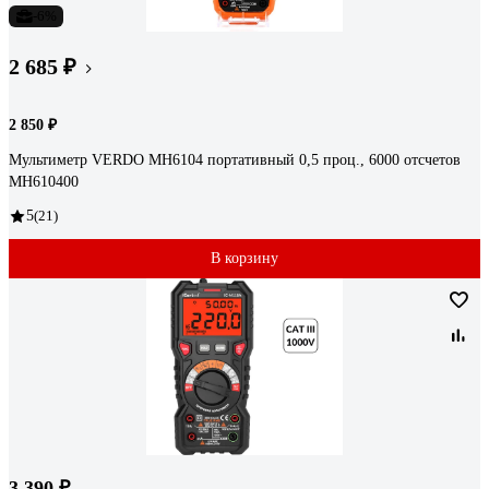
-6%
2 685 ₽
2 850 ₽
Мультиметр VERDO MH6104 портативный 0,5 проц., 6000 отсчетов
MH610400
5
(21)
В корзину
3 390 ₽