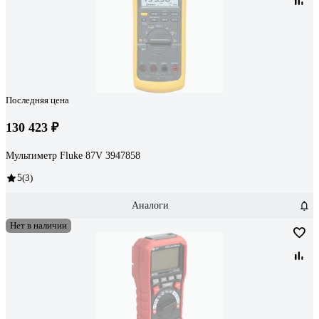
Последняя цена
130 423 ₽
Мультиметр Fluke 87V 3947858
5
(3)
Аналоги
Нет в наличии