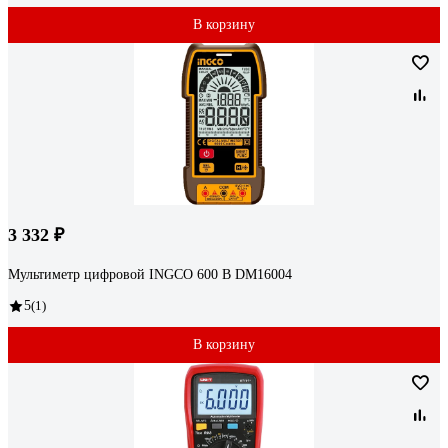
В корзину
3 332 ₽
Мультиметр цифровой INGCO 600 В DM16004
5
(1)
В корзину