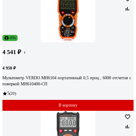
-8%
4 541 ₽
4 950 ₽
Мультиметр VERDO MH6104 портативный 0,5 проц., 6000 отсчетов с
поверкой MH610400-СП
5
(20)
В корзину