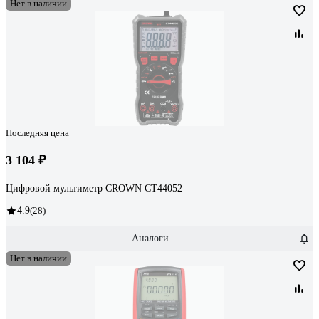
Нет в наличии
Последняя цена
3 104 ₽
Цифровой мультиметр CROWN CT44052
4.9
(28)
Аналоги
Нет в наличии