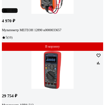
до -6%
4 970 ₽
Мультиметр МЕГЕОН 12890 к0000033657
5
(10)
В корзину
29 754 ₽