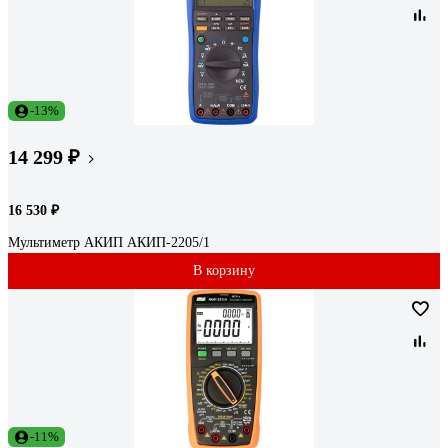
-13%
14 299 ₽
16 530 ₽
Мультиметр АКИП АКИП-2205/1
В корзину
-11%