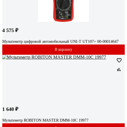
4 575 ₽
Мультиметр цифровой автомобильный UNI-T UT107+ 00-00014647
В корзину
1 640 ₽
Мультиметр ROBITON MASTER DMM-10C 19977