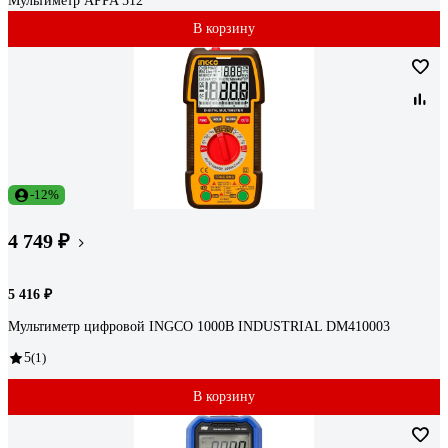
Мультиметр APPA 512
В корзину
-12%
4 749 ₽
5 416 ₽
Мультиметр цифровой INGCO 1000В INDUSTRIAL DM410003
5
(1)
В корзину