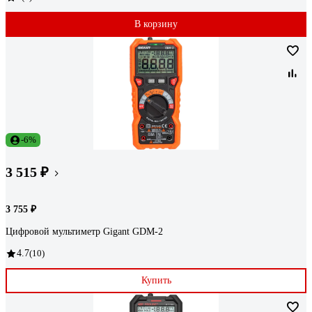
В корзину
-6%
3 515 ₽
3 755 ₽
Цифровой мультиметр Gigant GDM-2
4.7
(10)
Купить