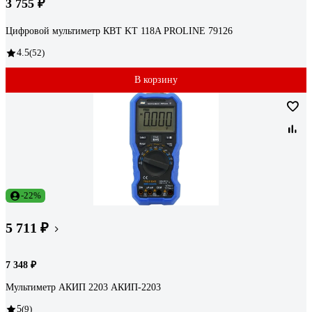
3 755 ₽
Цифровой мультиметр КВТ KT 118A PROLINE 79126
4.5
(52)
В корзину
-22%
5 711 ₽
7 348 ₽
Мультиметр АКИП 2203 АКИП-2203
5
(9)