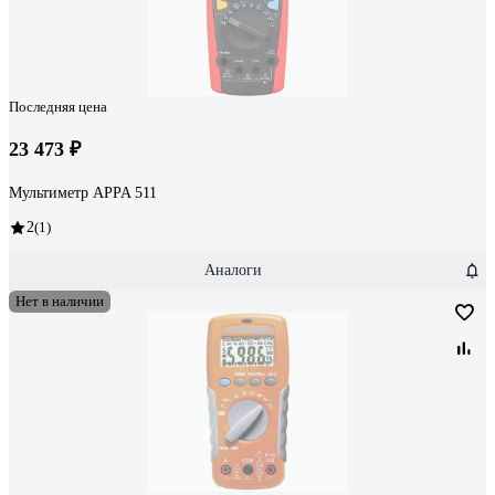
Последняя цена
23 473 ₽
Мультиметр APPA 511
2
(1)
Аналоги
Нет в наличии