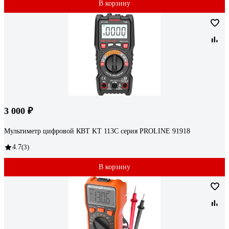
В корзину
3 000 ₽
Мультиметр цифровой КВТ KT 113С серия PROLINE 91918
4.7
(3)
В корзину