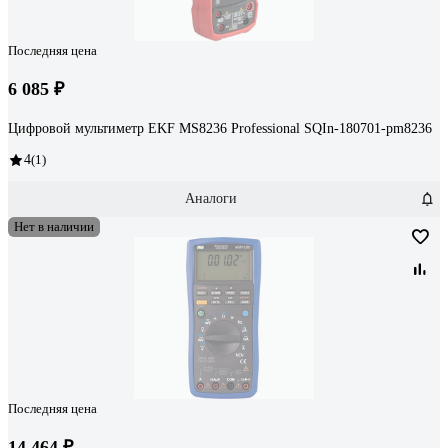
Последняя цена
6 085 ₽
Цифровой мультиметр EKF MS8236 Professional SQIn-180701-pm8236
4
(1)
Аналоги
Нет в наличии
Последняя цена
14 464 ₽