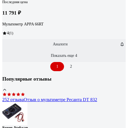
Последняя цена
11 791 ₽
Мультиметр APPA 66RT
4
(1)
Аналоги
Показать еще 4
1
2
Популярные отзывы
252 отзыва
Отзыв о мультиметре Ресанта DT 832
Suren Atekyan