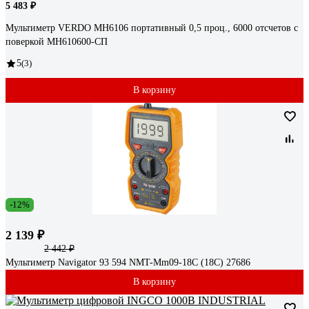
5 483 ₽
Мультиметр VERDO MH6106 портативный 0,5 проц., 6000 отсчетов с
поверкой MH610600-СП
5
(3)
В корзину
-12%
2 139 ₽
2 442 ₽
Мультиметр Navigator 93 594 NMT-Mm09-18C (18C) 27686
В корзину