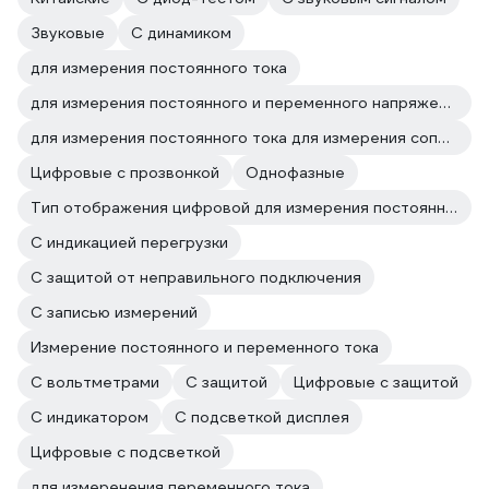
Звуковые
С динамиком
для измерения постоянного тока
для измерения постоянного и переменного напряжения для измерения постоянного тока
для измерения постоянного тока для измерения сопротивления
Цифровые с прозвонкой
Однофазные
Тип отображения цифровой для измерения постоянного тока
C индикацией перегрузки
С защитой от неправильного подключения
С записью измерений
Измерение постоянного и переменного тока
С вольтметрами
С защитой
Цифровые с защитой
С индикатором
С подсветкой дисплея
Цифровые с подсветкой
для измеренения переменного тока