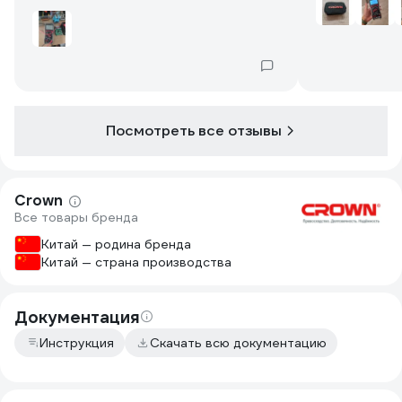
литиевых АКБ например) А в целом
,как сказал мой зять, если бы он умел
пользоваться мультиметром то он
купил бы именно такой .
Посмотреть все отзывы
Crown
Все товары бренда
Китай — родина бренда
Китай — страна производства
Документация
Инструкция
Скачать всю документацию