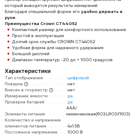
который выводятся результаты измерений.
Благодаря специальной форме его
удобно держать в
руке.
Преимущества Crown CT44052
Компактный размер для комфортного использования
Простой в эксплуатации
Долгий срок службы CROWN CT44052
Удобная форма для надежного удержания
Большой дисплей
Диапазон температур -20 до + 1000 градусов
Характеристики
Тип отображения
цифровой
Поверка
нет
Внесен в госреестр
нет
Измерение емкости
да
Проверка батарей
да
AAA/
Элементы питания
мизинчиковая(R03;LR03;FR03)
Количество и напряжение
элементов питания
4х1.5B
Постоянное напряжение
1000 В