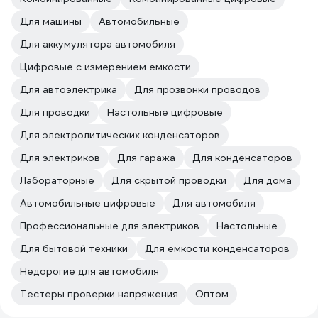
Для машины
Автомобильные
Для аккумулятора автомобиля
Цифровые с измерением емкости
Для автоэлектрика
Для прозвонки проводов
Для проводки
Настольные цифровые
Для электролитических конденсаторов
Для электриков
Для гаража
Для конденсаторов
Лабораторные
Для скрытой проводки
Для дома
Автомобильные цифровые
Для автомобиля
Профессиональные для электриков
Настольные
Для бытовой техники
Для емкости конденсаторов
Недорогие для автомобиля
Тестеры проверки напряжения
Оптом