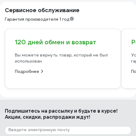
Сервисное обслуживание
Гарантия производителя 1 год
120 дней обмен и возврат
Р
Вы можете вернуть товар, который не был
Ус
использован
га
Подробнее
П
Подпишитесь
на рассылку
и будьте в курсе!
Акции, скидки, распродажи ждут!