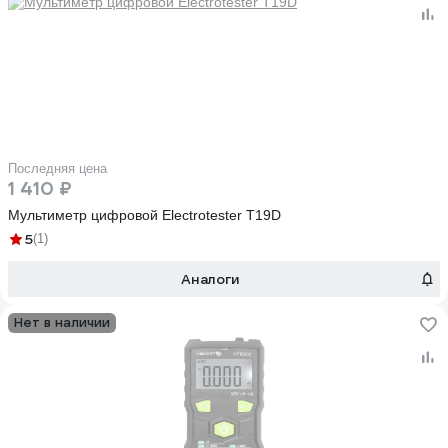
Последняя цена
1 410 ₽
Мультиметр цифровой Electrotester T19D
5
(1)
Аналоги
Нет в наличии