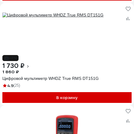
-7%
1 730 ₽
1 860 ₽
Цифровой мультиметр WHDZ True RMS DT151G
4.9
(25)
В корзину