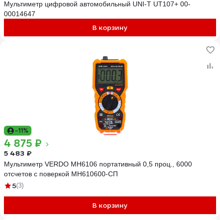
Мультиметр цифровой автомобильный UNI-T UT107+ 00-
00014647
В корзину
-11%
4 875 ₽
5 483 ₽
Мультиметр VERDO MH6106 портативный 0,5 проц., 6000
отсчетов с поверкой MH610600-СП
5
(3)
В корзину