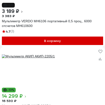
-6%
3 189 ₽
3 383 ₽
Мультиметр VERDO MH6106 портативный 0,5 проц., 6000
отсчетов MH610600
4.7
(3)
В корзину
-13%
14 299 ₽
16 530 ₽