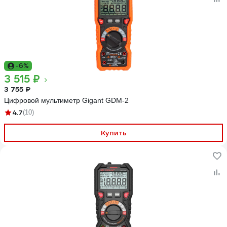
-6%
3 515 ₽
3 755 ₽
Цифровой мультиметр Gigant GDM-2
4.7
(10)
Купить