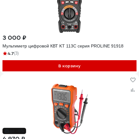
3 000 ₽
Мультиметр цифровой КВТ KT 113С серия PROLINE 91918
4.7
(3)
В корзину
до -6%
4 970 ₽