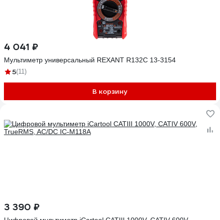
4 041 ₽
Мультиметр универсальный REXANT R132С 13-3154
5
(11)
В корзину
3 390 ₽