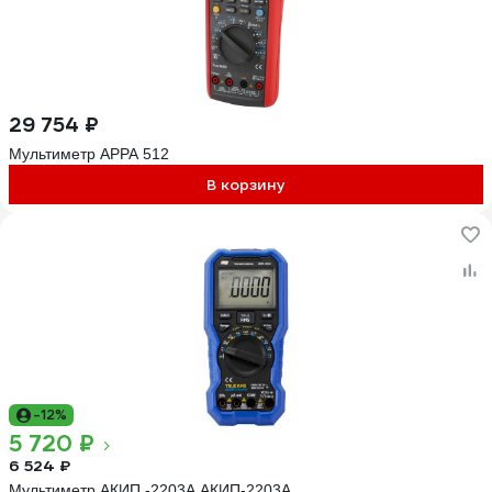
29 754 ₽
Мультиметр APPA 512
В корзину
-12%
5 720 ₽
6 524 ₽
Мультиметр АКИП -2203А АКИП-2203А