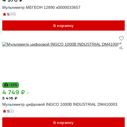
Мультиметр МЕГЕОН 12890 к0000033657
5
(10)
В корзину
-12%
4 749 ₽
5 416 ₽
Мультиметр цифровой INGCO 1000В INDUSTRIAL DM410003
5
(1)
В корзину