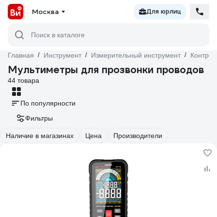
Москва
Для юрлиц
Поиск в каталоге
Главная
/
Инструмент
/
Измерительный инструмент
/
Контрол
Мультиметры для прозвонки проводов
44 товара
По популярности
Фильтры
Наличие в магазинах
Цена
Производители