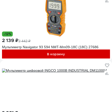
-12%
2 139 ₽
2 442 ₽
Мультиметр Navigator 93 594 NMT-Mm09-18C (18C) 27686
В корзину