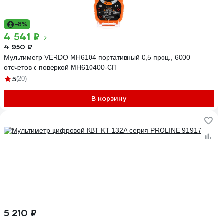
-8%
4 541 ₽
4 950 ₽
Мультиметр VERDO MH6104 портативный 0,5 проц., 6000
отсчетов с поверкой MH610400-СП
5
(20)
В корзину
5 210 ₽