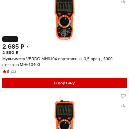
-6%
2 685 ₽
2 850 ₽
Мультиметр VERDO MH6104 портативный 0,5 проц., 6000
отсчетов MH610400
5
(21)
В корзину