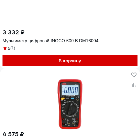
3 332 ₽
Мультиметр цифровой INGCO 600 В DM16004
5
(1)
В корзину
4 575 ₽