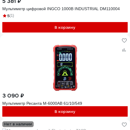
5 381 ₽
Мультиметр цифровой INGCO 1000В INDUSTRIAL DM110004
5
(1)
В корзину
3 090 ₽
Мультиметр Ресанта М-6000АВ 61/10/549
В корзину
Нет в наличии