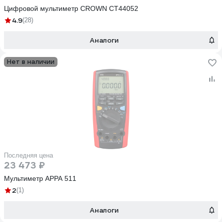
Цифровой мультиметр CROWN CT44052
4.9
(28)
Аналоги
Нет в наличии
Последняя цена
23 473 ₽
Мультиметр APPA 511
2
(1)
Аналоги