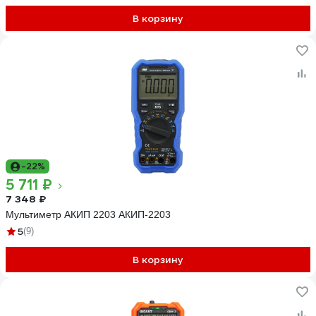
В корзину
-22%
5 711 ₽
7 348 ₽
Мультиметр АКИП 2203 АКИП-2203
5
(9)
В корзину