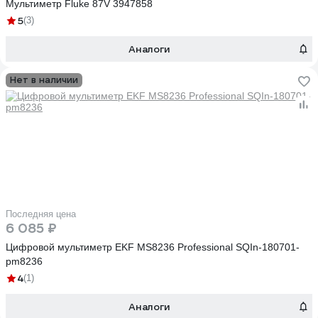
Мультиметр Fluke 87V 3947858
5
(3)
Аналоги
Нет в наличии
Последняя цена
6 085 ₽
Цифровой мультиметр EKF MS8236 Professional SQIn-180701-
pm8236
4
(1)
Аналоги