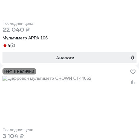
Последняя цена
22 040 ₽
Мультиметр APPA 106
4
(2)
Аналоги
Нет в наличии
Последняя цена
3 104 ₽