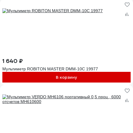
1 640 ₽
Мультиметр ROBITON MASTER DMM-10C 19977
В корзину