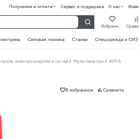
Получение и оплата
Сервис и поддержка
О нас
Инве
Избранное
лектрика
Силовая техника
Станки
Спецодежда и СИЗ
троль электроэнергии и сетей
Мультиметры
APPA
/
/
В избранное
Сравнить