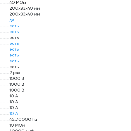
40 МОм
200х93х40 мм
200х93х40 мм
да
есть
есть
есть
есть
есть
есть
есть
есть
2 раз
1000 В
1000 В
1000 В
10 А
10 А
10 А
10 А
45...10000 Гц
10 МОм