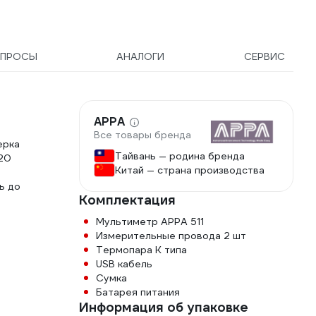
ПРОСЫ
АНАЛОГИ
СЕРВИС
APPA
Все товары бренда
ерка
Тайвань — родина бренда
-20
Китай — страна производства
ь до
Комплектация
Мультиметр APPA 511
Измерительные провода 2 шт
Термопара K типа
USB кабель
Сумка
Батарея питания
Информация об упаковке