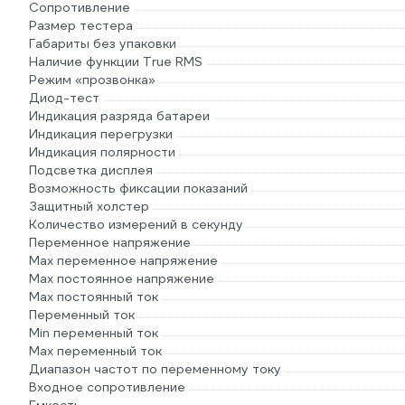
Сопротивление
Размер тестера
Габариты без упаковки
Наличие функции True RMS
Режим «прозвонка»
Диод-тест
Индикация разряда батареи
Индикация перегрузки
Индикация полярности
Подсветка дисплея
Возможность фиксации показаний
Защитный холстер
Количество измерений в секунду
Переменное напряжение
Max переменное напряжение
Max постоянное напряжение
Max постоянный ток
Переменный ток
Min переменный ток
Max переменный ток
Диапазон частот по переменному току
Входное сопротивление