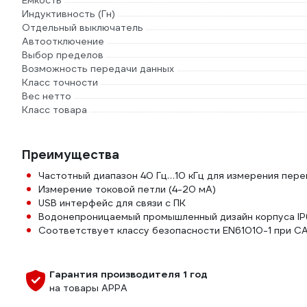
Емкость
Индуктивность (Гн)
Отдельный выключатель
Автоотключение
Выбор пределов
Возможность передачи данных
Класс точности
Вес нетто
Класс товара
Преимущества
Частотный диапазон 40 Гц…10 кГц для измерения пер
Измерение токовой петли (4-20 мА)
USB интерфейс для связи с ПК
Водонепроницаемый промышленный дизайн корпуса IP
Соответствует классу безопасности EN61010-1 при CAT
Гарантия производителя 1 год
на товары APPA