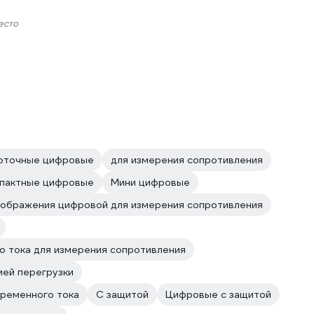
есто
оточные цифровые
для измерения сопротивления
пактные цифровые
Мини цифровые
тображения цифровой для измерения сопротивления
о тока для измерения сопротивления
ией перегрузки
еременного тока
С защитой
Цифровые с защитой