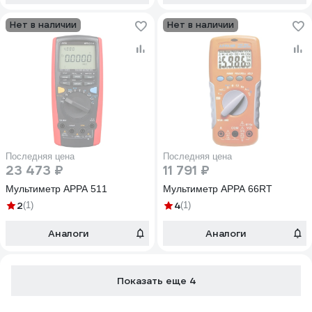
Нет в наличии
Нет в наличии
Последняя цена
Последняя цена
23 473 ₽
11 791 ₽
Мультиметр APPA 511
Мультиметр APPA 66RT
2
4
(1)
(1)
Аналоги
Аналоги
Показать еще 4