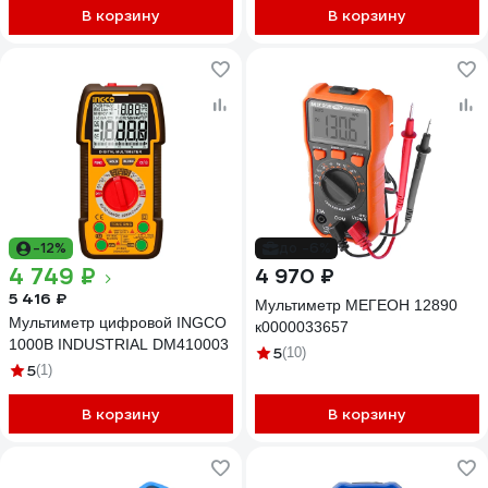
В корзину
В корзину
-12%
до -6%
4 749 ₽
4 970 ₽
5 416 ₽
Мультиметр МЕГЕОН 12890
Мультиметр цифровой INGCO
к0000033657
1000В INDUSTRIAL DM410003
5
(10)
5
(1)
В корзину
В корзину