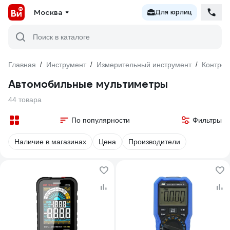
Москва
Для юрлиц
Поиск в каталоге
Главная
/
Инструмент
/
Измерительный инструмент
/
Контрол
Автомобильные мультиметры
44 товара
По популярности
Фильтры
Наличие в магазинах
Цена
Производители