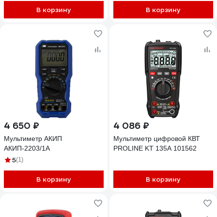
В корзину
В корзину
4 650 ₽
4 086 ₽
Мультиметр АКИП
Мультиметр цифровой КВТ
АКИП-2203/1А
PROLINE KT 135А 101562
5
(1)
В корзину
В корзину