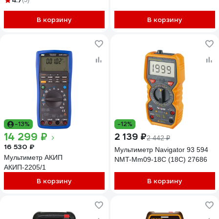
4.7
В корзину
В корзину
-13%
-12%
14 299 ₽
2 139 ₽
2 442 ₽
16 530 ₽
Мультиметр Navigator 93 594
Мультиметр АКИП
NMT-Mm09-18C (18C) 27686
АКИП-2205/1
В корзину
В корзину