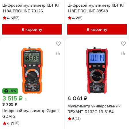
Цифровой мультиметр КВТ KT
Цифровой мультиметр КВТ KT
118A PROLINE 79126
118E PROLINE 88548
4.5
4.2
(52)
(6)
В корзину
В корзину
-6%
3 515 ₽
4 041 ₽
3 755 ₽
Мультиметр универсальный
Цифровой мультиметр Gigant
REXANT R132С 13-3154
GDM-2
5
(11)
4.7
(10)