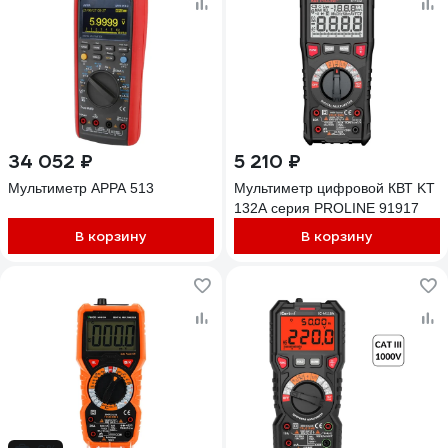
34 052 ₽
5 210 ₽
Мультиметр APPA 513
Мультиметр цифровой КВТ KT
132А серия PROLINE 91917
В корзину
В корзину