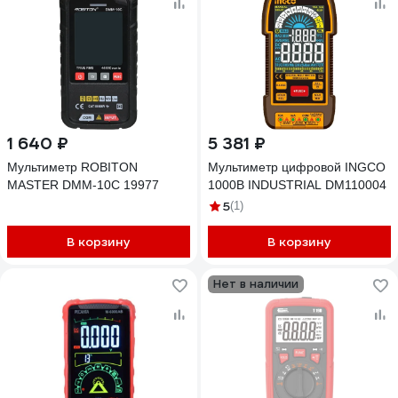
1 640 ₽
5 381 ₽
Мультиметр ROBITON
Мультиметр цифровой INGCO
MASTER DMM-10C 19977
1000В INDUSTRIAL DM110004
5
(1)
В корзину
В корзину
Нет в наличии