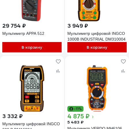
29 754 ₽
3 949 ₽
Мультиметр APPA 512
Мультиметр цифровой INGCO
1000В INDUSTRIAL DM310004
В корзину
В корзину
-11%
4 875 ₽
3 332 ₽
5 483 ₽
Мультиметр цифровой INGCO
Мультиметр VERDO MH6106