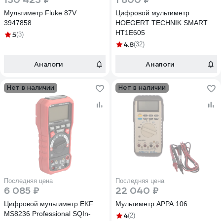
Мультиметр Fluke 87V
Цифровой мультиметр
3947858
HOEGERT TECHNIK SMART
HT1E605
5
(3)
4.8
(32)
Аналоги
Аналоги
Нет в наличии
Нет в наличии
Последняя цена
Последняя цена
6 085 ₽
22 040 ₽
Цифровой мультиметр EKF
Мультиметр APPA 106
MS8236 Professional SQIn-
4
(2)