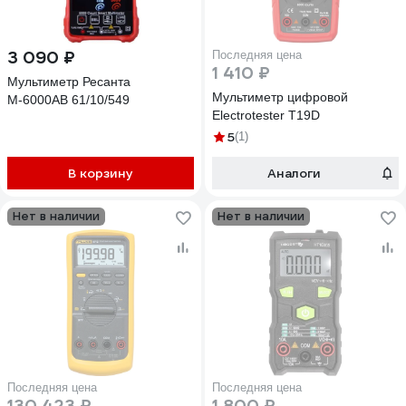
3 090 ₽
Последняя цена
1 410 ₽
Мультиметр Ресанта
Мультиметр цифровой
М-6000АВ 61/10/549
Electrotester T19D
5
(1)
В корзину
Аналоги
Нет в наличии
Нет в наличии
Последняя цена
Последняя цена
130 423 ₽
1 800 ₽