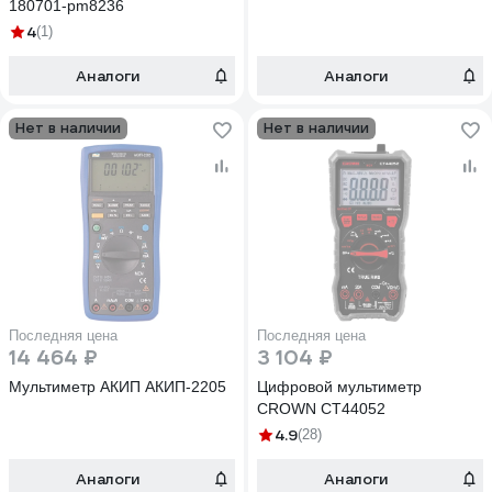
180701-pm8236
4
(1)
Аналоги
Аналоги
Нет в наличии
Нет в наличии
Последняя цена
Последняя цена
14 464 ₽
3 104 ₽
Мультиметр АКИП АКИП-2205
Цифровой мультиметр
CROWN CT44052
4.9
(28)
Аналоги
Аналоги