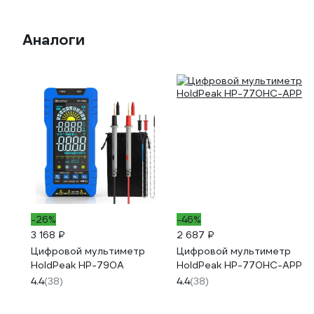
Аналоги
-26%
-46%
3 168 ₽
2 687 ₽
Цифровой мультиметр
Цифровой мультиметр
HoldPeak HP-790A
HoldPeak HP-770HC-APP
4.4
(38)
4.4
(38)