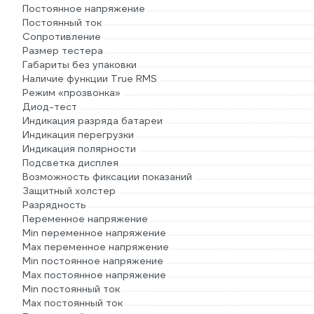
Постоянное напряжение
Постоянный ток
Сопротивление
Размер тестера
Габариты без упаковки
Наличие функции True RMS
Режим «прозвонка»
Диод-тест
Индикация разряда батареи
Индикация перегрузки
Индикация полярности
Подсветка дисплея
Возможность фиксации показаний
Защитный холстер
Разрядность
Переменное напряжение
Min переменное напряжение
Max переменное напряжение
Min постоянное напряжение
Max постоянное напряжение
Min постоянный ток
Max постоянный ток