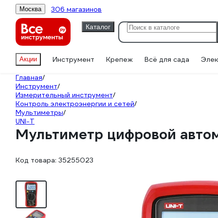
306 магазинов
Москва
Каталог
Инструмент
Крепеж
Всё для сада
Элек
Акции
Главная
/
Инструмент
/
Измерительный инструмент
/
Контроль электроэнергии и сетей
/
Мультиметры
/
UNI-T
Мультиметр цифровой авто
Код товара:
35255023