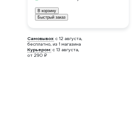
В корзину
Быстрый заказ
Самовывоз:
c 12 августа,
бесплатно
, из 1 магазина
Курьером:
c 13 августа,
от 290 ₽