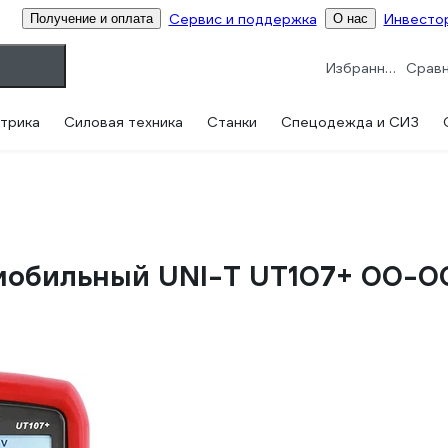
Сервис и поддержка
Инвесто
Получение и оплата
О нас
Избранное
трика
Силовая техника
Станки
Спецодежда и СИЗ
мобильный UNI-T UT107+ 00-0