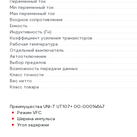
Переменный ток
Min переменный ток
Max переменный ток
Входное сопротивление
Емкость
Индуктивность (Гн)
Коэффициент усиления транзисторов
Рабочая температура
Отдельный выключатель
Автоотключение
Выбор пределов
Возможность передачи данных
Класс точности
Вес нетто
Класс товара
Преимущества UNI-T UT107+ 00-00014647
Режим VFC
Ширина импульса
Угол задержки