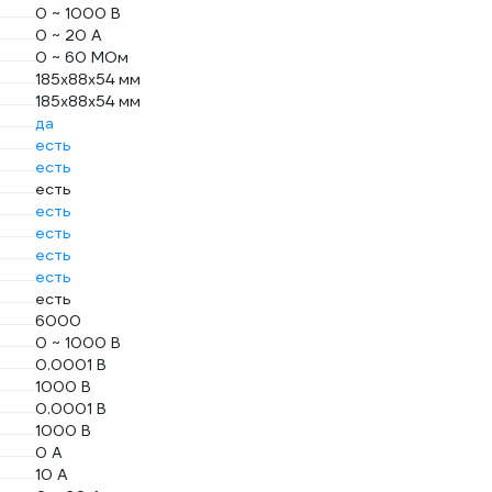
0 ~ 1000 В
0 ~ 20 А
0 ~ 60 МОм
185x88x54 мм
185x88x54 мм
да
есть
есть
есть
есть
есть
есть
есть
есть
6000
0 ~ 1000 В
0.0001 В
1000 В
0.0001 В
1000 В
0 А
10 А