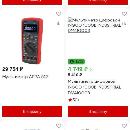
-12%
4 749 ₽
29 754 ₽
5 416 ₽
Мультиметр APPA 512
Мультиметр цифровой
INGCO 1000В INDUSTRIAL
DM410003
(1)
5
В корзину
В корзину