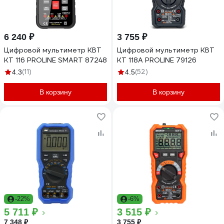
6 240 ₽
3 755 ₽
Цифровой мультиметр КВТ
Цифровой мультиметр КВТ
KT 116 PROLINE SMART 87248
KT 118A PROLINE 79126
(11)
(52)
4.3
4.5
В корзину
В корзину
-22%
-6%
5 711 ₽
3 515 ₽
7 348 ₽
3 755 ₽