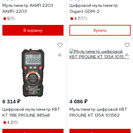
Мультиметр АКИП 2203
Цифровой мультиметр
АКИП-2203
Gigant GDM-2
(9)
(10)
5
4.7
В корзину
Купить
6 314 ₽
4 086 ₽
Цифровой мультиметр КВТ
Мультиметр цифровой КВТ
KT 118E PROLINE 88548
PROLINE KT 135А 101562
(6)
4.2