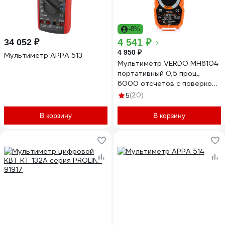
-8%
4 541 ₽
34 052 ₽
4 950 ₽
Мультиметр APPA 513
Мультиметр VERDO MH6104
портативный 0,5 проц.,
6000 отсчетов с поверкой
MH610400-СП
(20)
5
В корзину
В корзину