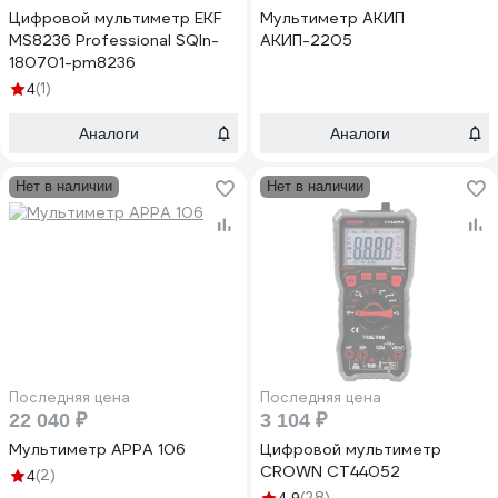
Цифровой мультиметр EKF
Мультиметр АКИП
MS8236 Professional SQIn-
АКИП-2205
180701-pm8236
(1)
4
Аналоги
Аналоги
Нет в наличии
Нет в наличии
Последняя цена
Последняя цена
22 040 ₽
3 104 ₽
Мультиметр APPA 106
Цифровой мультиметр
CROWN CT44052
(2)
4
(28)