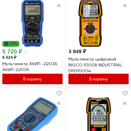
-12%
5 720 ₽
3 949 ₽
6 524 ₽
Мультиметр цифровой
Мультиметр АКИП -2203А
INGCO 1000В INDUSTRIAL
АКИП-2203А
DM310004
В корзину
В корзину