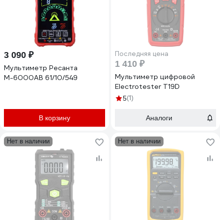
Последняя цена
3 090 ₽
1 410 ₽
Мультиметр Ресанта
Мультиметр цифровой
М-6000АВ 61/10/549
Electrotester T19D
(1)
5
В корзину
Аналоги
Нет в наличии
Нет в наличии