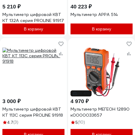
5 210 ₽
40 223 ₽
Мультиметр цифровой КВТ
Мультиметр APPA 514
KT 132А серия PROLINE 91917
В корзину
В корзину
до -6%
3 000 ₽
4 970 ₽
Мультиметр цифровой КВТ
Мультиметр МЕГЕОН 12890
KT 113С серия PROLINE 91918
к0000033657
(3)
(10)
4.7
5
В корзину
В корзину