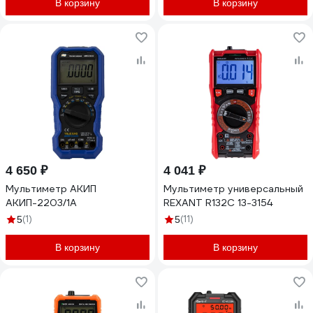
В корзину
В корзину
4 650 ₽
4 041 ₽
Мультиметр АКИП
Мультиметр универсальный
АКИП-2203/1А
REXANT R132С 13-3154
(1)
(11)
5
5
В корзину
В корзину