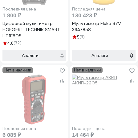
Последняя цена
Последняя цена
1 800 ₽
130 423 ₽
Цифровой мультиметр
Мультиметр Fluke 87V
HOEGERT TECHNIK SMART
3947858
HT1E605
(3)
5
(32)
4.8
Аналоги
Аналоги
Нет в наличии
Нет в наличии
Последняя цена
Последняя цена
6 085 ₽
14 464 ₽