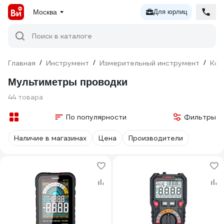
Москва
Для юрлиц
Поиск в каталоге
Главная
/
Инструмент
/
Измерительный инструмент
/
Кон
Мультиметры проводки
44 товара
По популярности
Фильтры
Наличие в магазинах
Цена
Производители