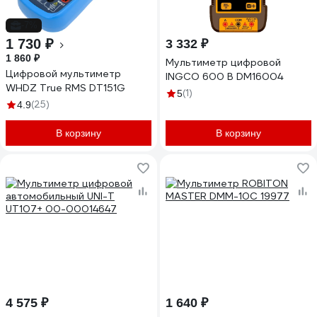
-7%
1 730 ₽
3 332 ₽
1 860 ₽
Мультиметр цифровой
Цифровой мультиметр
INGCO 600 В DM16004
WHDZ True RMS DT151G
(1)
5
(25)
4.9
В корзину
В корзину
4 575 ₽
1 640 ₽