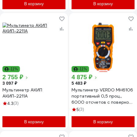
В корзину
В корзину
-11%
-11%
2 755 ₽
4 875 ₽
3 097 ₽
5 483 ₽
Мультиметр АКИП
Мультиметр VERDO MH6106
АКИП-2211А
портативный 0,5 проц.,
6000 отсчетов с поверкой
(3)
4.3
MH610600-СП
(3)
5
В корзину
В корзину