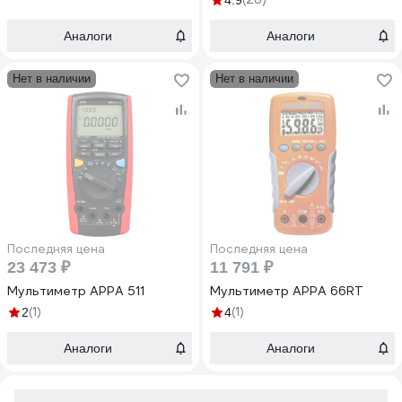
4.9
Аналоги
Аналоги
Нет в наличии
Нет в наличии
Последняя цена
Последняя цена
23 473 ₽
11 791 ₽
Мультиметр APPA 511
Мультиметр APPA 66RT
(1)
(1)
2
4
Аналоги
Аналоги