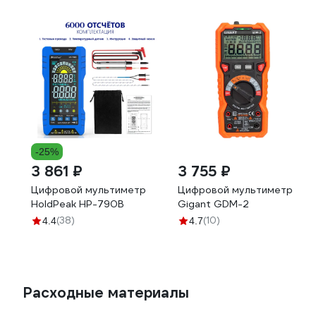
-25%
3 861 ₽
3 755 ₽
Цифровой мультиметр
Цифровой мультиметр
HoldPeak HP-790B
Gigant GDM-2
(38)
(10)
4.4
4.7
Расходные материалы