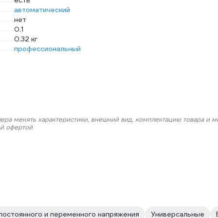
есть
автоматический
нет
0.1
0.32 кг
профессиональный
лера менять характеристики, внешний вид, комплектацию товара и м
ой офертой
постоянного и переменного напряжения
Универсальные