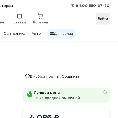
8 800 550-37-70
сторам
Войти
Сравнение
Заказы
Корзина
Сантехника
Авто
Для юрлиц
В избранное
Сравнить
Лучшая цена
Ниже средней рыночной
4 086 ₽