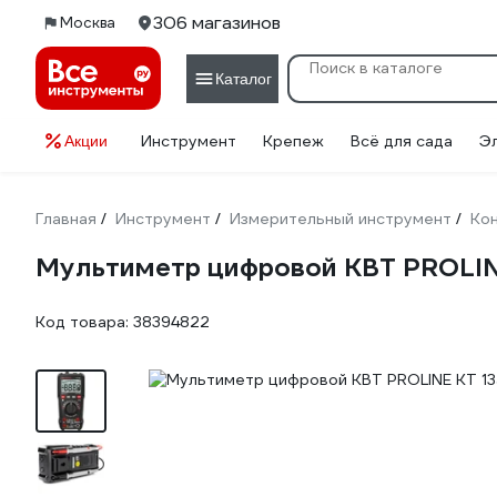
306 магазинов
Москва
Каталог
Инструмент
Крепеж
Всё для сада
Э
Акции
Главная
Инструмент
Измерительный инструмент
Кон
/
/
/
Мультиметр цифровой КВТ PROLIN
Код товара:
38394822