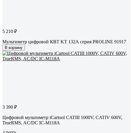
5 210 ₽
Мультиметр цифровой КВТ KT 132А серия PROLINE 91917
В корзину
3 390 ₽
Цифровой мультиметр iCartool CATIII 1000V, СATIV 600V,
TrueRMS, AC/DC IC-M118A
4.9
(69)