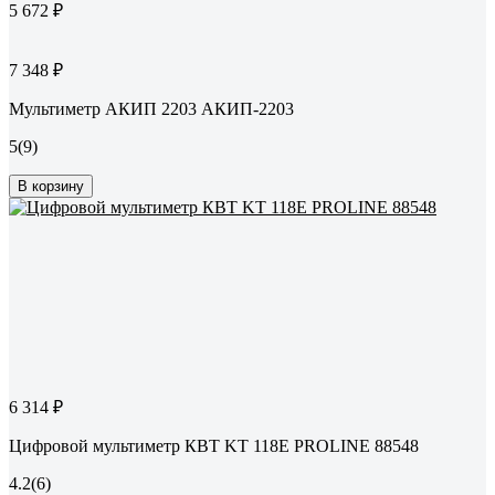
5 672 ₽
7 348 ₽
Мультиметр АКИП 2203 АКИП-2203
5
(9)
В корзину
6 314 ₽
Цифровой мультиметр КВТ KT 118E PROLINE 88548
4.2
(6)