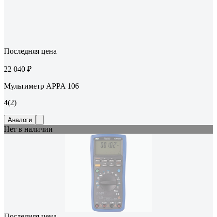
Последняя цена
22 040 ₽
Мультиметр APPA 106
4
(2)
Аналоги
Нет в наличии
Последняя цена