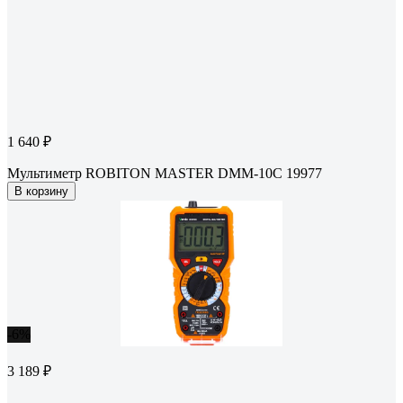
1 640 ₽
Мультиметр ROBITON MASTER DMM-10C 19977
В корзину
-6%
3 189 ₽