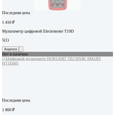
Последняя цена
1 410 ₽
Мультиметр цифровой Electrotester T19D
5
(1)
Аналоги
Нет в наличии
Последняя цена
1 800 ₽