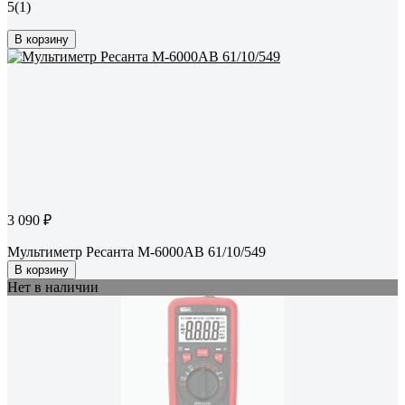
5
(1)
В корзину
3 090 ₽
Мультиметр Ресанта М-6000АВ 61/10/549
В корзину
Нет в наличии