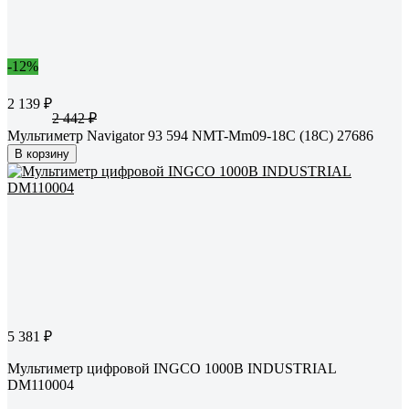
-12%
2 139 ₽
2 442 ₽
Мультиметр Navigator 93 594 NMT-Mm09-18C (18C) 27686
В корзину
5 381 ₽
Мультиметр цифровой INGCO 1000В INDUSTRIAL
DM110004