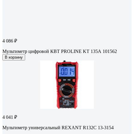
4 086 ₽
Мультиметр цифровой КВТ PROLINE KT 135А 101562
В корзину
4 041 ₽
Мультиметр универсальный REXANT R132С 13-3154