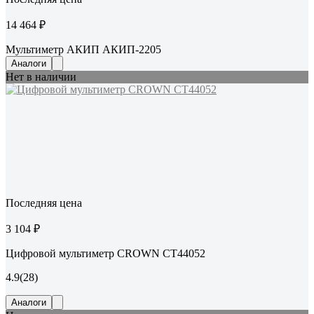
14 464 ₽
Мультиметр АКИП АКИП-2205
Аналоги
Нет в наличии
Последняя цена
3 104 ₽
Цифровой мультиметр CROWN CT44052
4.9
(28)
Аналоги