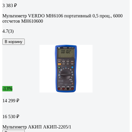
3 383 ₽
Мультиметр VERDO MH6106 портативный 0,5 проц., 6000
отсчетов MH610600
4.7
(3)
В корзину
-13%
14 299 ₽
16 530 ₽
Мультиметр АКИП АКИП-2205/1