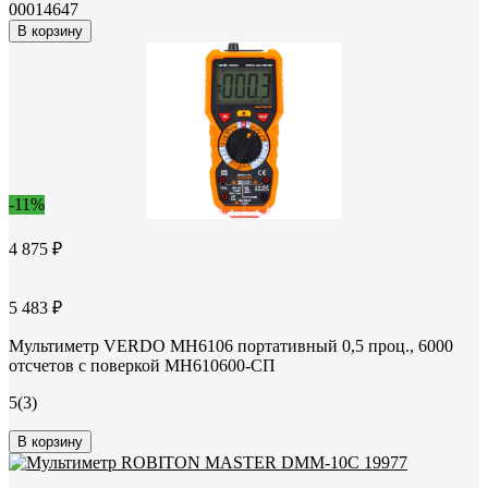
00014647
В корзину
-11%
4 875 ₽
5 483 ₽
Мультиметр VERDO MH6106 портативный 0,5 проц., 6000
отсчетов с поверкой MH610600-СП
5
(3)
В корзину