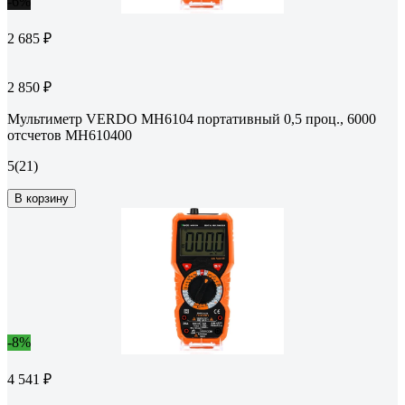
-6%
2 685 ₽
2 850 ₽
Мультиметр VERDO MH6104 портативный 0,5 проц., 6000
отсчетов MH610400
5
(21)
В корзину
-8%
4 541 ₽