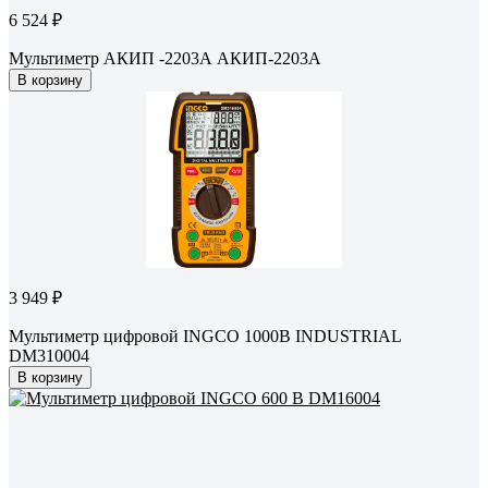
6 524 ₽
Мультиметр АКИП -2203А АКИП-2203А
В корзину
3 949 ₽
Мультиметр цифровой INGCO 1000В INDUSTRIAL
DM310004
В корзину