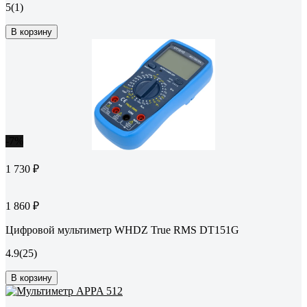
5
(1)
В корзину
-7%
1 730 ₽
1 860 ₽
Цифровой мультиметр WHDZ True RMS DT151G
4.9
(25)
В корзину