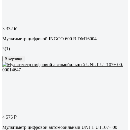
3 332 ₽
Мультиметр цифровой INGCO 600 В DM16004
5
(1)
В корзину
4 575 ₽
Мультиметр цифровой автомобильный UNI-T UT107+ 00-