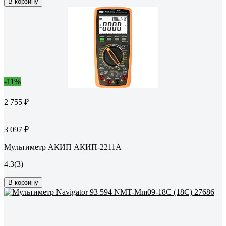
В корзину
-11%
2 755 ₽
3 097 ₽
Мультиметр АКИП АКИП-2211А
4.3
(3)
В корзину