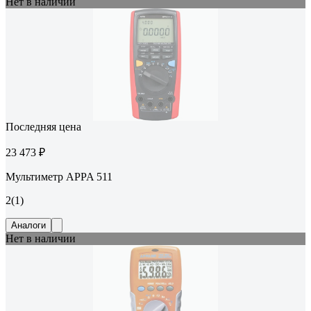
Нет в наличии
Последняя цена
23 473 ₽
Мультиметр APPA 511
2
(1)
Аналоги
Нет в наличии