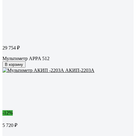
29 754 ₽
Мультиметр APPA 512
В корзину
-12%
5 720 ₽