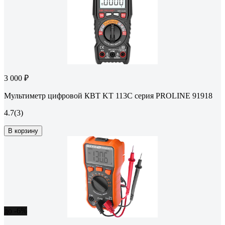
3 000 ₽
Мультиметр цифровой КВТ KT 113С серия PROLINE 91918
4.7
(3)
В корзину
до -6%