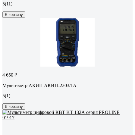
5
(11)
В корзину
4 650 ₽
Мультиметр АКИП АКИП-2203/1А
5
(1)
В корзину