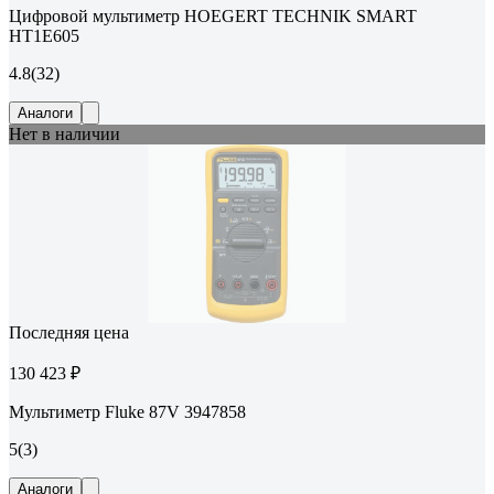
Цифровой мультиметр HOEGERT TECHNIK SMART
HT1E605
4.8
(32)
Аналоги
Нет в наличии
Последняя цена
130 423 ₽
Мультиметр Fluke 87V 3947858
5
(3)
Аналоги