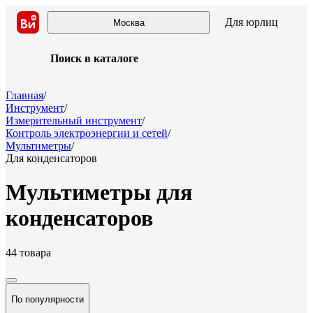
Для юрлиц
Москва
Поиск в каталоге
Главная
/
Инструмент
/
Измерительный инструмент
/
Контроль электроэнергии и сетей
/
Мультиметры
/
Для конденсаторов
Мультиметры для
конденсаторов
44 товара
По популярности