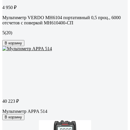
4 950 ₽
Мультиметр VERDO MH6104 портативный 0,5 проц., 6000
отсчетов с поверкой MH610400-СП
5
(20)
В корзину
40 223 ₽
Мультиметр APPA 514
В корзину