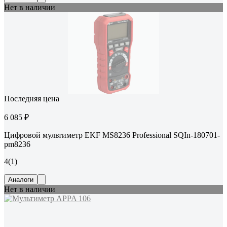
Нет в наличии
Последняя цена
6 085 ₽
Цифровой мультиметр EKF MS8236 Professional SQIn-180701-
pm8236
4
(1)
Аналоги
Нет в наличии