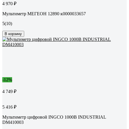
4 970 ₽
Мультиметр МЕГЕОН 12890 к0000033657
5
(10)
В корзину
-12%
4 749 ₽
5 416 ₽
Мультиметр цифровой INGCO 1000В INDUSTRIAL
DM410003