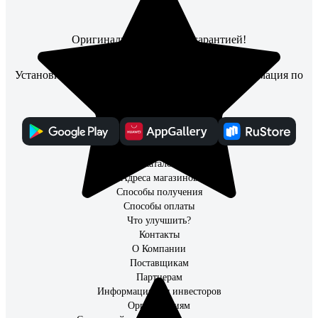
Оригинальные товары с гарантией!
Установите мобильное приложение, чтобы информация по
заказам всегда была под рукой
Каталог
Адреса магазинов
Способы получения
Способы оплаты
Что улучшить?
Контакты
О Компании
Поставщикам
Партнерам
Информация для инвесторов
Организациям