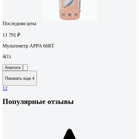
Последняя цена
11 791 ₽
Мультиметр APPA 66RT
4
(1)
Аналоги
Показать еще 4
1
2
Популярные отзывы